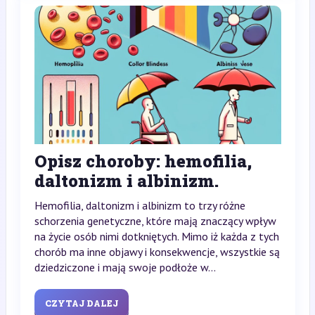
Opisz choroby: hemofilia,
daltonizm i albinizm.
Hemofilia, daltonizm i albinizm to trzy różne
schorzenia genetyczne, które mają znaczący wpływ
na życie osób nimi dotkniętych. Mimo iż każda z tych
chorób ma inne objawy i konsekwencje, wszystkie są
dziedziczone i mają swoje podłoże w...
CZYTAJ DALEJ