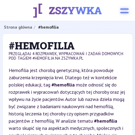
Strona główna
#hemofilia
#HEMOFILIA
PRZEGLĄDAJ 4 ROZPRAWEK, WYPRACOWAŃ I ZADAŃ DOMOWYCH
POD TAGIEM #HEMOFILIA NA ZSZYWKA.PL
Hemofilia jest chorobą genetyczną, która powoduje
zaburzenia krzepnięcia krwi. Dlatego też w kontekście
polskiej edukacji, tag
#hemofilia
może odnosić się do
rozprawek i wypracowań dotyczących tej choroby oraz jej
wpływu na życie pacjentów. Autor lub nazwa dzieła mogą
być związane z badaniami naukowymi nad hemofilią,
historią leczenia tej choroby czy opisem przypadków
pacjentów z hemofilią. W analizie tematu
#hemofilia
warto skupić się na aspektach medycznych, społecznych i