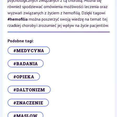
psychologicznych związanych z tą chorobą. Można się
również spodziewać omówienia możliwości leczenia oraz
wyzwań związanych z życiem z hemofilią. Dzięki tagowi
#hemofilia
można poszerzyć swoją wiedzę na temat tej
rzadkiej choroby i zrozumieć jej wpływ na życie pacjentów.
Podobne tagi:
#MEDYCYNA
#BADANIA
#OPIEKA
#DALTONIZM
#ZNACZENIE
#MASLOW