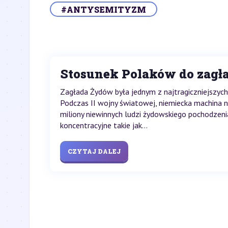
#ANTYSEMITYZM
Stosunek Polaków do zagł
Zagłada Żydów była jednym z najtragiczniejszych 
Podczas II wojny światowej, niemiecka machina
miliony niewinnych ludzi żydowskiego pochodzeni
koncentracyjne takie jak...
CZYTAJ DALEJ