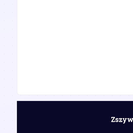
Zszywk