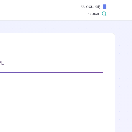
ZALOGUJ SIĘ
SZUKAJ
PL