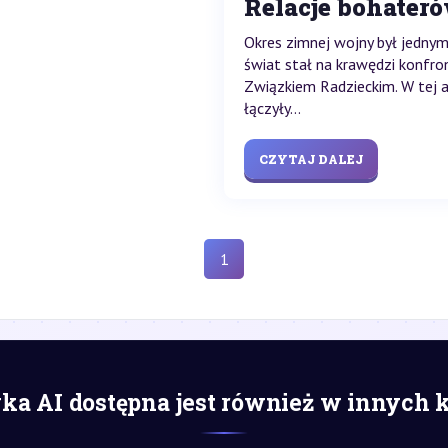
Relacje bohater
Okres zimnej wojny był jednym 
świat stał na krawędzi konfr
Związkiem Radzieckim. W tej 
łączyły...
CZYTAJ DALEJ
1
a AI dostępna jest również w innych 