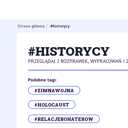
Strona główna
#historycy
#HISTORYCY
PRZEGLĄDAJ 2 ROZPRAWEK, WYPRACOWAŃ I 
Podobne tagi:
#ZIMNAWOJNA
#HOLOCAUST
#RELACJEBOHATEROW