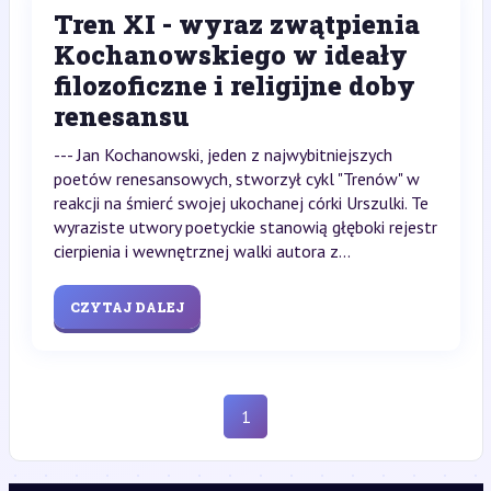
Tren XI - wyraz zwątpienia
Kochanowskiego w ideały
filozoficzne i religijne doby
renesansu
--- Jan Kochanowski, jeden z najwybitniejszych
poetów renesansowych, stworzył cykl "Trenów" w
reakcji na śmierć swojej ukochanej córki Urszulki. Te
wyraziste utwory poetyckie stanowią głęboki rejestr
cierpienia i wewnętrznej walki autora z...
CZYTAJ DALEJ
1