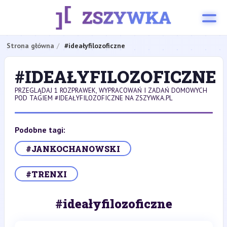
Strona główna
#ideałyfilozoficzne
#IDEAŁYFILOZOFICZNE
PRZEGLĄDAJ 1 ROZPRAWEK, WYPRACOWAŃ I ZADAŃ DOMOWYCH
POD TAGIEM #IDEAŁYFILOZOFICZNE NA ZSZYWKA.PL
Podobne tagi:
#JANKOCHANOWSKI
#TRENXI
#ideałyfilozoficzne