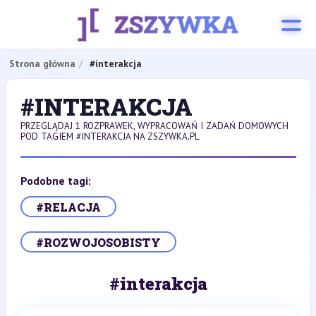
Strona główna
#interakcja
#INTERAKCJA
PRZEGLĄDAJ 1 ROZPRAWEK, WYPRACOWAŃ I ZADAŃ DOMOWYCH
POD TAGIEM #INTERAKCJA NA ZSZYWKA.PL
Podobne tagi:
#RELACJA
#ROZWOJOSOBISTY
#interakcja