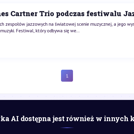
s Cartner Trio podczas festiwalu Ja
nych zespołów jazzowych na światowej scenie muzycznej, a jego w
uzyki. Festiwal, który odbywa się we...
1
a AI dostępna jest również w innych 