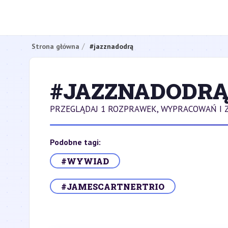
Strona główna
#jazznadodrą
#JAZZNADODR
PRZEGLĄDAJ 1 ROZPRAWEK, WYPRACOWAŃ I 
Podobne tagi:
#WYWIAD
#JAMESCARTNERTRIO