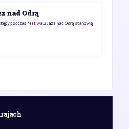
zz nad Odrą
ystępy podczas festiwalu Jazz nad Odrą stanowią
krajach