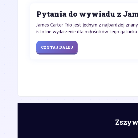
Pytania do wywiadu z Jame
James Carter Trio jest jednym z najbardziej zna
istotne wydarzenie dla miłośników tego gatunku m
CZYTAJ DALEJ
Zszywk