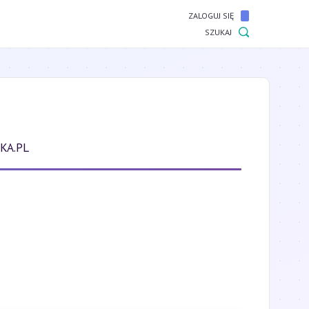
ZALOGUJ SIĘ
SZUKAJ
KA.PL