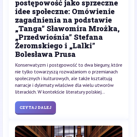
postępowość jako sprzeczne
idee społeczne: Omówienie
zagadnienia na podstawie
„Tanga” Sławomira Mrożka,
„Przedwiośnia” Stefana
Żeromskiego i „Lalki”
Bolesława Prusa
Konserwatyzm i postępowość to dwa bieguny, które
nie tylko towarzyszą rozważaniom o przemianach
społecznych i kulturowych, ale także kształtują
narracje i dylematy właściwe dla wielu utworów
literackich. W kontekście literatury polskiej...
CZYTAJ DALEJ