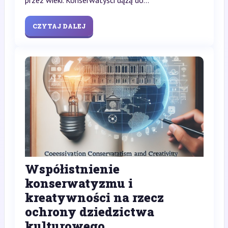
CZYTAJ DALEJ
Współistnienie
konserwatyzmu i
kreatywności na rzecz
ochrony dziedzictwa
kulturowego