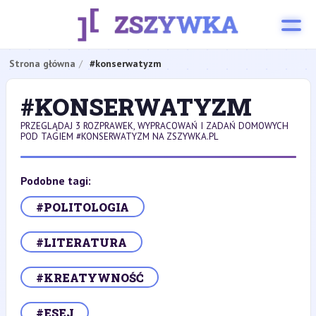
Strona główna
#konserwatyzm
#KONSERWATYZM
PRZEGLĄDAJ 3 ROZPRAWEK, WYPRACOWAŃ I ZADAŃ DOMOWYCH
POD TAGIEM #KONSERWATYZM NA ZSZYWKA.PL
Podobne tagi:
#POLITOLOGIA
#LITERATURA
#KREATYWNOŚĆ
#ESEJ