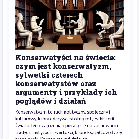
Konserwatyści na świecie:
czym jest konserwatyzm,
sylwetki czterech
konserwatystów oraz
argumenty i przykłady ich
poglądów i działań
Konserwatyzm to ruch polityczny, społeczny i
kulturowy, który odgrywa istotną rolę w historii
świata. Jego założenia opierają się na zachowaniu
tradycji, instytucji i wartości, które kształtowały się
przez wieki. Konserwatyści dążą do...