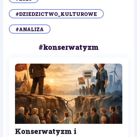
#DZIEDZICTWO_KULTUROWE
#ANALIZA
#konserwatyzm
Konserwatyzm i