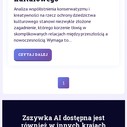
Analiza współistnienia konserwatyzmu i
kreatywności na rzecz ochrony dziedzictwa
kulturowego stanowi niezwykle złożone
zagadnienie, którego korzenie tkwią w
skomplikowanych relacjach między przeszłością a
nowoczesnością. Wymaga to...
CZYTAJ DALEJ
1
Zszywka AI dostępna jest
również w innych krajach