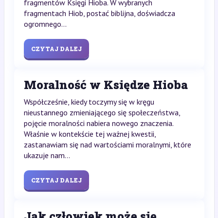
fragmentów Księgi Hioba. W wybranych
fragmentach Hiob, postać biblijna, doświadcza
ogromnego...
CZYTAJ DALEJ
Moralność w Księdze Hioba
Współcześnie, kiedy toczymy się w kręgu
nieustannego zmieniającego się społeczeństwa,
pojęcie moralności nabiera nowego znaczenia.
Właśnie w kontekście tej ważnej kwestii,
zastanawiam się nad wartościami moralnymi, które
ukazuje nam...
CZYTAJ DALEJ
Jak człowiek może się