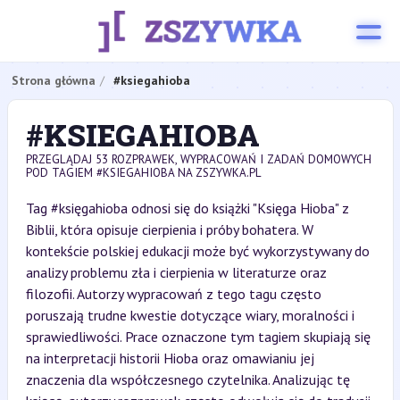
Strona główna
#ksiegahioba
#KSIEGAHIOBA
PRZEGLĄDAJ 53 ROZPRAWEK, WYPRACOWAŃ I ZADAŃ DOMOWYCH
POD TAGIEM #KSIEGAHIOBA NA ZSZYWKA.PL
Tag #księgahioba odnosi się do książki "Księga Hioba" z
Biblii, która opisuje cierpienia i próby bohatera. W
kontekście polskiej edukacji może być wykorzystywany do
analizy problemu zła i cierpienia w literaturze oraz
filozofii. Autorzy wypracowań z tego tagu często
poruszają trudne kwestie dotyczące wiary, moralności i
sprawiedliwości. Prace oznaczone tym tagiem skupiają się
na interpretacji historii Hioba oraz omawianiu jej
znaczenia dla współczesnego czytelnika. Analizując tę