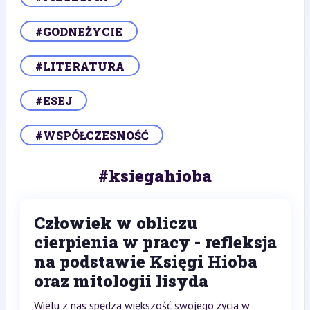
#GODNEŻYCIE
#LITERATURA
#ESEJ
#WSPÓŁCZESNOŚĆ
#ksiegahioba
Człowiek w obliczu
cierpienia w pracy - refleksja
na podstawie Księgi Hioba
oraz mitologii lisyda
Wielu z nas spędza większość swojego życia w