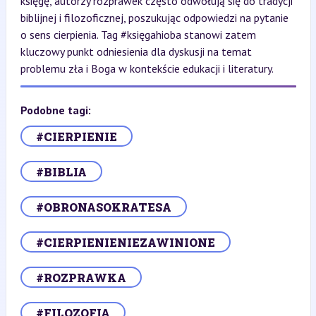
księgę, autorzy rozprawek często odwołują się do tradycji
biblijnej i filozoficznej, poszukując odpowiedzi na pytanie
o sens cierpienia. Tag #księgahioba stanowi zatem
kluczowy punkt odniesienia dla dyskusji na temat
problemu zła i Boga w kontekście edukacji i literatury.
Podobne tagi:
#CIERPIENIE
#BIBLIA
#OBRONASOKRATESA
#CIERPIENIENIEZAWINIONE
#ROZPRAWKA
#FILOZOFIA