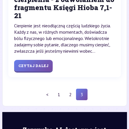
fragmentu Księgi Hioba 7,1-
21
Cierpienie jest nieodłączną częścią ludzkiego życia.
Każdy z nas, w różnych momentach, doświadcza
bólu fizycznego lub emocjonalnego. Wielokrotnie
zadajemy sobie pytanie, dlaczego musimy cierpieć,
zwłaszcza jeśli jesteśmy niewinni wobec...
CZYTAJ DALEJ
<
1
2
3