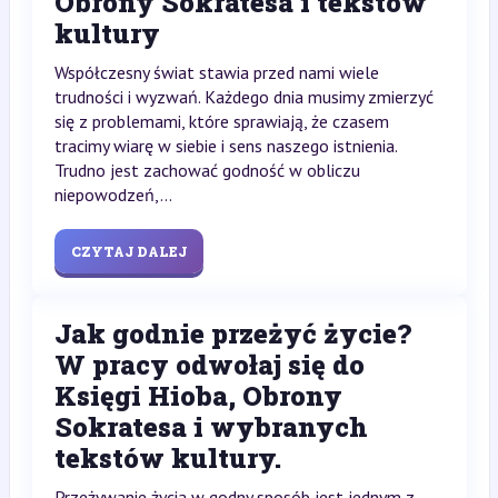
Obrony Sokratesa i tekstów
kultury
Współczesny świat stawia przed nami wiele
trudności i wyzwań. Każdego dnia musimy zmierzyć
się z problemami, które sprawiają, że czasem
tracimy wiarę w siebie i sens naszego istnienia.
Trudno jest zachować godność w obliczu
niepowodzeń,...
CZYTAJ DALEJ
Jak godnie przeżyć życie?
W pracy odwołaj się do
Księgi Hioba, Obrony
Sokratesa i wybranych
tekstów kultury.
Przeżywanie życia w godny sposób jest jednym z