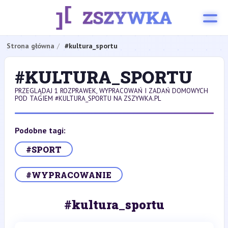
Strona główna
#kultura_sportu
#KULTURA_SPORTU
PRZEGLĄDAJ 1 ROZPRAWEK, WYPRACOWAŃ I ZADAŃ DOMOWYCH
POD TAGIEM #KULTURA_SPORTU NA ZSZYWKA.PL
Podobne tagi:
#SPORT
#WYPRACOWANIE
#kultura_sportu