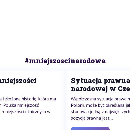
#mniejszoscinarodowa
niejszości
Sytuacja prawna 
narodowej w Cz
 i złożoną historię, która ma
Współczesna sytuacja prawa m
m. Polska mniejszość
Polonii, może być określana j
h mniejszości etnicznych w
stanowią jedną z największych
pozycja prawna jest...