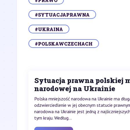
#PRAWO
#SYTUACJAPRAWNA
#UKRAINA
#POLSKAWCZECHACH
Sytuacja prawna polskiej m
narodowej na Ukrainie
Polska mniejszość narodowa na Ukrainie ma długą
odzwierciedlenie w jej obecnym statucie prawny
narodowa na Ukrainie jest jedną z najliczniejszyc
tym kraju. Według...