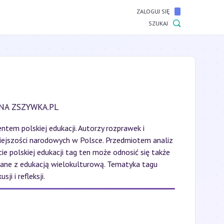
ZALOGUJ SIĘ
SZUKAJ
NA ZSZYWKA.PL
tem polskiej edukacji. Autorzy rozprawek i
iejszości narodowych w Polsce. Przedmiotem analiz
e polskiej edukacji tag ten może odnosić się także
zane z edukacją wielokulturową. Tematyka tagu
 i refleksji.