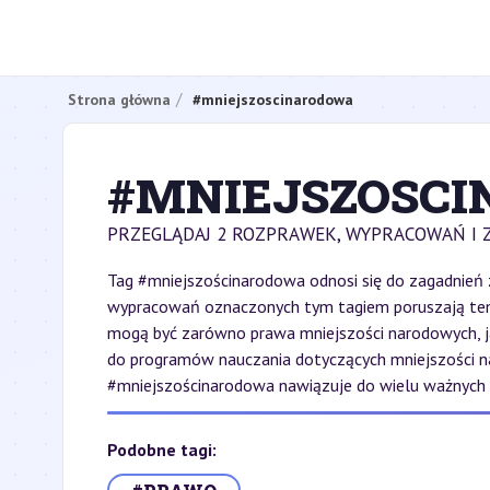
Strona główna
#mniejszoscinarodowa
#MNIEJSZOSC
PRZEGLĄDAJ 2 ROZPRAWEK, WYPRACOWAŃ I 
Tag #mniejszościnarodowa odnosi się do zagadnień 
wypracowań oznaczonych tym tagiem poruszają temat
mogą być zarówno prawa mniejszości narodowych, jak 
do programów nauczania dotyczących mniejszości na
#mniejszościnarodowa nawiązuje do wielu ważnych pr
Podobne tagi: