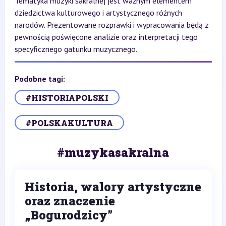
Tematyka muzyki sakralnej jest ważnym elementem
dziedzictwa kulturowego i artystycznego różnych
narodów. Prezentowane rozprawki i wypracowania będą z
pewnością poświęcone analizie oraz interpretacji tego
specyficznego gatunku muzycznego.
Podobne tagi:
#HISTORIAPOLSKI
#POLSKAKULTURA
#muzykasakralna
Historia, walory artystyczne
oraz znaczenie
„Bogurodzicy”