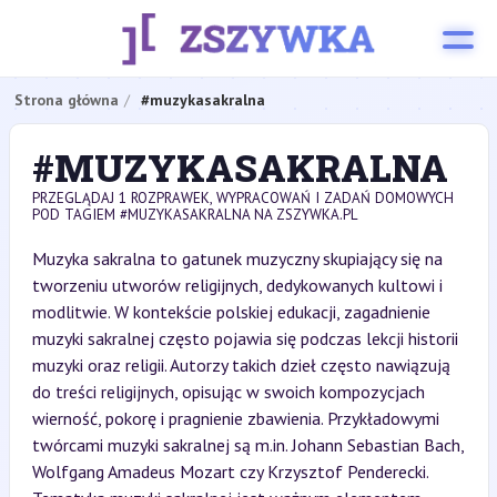
Strona główna
#muzykasakralna
#MUZYKASAKRALNA
PRZEGLĄDAJ 1 ROZPRAWEK, WYPRACOWAŃ I ZADAŃ DOMOWYCH
POD TAGIEM #MUZYKASAKRALNA NA ZSZYWKA.PL
Muzyka sakralna to gatunek muzyczny skupiający się na
tworzeniu utworów religijnych, dedykowanych kultowi i
modlitwie. W kontekście polskiej edukacji, zagadnienie
muzyki sakralnej często pojawia się podczas lekcji historii
muzyki oraz religii. Autorzy takich dzieł często nawiązują
do treści religijnych, opisując w swoich kompozycjach
wierność, pokorę i pragnienie zbawienia. Przykładowymi
twórcami muzyki sakralnej są m.in. Johann Sebastian Bach,
Wolfgang Amadeus Mozart czy Krzysztof Penderecki.