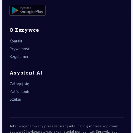
O Zszywce
Kontakt
Prywatność
Regulamin
Asystent AI
Zaloguj się
Załóż konto
Szukaj
Tekst wygenerowany przez sztuczną inteligencję możesz kopiować,
edytować i wykorzystywać jako materiał pomocniczy. Sprawdź jego