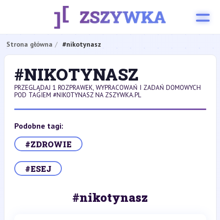
Strona główna
#nikotynasz
#NIKOTYNASZ
PRZEGLĄDAJ 1 ROZPRAWEK, WYPRACOWAŃ I ZADAŃ DOMOWYCH
POD TAGIEM #NIKOTYNASZ NA ZSZYWKA.PL
Podobne tagi:
#ZDROWIE
#ESEJ
#nikotynasz