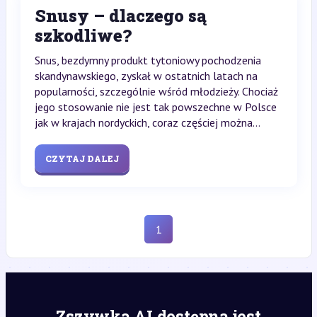
Snusy – dlaczego są
szkodliwe?
Snus, bezdymny produkt tytoniowy pochodzenia
skandynawskiego, zyskał w ostatnich latach na
popularności, szczególnie wśród młodzieży. Chociaż
jego stosowanie nie jest tak powszechne w Polsce
jak w krajach nordyckich, coraz częściej można...
CZYTAJ DALEJ
1
Zszywka AI dostępna jest