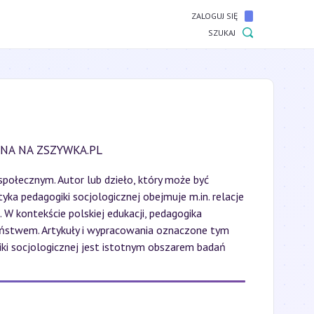
ZALOGUJ SIĘ
SZUKAJ
NA NA ZSZYWKA.PL
 społecznym. Autor lub dzieło, który może być
ka pedagogiki socjologicznej obejmuje m.in. relacje
 kontekście polskiej edukacji, pedagogika
eństwem. Artykuły i wypracowania oznaczone tym
iki socjologicznej jest istotnym obszarem badań