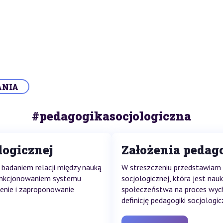
ANIA
#pedagogikasocjologiczna
logicznej
Założenia pedago
 badaniem relacji między nauką
W streszczeniu przedstawiam
unkcjonowaniem systemu
socjologicznej, która jest na
ienie i zaproponowanie
społeczeństwa na proces wyc
definicję pedagogiki socjologic