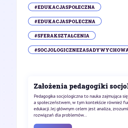
#EDUKACJASPOŁECZNA
#EDUKACJASPOLECZNA
#SFERAKSZTAŁCENIA
#SOCJOLOGICZNEZASADYWYCHOW
Założenia pedagogiki socjo
Pedagogika socjologiczna to nauka zajmująca się
a społeczeństwem, w tym kontekście również f
edukacji. Jej głównym celem jest analiza, zrozum
rozwiązań dla problemów...