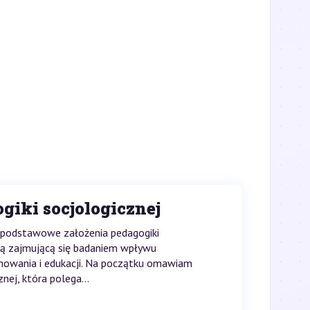
giki socjologicznej
 podstawowe założenia pedagogiki
uką zajmującą się badaniem wpływu
howania i edukacji. Na początku omawiam
znej, która polega...