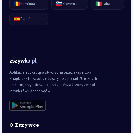
🇷🇴
🇸🇮
🇮🇹
România
Slovenija
Italia
🇪🇸
España
zszywka.pl
Aplikacja edukacyjna stworzona przez ekspertów.
Znajdziesz tu zasoby edukacyjne z ponad 20 różnych
dziedzin, przygotowane przez doświadczony zespół
inżynierów i pedagogów.
O Zszywce