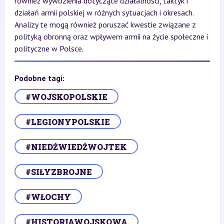
również wywózienia dotyczące działalności, taktyk i
działań armii polskiej w różnych sytuacjach i okresach.
Analizy te mogą również poruszać kwestie związane z
polityką obronną oraz wpływem armii na życie społeczne i
polityczne w Polsce.
Podobne tagi:
#WOJSKOPOLSKIE
#LEGIONYPOLSKIE
#NIEDŹWIEDŹWOJTEK
#SIŁYZBROJNE
#WŁOCHY
#HISTORIAWOJSKOWA