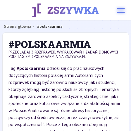
Strona główna
#polskaarmia
#POLSKAARMIA
PRZEGLĄDAJ 3 ROZPRAWEK, WYPRACOWAŃ I ZADAŃ DOMOWYCH
POD TAGIEM #POLSKAARMIA NA ZSZYWKA.PL
Tag
#polskaarmia
odnosi się do prac naukowych
dotyczących historii polskiej armii. Autorami tych
rozprawek mogą być zarówno naukowcy, jak i studenci,
którzy zgłębiają historię polskich sił zbrojnych. Tematyka
obejmuje zarówno aspekty taktyczne, strategiczne, jak i
społeczne oraz kulturowe związane z działalnością armii
w Polsce. Analizowane są różne okresy historyczne,
począwszy od średniowiecza, przez czasy nowożytne, aż
po współczesność. Prace z tego obszaru obejmują