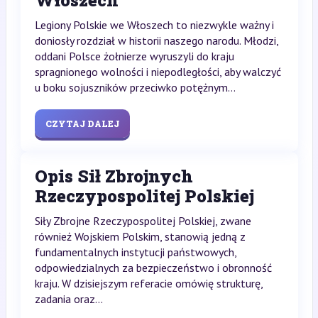
Włoszech
Legiony Polskie we Włoszech to niezwykle ważny i
doniosły rozdział w historii naszego narodu. Młodzi,
oddani Polsce żołnierze wyruszyli do kraju
spragnionego wolności i niepodległości, aby walczyć
u boku sojuszników przeciwko potężnym...
CZYTAJ DALEJ
Opis Sił Zbrojnych
Rzeczypospolitej Polskiej
Siły Zbrojne Rzeczypospolitej Polskiej, zwane
również Wojskiem Polskim, stanowią jedną z
fundamentalnych instytucji państwowych,
odpowiedzialnych za bezpieczeństwo i obronność
kraju. W dzisiejszym referacie omówię strukturę,
zadania oraz...