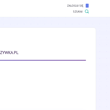
ZALOGUJ SIĘ
SZUKAJ
ZYWKA.PL