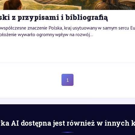
ki z przypisami i bibliografią
 i współczesne znaczenie Polska, kraj usytuowany w samym sercu E
 położenie wywarło ogromny wpływ na rozwój...
1
a AI dostępna jest również w innych 