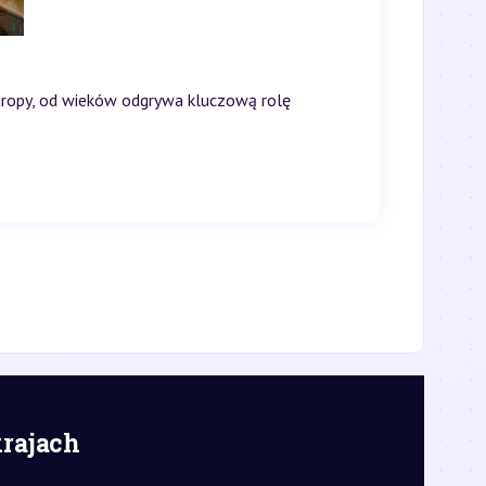
uropy, od wieków odgrywa kluczową rolę
krajach