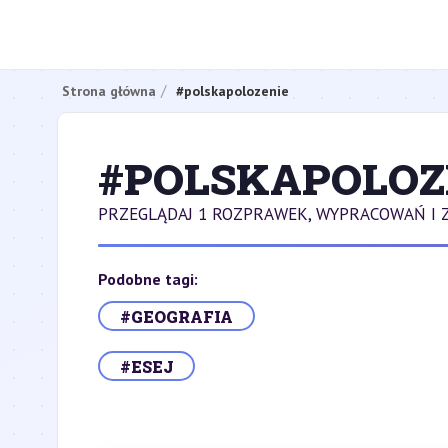
Strona główna
#polskapolozenie
#POLSKAPOLOZ
PRZEGLĄDAJ 1 ROZPRAWEK, WYPRACOWAŃ I 
Podobne tagi:
#GEOGRAFIA
#ESEJ