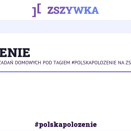
ENIE
ZADAŃ DOMOWYCH POD TAGIEM #POLSKAPOLOZENIE NA ZS
#polskapolozenie