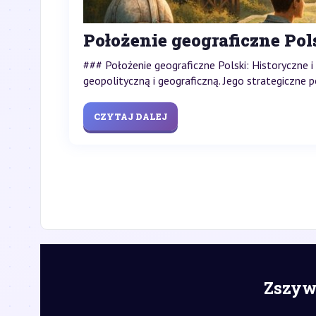
Położenie geograficzne Pols
### Położenie geograficzne Polski: Historyczne
geopolityczną i geograficzną. Jego strategiczne
CZYTAJ DALEJ
Zszywk