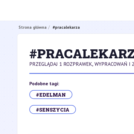
Strona główna
#pracalekarza
#PRACALEKAR
PRZEGLĄDAJ 1 ROZPRAWEK, WYPRACOWAŃ I 
Podobne tagi:
#EDELMAN
#SENSZYCIA