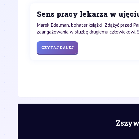
Sens pracy lekarza w ujęc
Marek Edelman, bohater książki „Zdążyć przed Pa
zaangażowania w służbę drugiemu człowiekowi. Se
CZYTAJ DALEJ
Zszywk