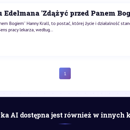
iu Edelmana 'Zdążyć przed Panem Bog
nem Bogiem” Hanny Krall, to postać, której życie i działalność st
ns pracy lekarza, według...
1
a AI dostępna jest również w innych 