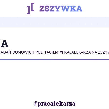
ZA
ZADAŃ DOMOWYCH POD TAGIEM #PRACALEKARZA NA ZSZY
#pracalekarza