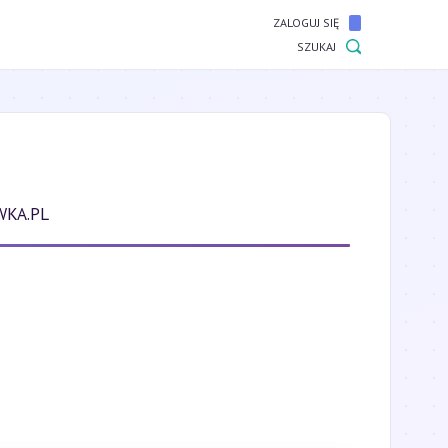
ZALOGUJ SIĘ
SZUKAJ
WKA.PL