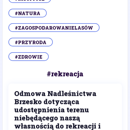
#NATURA
#ZAGOSPODAROWANIELASÓW
#PRZYRODA
#ZDROWIE
#rekreacja
Odmowa Nadleśnictwa
Brzesko dotycząca
udostępnienia terenu
niebędącego naszą
własnością do rekreacji i