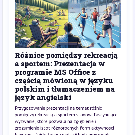
Różnice pomiędzy rekreacją
a sportem: Prezentacja w
programie MS Office z
częścią mówioną w języku
polskim i tłumaczeniem na
język angielski
Przygotowanie prezentacji na temat różnic
pomiędzy rekreacją a sportem stanowi fascynujące
wyzwanie, które pozwala na zgłębienie i
zrozumienie istot różnorodnych form aktywności
fizycznej. Dzięki tej prezentacji będziemy mogli