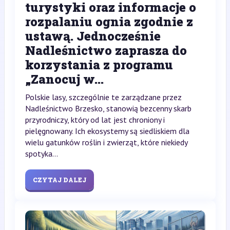
turystyki oraz informacje o
rozpalaniu ognia zgodnie z
ustawą. Jednocześnie
Nadleśnictwo zaprasza do
korzystania z programu
„Zanocuj w...
Polskie lasy, szczególnie te zarządzane przez
Nadleśnictwo Brzesko, stanowią bezcenny skarb
przyrodniczy, który od lat jest chroniony i
pielęgnowany. Ich ekosystemy są siedliskiem dla
wielu gatunków roślin i zwierząt, które niekiedy
spotyka...
CZYTAJ DALEJ