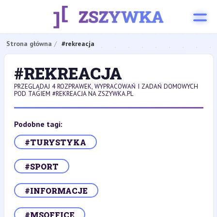
Strona główna
#rekreacja
#REKREACJA
PRZEGLĄDAJ 4 ROZPRAWEK, WYPRACOWAŃ I ZADAŃ DOMOWYCH
POD TAGIEM #REKREACJA NA ZSZYWKA.PL
Podobne tagi:
#TURYSTYKA
#SPORT
#INFORMACJE
#MSOFFICE