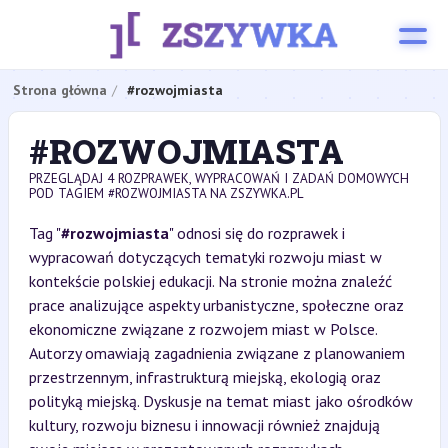
Strona główna
#rozwojmiasta
#ROZWOJMIASTA
PRZEGLĄDAJ 4 ROZPRAWEK, WYPRACOWAŃ I ZADAŃ DOMOWYCH
POD TAGIEM #ROZWOJMIASTA NA ZSZYWKA.PL
Tag "
#rozwojmiasta
" odnosi się do rozprawek i
wypracowań dotyczących tematyki rozwoju miast w
kontekście polskiej edukacji. Na stronie można znaleźć
prace analizujące aspekty urbanistyczne, społeczne oraz
ekonomiczne związane z rozwojem miast w Polsce.
Autorzy omawiają zagadnienia związane z planowaniem
przestrzennym, infrastrukturą miejską, ekologią oraz
polityką miejską. Dyskusje na temat miast jako ośrodków
kultury, rozwoju biznesu i innowacji również znajdują