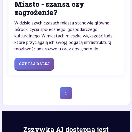
Miasto - szansa czy
zagrożenie?
W dzisiejszych czasach miasta stanowią główne
ośrodki życia społecznego, gospodarczego i
kulturalnego. W miastach mieszka większość ludzi,
które przyciągają ich swoją bogatą infrastrukturą,
możliwościami rozwoju oraz dostępem do...
CZYTAJ DALEJ
1
Zszywka AI dostępna jest