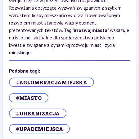
swoje miejsce w prezentowanych rozprawkach.
Rozważania dotyczące wyzwań związanych z szybkim
wzrostem liczby mieszkańców oraz zrównoważonym
rozwojem miast stanowią ważny element
prezentowanych tekstów. Tag "
#rozwojmiasta
" wskazuje
na istotne i aktualne dla społeczeństwa polskiego
kwestie związane z dynamiką rozwoju miast i życia
miejskiego.
Podobne tagi:
#AGLOMERACJAMIEJSKA
#MIASTO
#URBANIZACJA
#UPADEMIEJSCA