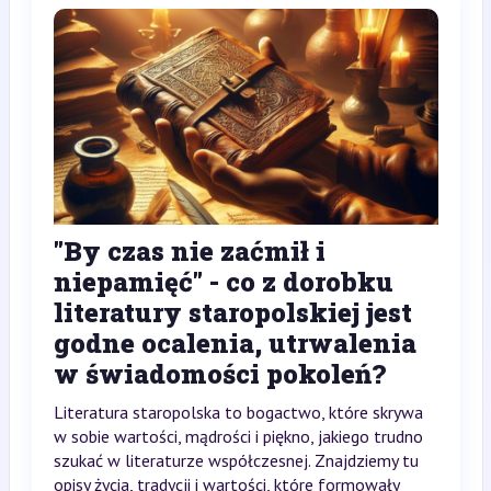
"By czas nie zaćmił i
niepamięć" - co z dorobku
literatury staropolskiej jest
godne ocalenia, utrwalenia
w świadomości pokoleń?
Literatura staropolska to bogactwo, które skrywa
w sobie wartości, mądrości i piękno, jakiego trudno
szukać w literaturze współczesnej. Znajdziemy tu
opisy życia, tradycji i wartości, które formowały