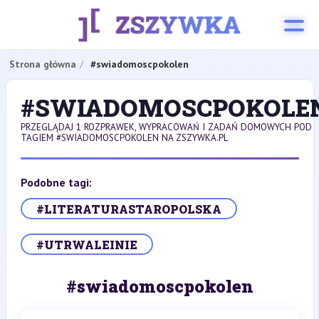
Strona główna
#swiadomoscpokolen
#SWIADOMOSCPOKOLE
PRZEGLĄDAJ 1 ROZPRAWEK, WYPRACOWAŃ I ZADAŃ DOMOWYCH POD
TAGIEM #SWIADOMOSCPOKOLEN NA ZSZYWKA.PL
Podobne tagi:
#LITERATURASTAROPOLSKA
#UTRWALEINIE
#swiadomoscpokolen