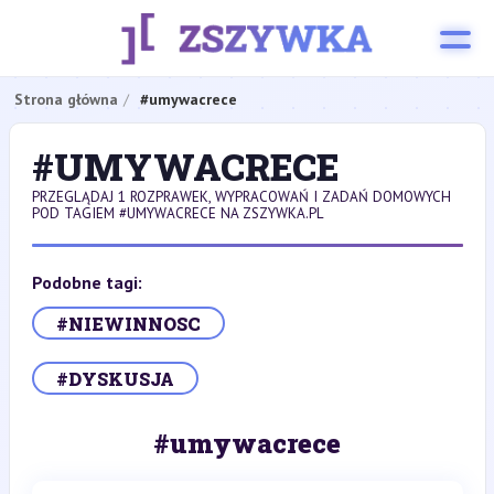
Strona główna
#umywacrece
#UMYWACRECE
PRZEGLĄDAJ 1 ROZPRAWEK, WYPRACOWAŃ I ZADAŃ DOMOWYCH
POD TAGIEM #UMYWACRECE NA ZSZYWKA.PL
Podobne tagi:
#NIEWINNOSC
#DYSKUSJA
#umywacrece