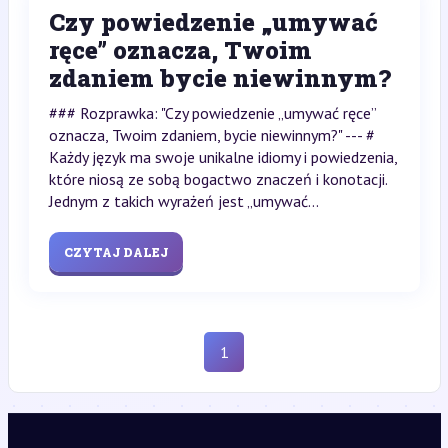
Czy powiedzenie „umywać
ręce” oznacza, Twoim
zdaniem bycie niewinnym?
### Rozprawka: "Czy powiedzenie „umywać ręce”
oznacza, Twoim zdaniem, bycie niewinnym?" --- #
Każdy język ma swoje unikalne idiomy i powiedzenia,
które niosą ze sobą bogactwo znaczeń i konotacji.
Jednym z takich wyrażeń jest „umywać...
CZYTAJ DALEJ
1