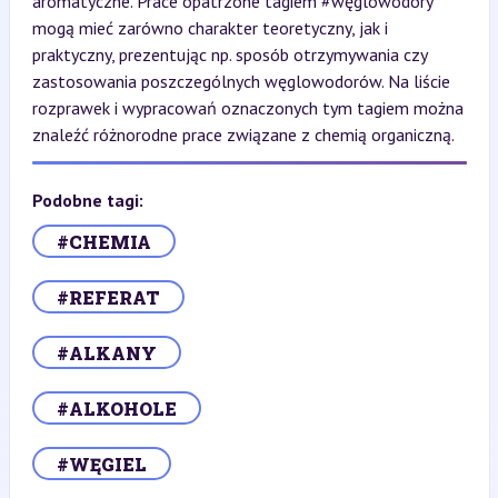
aromatyczne. Prace opatrzone tagiem #węglowodory
mogą mieć zarówno charakter teoretyczny, jak i
praktyczny, prezentując np. sposób otrzymywania czy
zastosowania poszczególnych węglowodorów. Na liście
rozprawek i wypracowań oznaczonych tym tagiem można
znaleźć różnorodne prace związane z chemią organiczną.
Podobne tagi:
#CHEMIA
#REFERAT
#ALKANY
#ALKOHOLE
#WĘGIEL