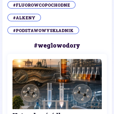
#FLUOROWCOPOCHODNE
#ALKENY
#PODSTAWOWYSKŁADNIK
#weglowodory