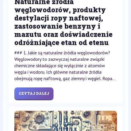
Naturalne źródła
węglowodorów, produkty
destylacji ropy naftowej,
zastosowanie benzyny i
mazutu oraz doświadczenie
odróżniające etan od etenu
### 1. Jakie są naturalne źródła węglowodorów?
Węglowodory to zazwyczaj naturalne związki
chemiczne składające się wyłącznie z atomów
węgla i wodoru. Ich główne naturalne źródła
obejmują ropę naftową, gaz ziemny i węgiel. Ropa...
CZYTAJ DALEJ