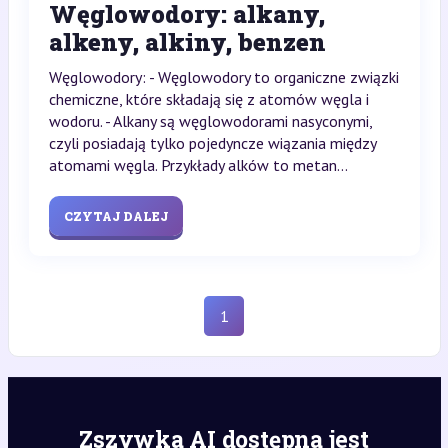
Węglowodory: alkany,
alkeny, alkiny, benzen
Węglowodory: - Węglowodory to organiczne związki
chemiczne, które składają się z atomów węgla i
wodoru. - Alkany są węglowodorami nasyconymi,
czyli posiadają tylko pojedyncze wiązania między
atomami węgla. Przykłady alków to metan...
CZYTAJ DALEJ
1
Zszywka AI dostępna jest