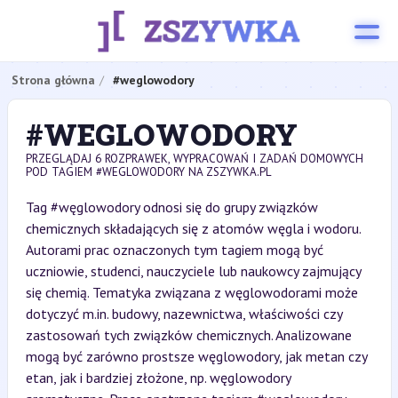
Strona główna
#weglowodory
#WEGLOWODORY
PRZEGLĄDAJ 6 ROZPRAWEK, WYPRACOWAŃ I ZADAŃ DOMOWYCH
POD TAGIEM #WEGLOWODORY NA ZSZYWKA.PL
Tag #węglowodory odnosi się do grupy związków
chemicznych składających się z atomów węgla i wodoru.
Autorami prac oznaczonych tym tagiem mogą być
uczniowie, studenci, nauczyciele lub naukowcy zajmujący
się chemią. Tematyka związana z węglowodorami może
dotyczyć m.in. budowy, nazewnictwa, właściwości czy
zastosowań tych związków chemicznych. Analizowane
mogą być zarówno prostsze węglowodory, jak metan czy
etan, jak i bardziej złożone, np. węglowodory