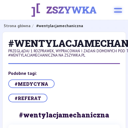
Strona główna
#wentylacjamechaniczna
#WENTYLACJAMECHAN
PRZEGLĄDAJ 1 ROZPRAWEK, WYPRACOWAŃ I ZADAŃ DOMOWYCH POD 
#WENTYLACJAMECHANICZNA NA ZSZYWKA.PL
Podobne tagi:
#MEDYCYNA
#REFERAT
#wentylacjamechaniczna