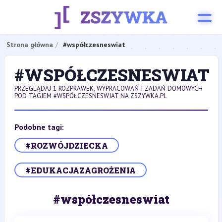
Strona główna
#współczesneswiat
#WSPÓŁCZESNESWIAT
PRZEGLĄDAJ 1 ROZPRAWEK, WYPRACOWAŃ I ZADAŃ DOMOWYCH
POD TAGIEM #WSPÓŁCZESNESWIAT NA ZSZYWKA.PL
Podobne tagi:
#ROZWÓJDZIECKA
#EDUKACJAZAGROŻENIA
#współczesneswiat