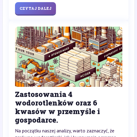
CZYTAJ DALEJ
Zastosowania 4
wodorotlenków oraz 6
kwasów w przemyśle i
gospodarce.
Na początku naszej analizy, warto zaznaczyć, że