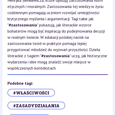
Henryka Sienkiewicza, które opisują zastosowania norm
etycznych i moralnych. Zastosowania tej wiedzy w życiu
codziennym pomagają uczniom rozwijać umiejętności
krytycznego myślenia i argumentacji. Tagi takie jak
"
#zastosowania
" pokazują, jak literackie wzorce
bohaterów mogą być inspiracją do podejmowania decyzji
w realnym świecie. W edukacji polskiej nacisk na
zastosowania teorii w praktyce pomaga lepiej
przygotować młodzież do wyzwań przyszłości. Dzieła
literackie z tagiem "
#zastosowania
" uczą, jak historyczne
wydarzenia i idee mogą znaleźć swoje miejsce w
współczesnych kontekstach.
Podobne tagi:
#WŁAŚCIWOŚCI
#ZASADYDZIAŁANIA