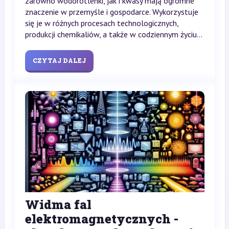
zarówno wodorotlenki, jak i kwasy mają ogromne
znaczenie w przemyśle i gospodarce. Wykorzystuje
się je w różnych procesach technologicznych,
produkcji chemikaliów, a także w codziennym życiu...
CZYTAJ DALEJ
Widma fal
elektromagnetycznych -