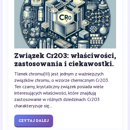
Związek Cr2O3: właściwości,
zastosowania i ciekawostki.
Tlenek chromu(III) jest jednym z ważniejszych
związków chromu, o wzorze chemicznym Cr2O3.
Ten czarny, krystaliczny związek posiada wiele
interesujących właściwości, które znajdują
zastosowanie w różnych dziedzinach. Cr2O3
charakteryzuje się...
CZYTAJ DALEJ