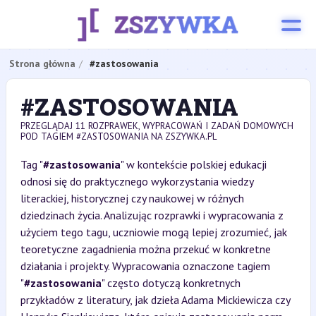
Strona główna
#zastosowania
#ZASTOSOWANIA
PRZEGLĄDAJ 11 ROZPRAWEK, WYPRACOWAŃ I ZADAŃ DOMOWYCH
POD TAGIEM #ZASTOSOWANIA NA ZSZYWKA.PL
Tag "
#zastosowania
" w kontekście polskiej edukacji
odnosi się do praktycznego wykorzystania wiedzy
literackiej, historycznej czy naukowej w różnych
dziedzinach życia. Analizując rozprawki i wypracowania z
użyciem tego tagu, uczniowie mogą lepiej zrozumieć, jak
teoretyczne zagadnienia można przekuć w konkretne
działania i projekty. Wypracowania oznaczone tagiem
"
#zastosowania
" często dotyczą konkretnych
przykładów z literatury, jak dzieła Adama Mickiewicza czy