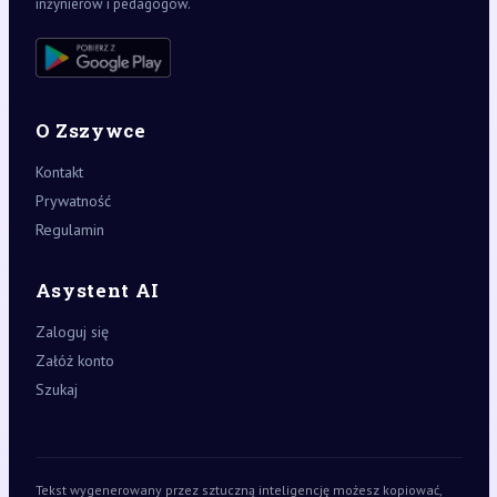
inżynierów i pedagogów.
O Zszywce
Kontakt
Prywatność
Regulamin
Asystent AI
Zaloguj się
Załóż konto
Szukaj
Tekst wygenerowany przez sztuczną inteligencję możesz kopiować,