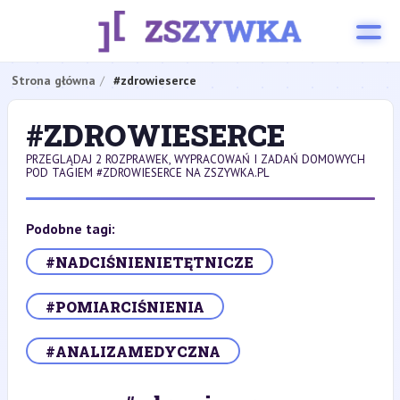
Strona główna
#zdrowieserce
#ZDROWIESERCE
PRZEGLĄDAJ 2 ROZPRAWEK, WYPRACOWAŃ I ZADAŃ DOMOWYCH
POD TAGIEM #ZDROWIESERCE NA ZSZYWKA.PL
Podobne tagi:
#NADCIŚNIENIETĘTNICZE
#POMIARCIŚNIENIA
#ANALIZAMEDYCZNA