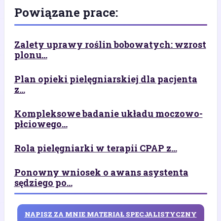
Powiązane prace:
Zalety uprawy roślin bobowatych: wzrost
plonu...
Plan opieki pielęgniarskiej dla pacjenta
z...
Kompleksowe badanie układu moczowo-
płciowego...
Rola pielęgniarki w terapii CPAP z...
Ponowny wniosek o awans asystenta
sędziego po...
NAPISZ ZA MNIE MATERIAŁ SPECJALISTYCZNY