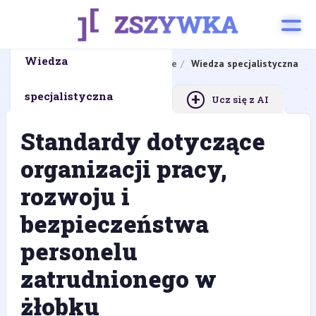
Wiedza
Strona główna
Zadanie zawodowe
Wiedza specjalistyczna
+
specjalistyczna
Ucz się z AI
Standardy dotyczące
organizacji pracy,
rozwoju i
bezpieczeństwa
personelu
zatrudnionego w
żłobku