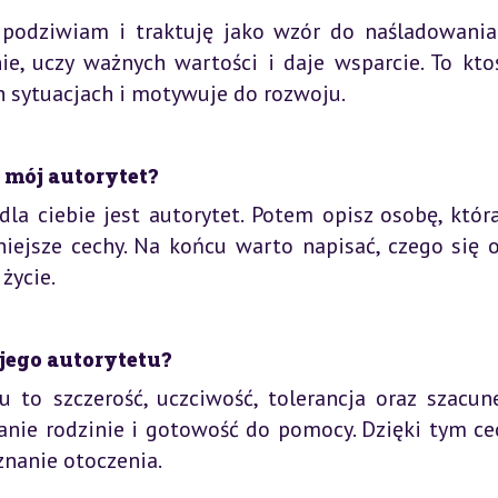
 podziwiam i traktuję jako wzór do naśladowania.
, uczy ważnych wartości i daje wsparcie. To ktoś
ch sytuacjach i motywuje do rozwoju.
mój autorytet?
dla ciebie jest autorytet. Potem opisz osobę, któr
żniejsze cechy. Na końcu warto napisać, czego się 
życie.
jego autorytetu?
 to szczerość, uczciwość, tolerancja oraz szacun
danie rodzinie i gotowość do pomocy. Dzięki tym c
znanie otoczenia.