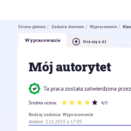
Strona główna
Zadania domowe
Wypracowanie
Klas
+
Wypracowanie
Ucz się z AI
Mój autorytet
Ta praca została zatwierdzona przez
Średnia ocena:
4
/
5
Rodzaj zadania:
Wypracowanie
dodane: 2.11.2023 o 17:05