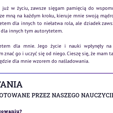
m już w życiu, zawsze sięgam pamięcią do wspomn
t ze mną na każdym kroku, kieruje mnie swoją mądroś
tem dla innych to niełatwa rola, ale dziadek zawsz
 dla innych tym autorytetem.
etem dla mnie. Jego życie i nauki wpłynęły na
znać go i uczyć się od niego. Cieszę się, że mam ta
będzie dla mnie wzorem do naśladowania.
ANIA
GOTOWANE PRZEZ NASZEGO NAUCZYCI
acowaniu?