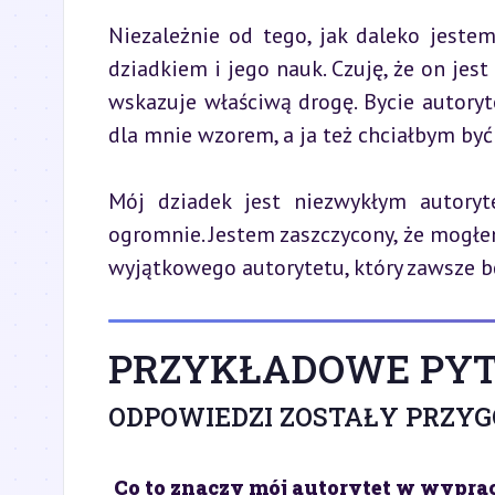
Niezależnie od tego, jak daleko jeste
dziadkiem i jego nauk. Czuję, że on jes
wskazuje właściwą drogę. Bycie autoryte
dla mnie wzorem, a ja też chciałbym być
Mój dziadek jest niezwykłym autoryt
ogromnie. Jestem zaszczycony, że mogłem 
wyjątkowego autorytetu, który zawsze 
PRZYKŁADOWE PYT
ODPOWIEDZI ZOSTAŁY PRZY
Co to znaczy mój autorytet w wypr