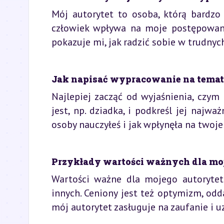
Mój autorytet to osoba, którą bardzo
człowiek wpływa na moje postępowanie
pokazuje mi, jak radzić sobie w trudny
Jak napisać wypracowanie na temat 
Najlepiej zacząć od wyjaśnienia, czym 
jest, np. dziadka, i podkreśl jej najwa
osoby nauczyłeś i jak wpłynęła na twoje 
Przykłady wartości ważnych dla mo
Wartości ważne dla mojego autorytetu
innych. Ceniony jest też optymizm, od
mój autorytet zasługuje na zaufanie i u