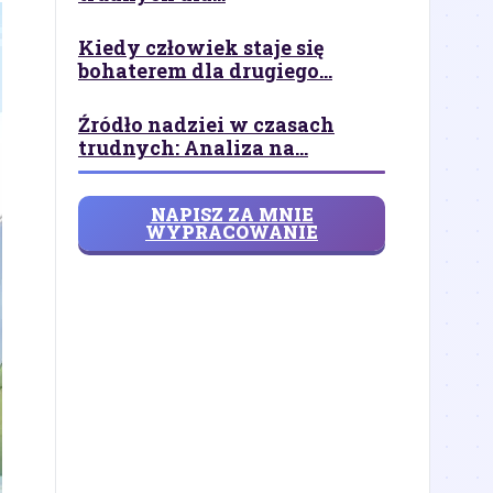
Kiedy człowiek staje się
bohaterem dla drugiego...
Źródło nadziei w czasach
trudnych: Analiza na...
NAPISZ ZA MNIE
WYPRACOWANIE