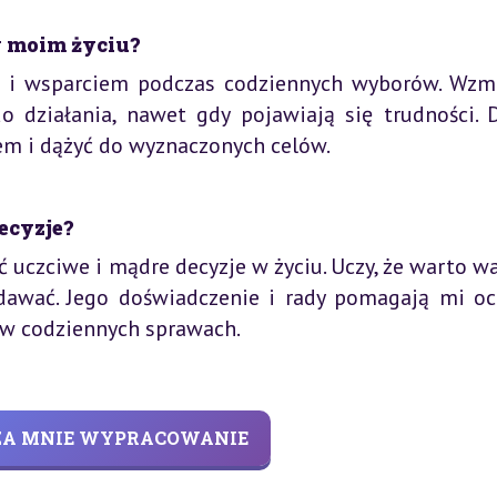
w moim życiu?
ją i wsparciem podczas codziennych wyborów. Wzm
 działania, nawet gdy pojawiają się trudności. D
em i dążyć do wyznaczonych celów.
ecyzje?
 uczciwe i mądre decyzje w życiu. Uczy, że warto w
dawać. Jego doświadczenie i rady pomagają mi oc
 w codziennych sprawach.
 ZA MNIE WYPRACOWANIE