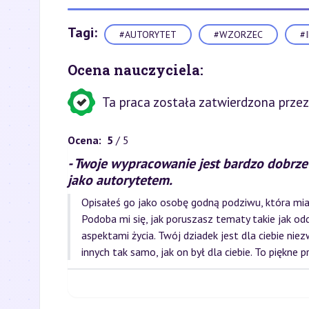
Tagi:
#AUTORYTET
#WZORZEC
#
Ocena nauczyciela:
Ta praca została zatwierdzona przez
Ocena:
5
/ 5
- Twoje wypracowanie jest bardzo dobrze
jako autorytetem.
Opisałeś go jako osobę godną podziwu, która mia
Podoba mi się, jak poruszasz tematy takie jak odd
aspektami życia. Twój dziadek jest dla ciebie ni
innych tak samo, jak on był dla ciebie. To piękne p