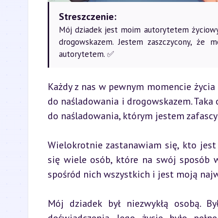
Streszczenie:
Mój dziadek jest moim autorytetem życiowym
drogowskazem. Jestem zaszczycony, że m
autorytetem. ✅
Każdy z nas w pewnym momencie życia p
do naśladowania i drogowskazem. Taka 
do naśladowania, którym jestem zafasc
Wielokrotnie zastanawiam się, kto jest
się wiele osób, które na swój sposób w
spośród nich wszystkich i jest moją najw
Mój dziadek był niezwykłą osobą. By