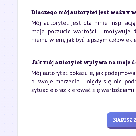
Dlaczego mój autorytet jest ważny 
Mój autorytet jest dla mnie inspirac
moje poczucie wartości i motywuje do
niemu wiem, jak być lepszym człowieki
Jak mój autorytet wpływa na moje d
Mój autorytet pokazuje, jak podejmować
o swoje marzenia i nigdy się nie pod
sytuacje oraz kierować się wartościami
NAPISZ