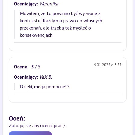
Oceniający:
Weronika
Mówiłem, że to powinno być wyrwane z
kontekstu! Każdy ma prawo do własnych
przekonań, ale trzeba też myśleć o
konsekwencjach.
6.01.2025 o 3:57
Ocena:
5
/ 5
Oceniający:
VaX B.
Dzięki, mega pomocne! ?
Oceń:
Zaloguj się aby ocenić pracę.