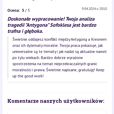
9.04.2024 o 20:10
Ocena:
5
/ 5
Doskonałe wypracowanie! Twoja analiza
tragedii "Antygona" Sofoklesa jest bardzo
trafna i głęboka.
Świetnie oddajesz konflikt między Antygoną a Kreonem
oraz ich dylematy moralne. Twoja praca pokazuje, jak
uniwersalne są te tematy i jak nadal są aktualne nawet
po tylu wiekach. Bardzo dobrze wyrażone
spostrzeżenia na temat nieprzekraczalnych granic
moralności i prawa. Świetnie napisane, gratuluję! Keep
up the good work!
Komentarze naszych użytkowników: