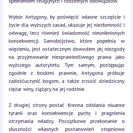
spełnieniem religijnych i rodzinnych obowiązków.
Wybór Antygony, by poświęcić własne szczęście i 
życie dla wyższych zasad, ukazuje jej niezłomność i 
odwagę, lecz również świadomość nieuniknionych 
konsekwencji. Samobójstwo, które popełnia w 
więzieniu, jest ostatecznym dowodem jej niezgody 
na przyjmowanie niesprawiedliwego prawa jako 
wyższego autorytetu. Tym samym, postępując 
zgodnie z boskimi prawnie, Antygona próbuje 
zadośćuczynić bogom, a także zrzucić dziedziczny 
ciężar winy, ciążący na jej rodzinie.
Z drugiej strony postać Kreona odsłania niuanse 
tyranii oraz konsekwencje pychy i pragnienia 
utrzymania władzy. Początkowe przekonanie o 
słuszności własnych postanowień stopniowo 