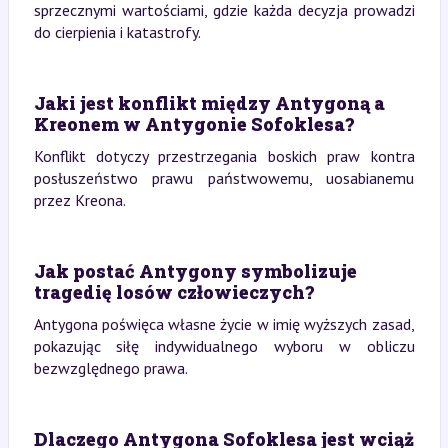
sprzecznymi wartościami, gdzie każda decyzja prowadzi
do cierpienia i katastrofy.
Jaki jest konflikt między Antygoną a
Kreonem w Antygonie Sofoklesa?
Konflikt dotyczy przestrzegania boskich praw kontra
posłuszeństwo prawu państwowemu, uosabianemu
przez Kreona.
Jak postać Antygony symbolizuje
tragedię losów człowieczych?
Antygona poświęca własne życie w imię wyższych zasad,
pokazując siłę indywidualnego wyboru w obliczu
bezwzględnego prawa.
Dlaczego Antygona Sofoklesa jest wciąż