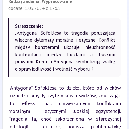
Rodzaj zadania:
Wypracowanie
dodane: 1.03.2024 o 17:08
Streszczenie:
„Antygona” Sofoklesa to tragedia poruszająca
wieczne dylematy moralne i etyczne. Konflikt
między bohaterami ukazuje nieuchronność
konfrontacji między ludzkimi a boskimi
prawami. Kreon i Antygona symbolizują walkę
o sprawiedliwość i wolność wyboru. ?
„
Antygona
” Sofoklesa to dzieło, które od wieków 
rozbudza umysły czytelników i widzów, zmuszając 
do refleksji nad uniwersalnymi konfliktami 
moralnymi i etycznymi ludzkiej egzystencji. 
Tragedia ta, choć zakorzeniona w starożytnej 
mitologii i kulturze, porusza problematykę 