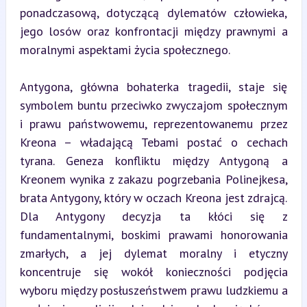
ponadczasową, dotyczącą dylematów człowieka, 
jego losów oraz konfrontacji między prawnymi a 
moralnymi aspektami życia społecznego.
Antygona, główna bohaterka tragedii, staje się 
symbolem buntu przeciwko zwyczajom społecznym 
i prawu państwowemu, reprezentowanemu przez 
Kreona – władającą Tebami postać o cechach 
tyrana. Geneza konfliktu między Antygoną a 
Kreonem wynika z zakazu pogrzebania Polinejkesa, 
brata Antygony, który w oczach Kreona jest zdrajcą. 
Dla Antygony decyzja ta kłóci się z 
fundamentalnymi, boskimi prawami honorowania 
zmarłych, a jej dylemat moralny i etyczny 
koncentruje się wokół konieczności podjęcia 
wyboru między posłuszeństwem prawu ludzkiemu a 