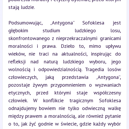
stają ludzie.
Podsumowując, „Antygona” Sofoklesa jest 
głębokim studium ludzkiego losu, 
skonfrontowanego z nieprzekraczalnymi granicami 
moralności i prawa. Dzieło to, mimo upływu 
wieków, nie traci na aktualności, inspirując do 
refleksji nad naturą ludzkiego wyboru, jego 
wolnością i odpowiedzialnością. Tragedia losów 
człowieczych, jaką przedstawia „Antygona”, 
pozostaje żywym przypomnieniem o wyzwaniach 
etycznych, przed którymi staje współczesny 
człowiek. W konflikcie tragicznym Sofoklesa 
odnajdujemy bowiem nie tylko odwieczną walkę 
między prawem a moralnością, ale również pytanie 
o to, jak żyć godnie w świecie, gdzie każdy wybór 