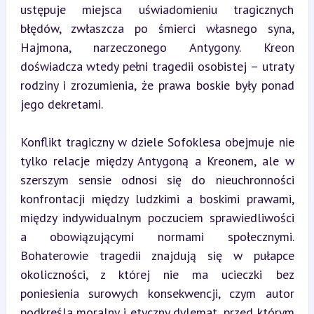
ustępuje miejsca uświadomieniu tragicznych 
błędów, zwłaszcza po śmierci własnego syna, 
Hajmona, narzeczonego Antygony. Kreon 
doświadcza wtedy pełni tragedii osobistej – utraty 
rodziny i zrozumienia, że prawa boskie były ponad 
jego dekretami.
Konflikt tragiczny w dziele Sofoklesa obejmuje nie 
tylko relacje między Antygoną a Kreonem, ale w 
szerszym sensie odnosi się do nieuchronności 
konfrontacji między ludzkimi a boskimi prawami, 
między indywidualnym poczuciem sprawiedliwości 
a obowiązującymi normami społecznymi. 
Bohaterowie tragedii znajdują się w pułapce 
okoliczności, z której nie ma ucieczki bez 
poniesienia surowych konsekwencji, czym autor 
podkreśla moralny i etyczny dylemat, przed którym 