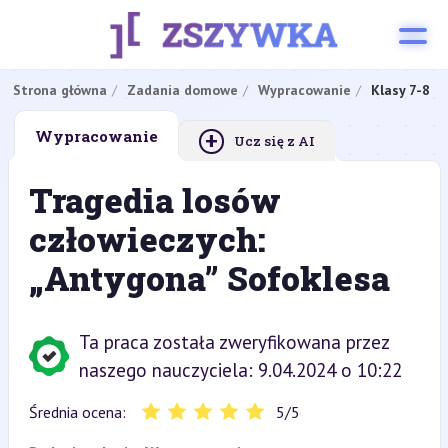
Strona główna
Zadania domowe
Wypracowanie
Klasy 7-8
+
Wypracowanie
Ucz się z AI
Tragedia losów
człowieczych:
„Antygona” Sofoklesa
Ta praca została zweryfikowana przez
naszego nauczyciela: 9.04.2024 o 10:22
Średnia ocena:
5
/
5