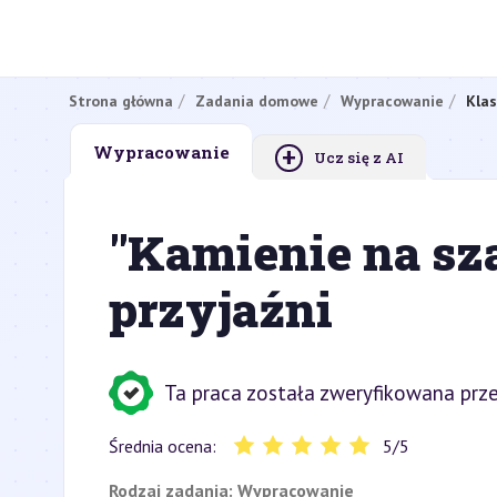
Strona główna
Zadania domowe
Wypracowanie
Klas
+
Wypracowanie
Ucz się z AI
"Kamienie na sz
przyjaźni
Ta praca została zweryfikowana prze
Średnia ocena:
5
/
5
Rodzaj zadania:
Wypracowanie