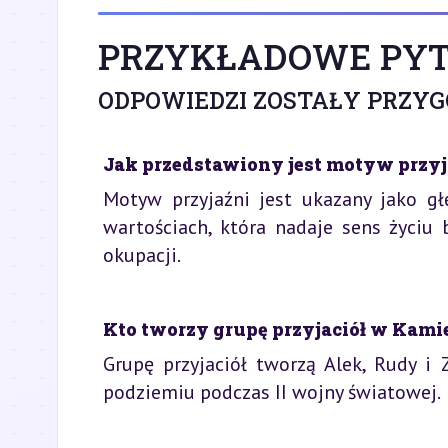
PRZYKŁADOWE PYT
ODPOWIEDZI ZOSTAŁY PRZY
Jak przedstawiony jest motyw przyj
Motyw przyjaźni jest ukazany jako gł
wartościach, która nadaje sens życiu
okupacji.
Kto tworzy grupę przyjaciół w Kami
Grupę przyjaciół tworzą Alek, Rudy i
podziemiu podczas II wojny światowej.