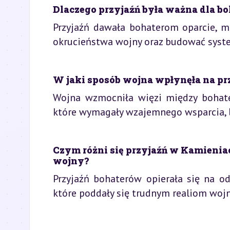
Dlaczego przyjaźń była ważna dla b
Przyjaźń dawała bohaterom oparcie, m
okrucieństwa wojny oraz budować system
W jaki sposób wojna wpłynęła na pr
Wojna wzmocniła więzi między bohate
które wymagały wzajemnego wsparcia, l
Czym różni się przyjaźń w Kamienia
wojny?
Przyjaźń bohaterów opierała się na o
które poddały się trudnym realiom wojny