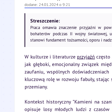
dodane: 24.01.2024 o 9:21
Streszczenie:
Praca omawia znaczenie przyjaźni w powie
bohaterów podczas II wojny światowej, uk
stanowi fundament tożsamości, oporu i nadzi
W kulturze i literaturze 
przyjaźń
 często
jak głęboki, emocjonalny związek międ
zaufaniu, wspólnych doświadczeniach 
kluczową rolę w rozwoju fabuły, stając
przemiany.
Kontekst historyczny "Kamieni na szan
opisuje losy młodych ludzi z czasów