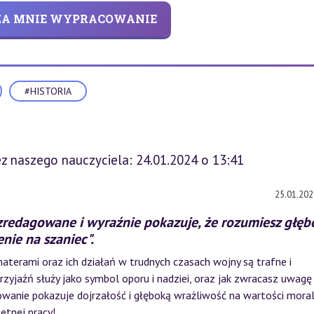
 ZA MNIE WYPRACOWANIE
#HISTORIA
z naszego nauczyciela: 24.01.2024 o 13:41
25.01.202
zredagowane i wyraźnie pokazuje, że rozumiesz głęb
nie na szaniec".
aterami oraz ich działań w trudnych czasach wojny są trafne i
 przyjaźń służy jako symbol oporu i nadziei, oraz jak zwracasz uwagę
anie pokazuje dojrzałość i głęboką wrażliwość na wartości moral
etnej pracy!