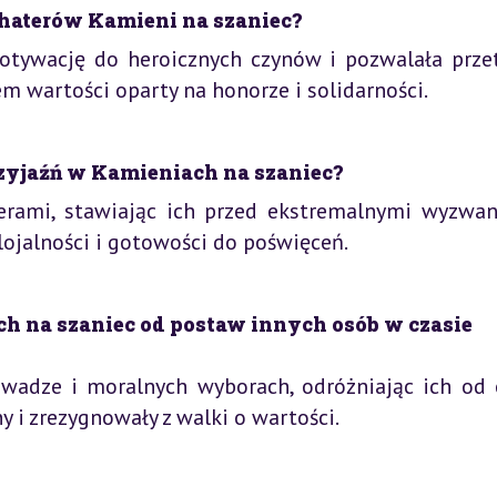
ohaterów Kamieni na szaniec?
otywację do heroicznych czynów i pozwalała prze
 wartości oparty na honorze i solidarności.
zyjaźń w Kamieniach na szaniec?
rami, stawiając ich przed ekstremalnymi wyzwan
ojalności i gotowości do poświęceń.
ch na szaniec od postaw innych osób w czasie
dwadze i moralnych wyborach, odróżniając ich od 
 i zrezygnowały z walki o wartości.