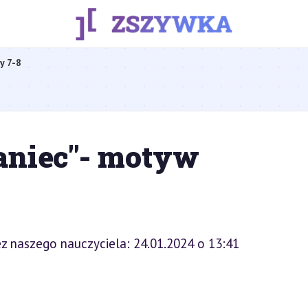
y 7-8
aniec"- motyw
z naszego nauczyciela: 24.01.2024 o 13:41