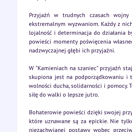
Przyjaźń w trudnych czasach wojny 
ekstremalnym wyzwaniom. Każdy z nich 
lojalność i determinacja do działania b
powieści momenty poświęcenia własnego
nadzwyczajnej głębi ich przyjaźni.
W "Kamieniach na szaniec" przyjaźń staj
skupiona jest na podporządkowaniu i ter
wolności ducha, solidarności i pomocy. 
siłę do walki o lepsze jutro.
Bohaterowie powieści dzięki swojej przy
które uznawane są za epickie. Nie tyl
niezachwianej postawy wobec przeciw