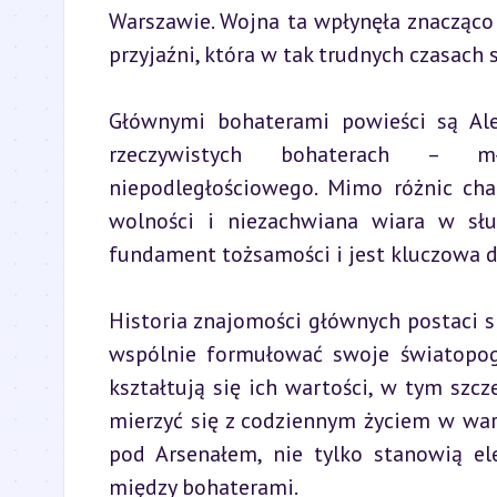
Warszawie. Wojna ta wpłynęła znacząco 
przyjaźni, która w tak trudnych czasach 
Głównymi bohaterami powieści są Ale
rzeczywistych bohaterach – mł
niepodległościowego. Mimo różnic char
wolności i niezachwiana wiara w słus
fundament tożsamości i jest kluczowa d
Historia znajomości głównych postaci s
wspólnie formułować swoje światopog
kształtują się ich wartości, w tym szcze
mierzyć się z codziennym życiem w waru
pod Arsenałem, nie tylko stanowią el
między bohaterami.