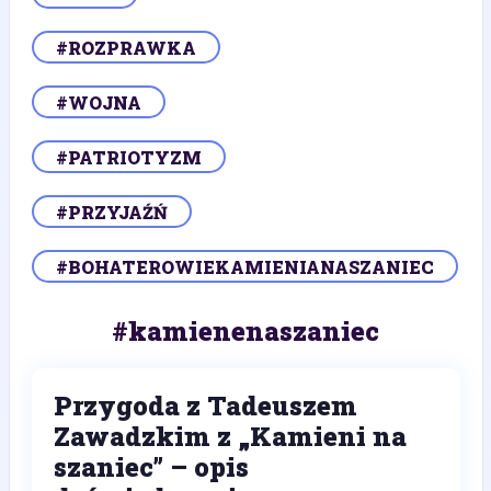
#ROZPRAWKA
#WOJNA
#PATRIOTYZM
#PRZYJAŹŃ
#BOHATEROWIEKAMIENIANASZANIEC
#kamienenaszaniec
Przygoda z Tadeuszem
Zawadzkim z „Kamieni na
szaniec” – opis