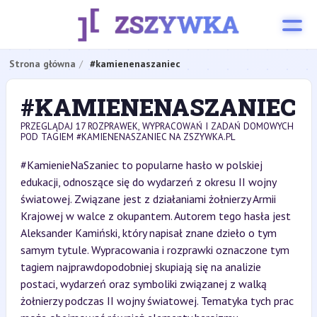
Strona główna
#kamienenaszaniec
#KAMIENENASZANIEC
PRZEGLĄDAJ 17 ROZPRAWEK, WYPRACOWAŃ I ZADAŃ DOMOWYCH
POD TAGIEM #KAMIENENASZANIEC NA ZSZYWKA.PL
#KamienieNaSzaniec to popularne hasło w polskiej
edukacji, odnoszące się do wydarzeń z okresu II wojny
światowej. Związane jest z działaniami żołnierzy Armii
Krajowej w walce z okupantem. Autorem tego hasła jest
Aleksander Kamiński, który napisał znane dzieło o tym
samym tytule. Wypracowania i rozprawki oznaczone tym
tagiem najprawdopodobniej skupiają się na analizie
postaci, wydarzeń oraz symboliki związanej z walką
żołnierzy podczas II wojny światowej. Tematyka tych prac