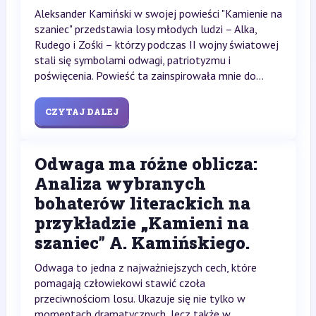
Aleksander Kamiński w swojej powieści "Kamienie na
szaniec" przedstawia losy młodych ludzi – Alka,
Rudego i Zośki – którzy podczas II wojny światowej
stali się symbolami odwagi, patriotyzmu i
poświęcenia. Powieść ta zainspirowała mnie do...
CZYTAJ DALEJ
Odwaga ma różne oblicza:
Analiza wybranych
bohaterów literackich na
przykładzie „Kamieni na
szaniec” A. Kamińskiego.
Odwaga to jedna z najważniejszych cech, które
pomagają człowiekowi stawić czoła
przeciwnościom losu. Ukazuje się nie tylko w
momentach dramatycznych, lecz także w