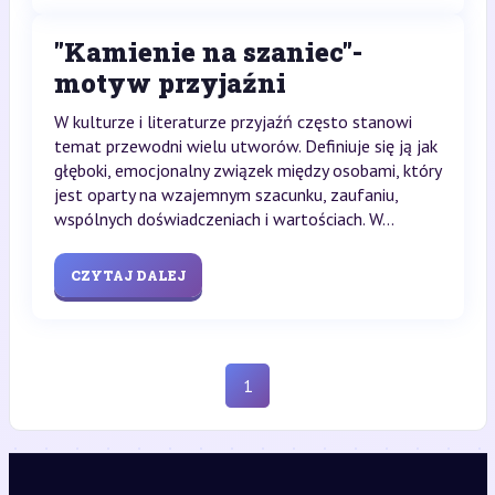
"Kamienie na szaniec"-
motyw przyjaźni
W kulturze i literaturze przyjaźń często stanowi
temat przewodni wielu utworów. Definiuje się ją jak
głęboki, emocjonalny związek między osobami, który
jest oparty na wzajemnym szacunku, zaufaniu,
wspólnych doświadczeniach i wartościach. W...
CZYTAJ DALEJ
1