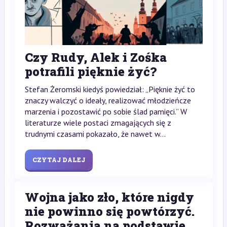
Czy Rudy, Alek i Zośka
potrafili pięknie żyć?
Stefan Żeromski kiedyś powiedział: „Pięknie żyć to
znaczy walczyć o ideały, realizować młodzieńcze
marzenia i pozostawić po sobie ślad pamięci.” W
literaturze wiele postaci zmagających się z
trudnymi czasami pokazało, że nawet w...
CZYTAJ DALEJ
Wojna jako zło, które nigdy
nie powinno się powtórzyć.
Rozważania na podstawie