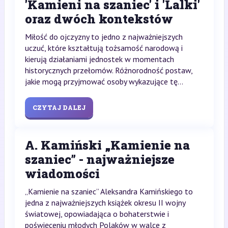
'Kamieni na szaniec' i 'Lalki'
oraz dwóch kontekstów
Miłość do ojczyzny to jedno z najważniejszych
uczuć, które kształtują tożsamość narodową i
kierują działaniami jednostek w momentach
historycznych przełomów. Różnorodność postaw,
jakie mogą przyjmować osoby wykazujące tę...
CZYTAJ DALEJ
A. Kamiński „Kamienie na
szaniec” - najważniejsze
wiadomości
„Kamienie na szaniec” Aleksandra Kamińskiego to
jedna z najważniejszych książek okresu II wojny
światowej, opowiadająca o bohaterstwie i
poświęceniu młodych Polaków w walce z