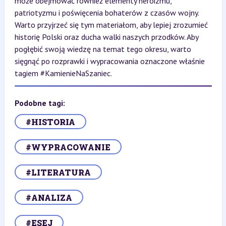
może obejmować również elementy heroizmu,
patriotyzmu i poświęcenia bohaterów z czasów wojny.
Warto przyjrzeć się tym materiałom, aby lepiej zrozumieć
historię Polski oraz ducha walki naszych przodków. Aby
pogłębić swoją wiedzę na temat tego okresu, warto
sięgnąć po rozprawki i wypracowania oznaczone właśnie
tagiem #KamienieNaSzaniec.
Podobne tagi:
#HISTORIA
#WYPRACOWANIE
#LITERATURA
#ANALIZA
#ESEJ