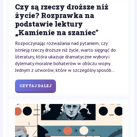
Czy są rzeczy droższe niż
życie? Rozprawka na
podstawie lektury
„Kamienie na szaniec”
Rozpoczynając rozważania nad pytaniem, czy
istnieją rzeczy droższe niż życie, warto sięgnąć do
literatury, która ukazuje dramatyczne wybory i
dylematy moralne bohaterów w obliczu wojny.
Jednym z utworów, które w szczególny sposób...
CZYTAJ DALEJ