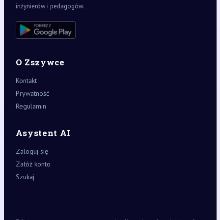
inżynierów i pedagogów.
O Zszywce
Kontakt
Prywatność
Regulamin
Asystent AI
Zaloguj się
Załóż konto
Szukaj