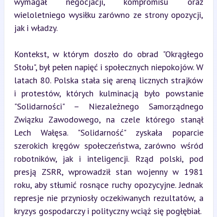
wymagał negocjacji, kompromisu oraz 
wieloletniego wysiłku zarówno ze strony opozycji, 
jak i władzy.
Kontekst, w którym doszło do obrad "Okrągłego 
Stołu", był pełen napięć i społecznych niepokojów. W 
latach 80. Polska stała się areną licznych strajków 
i protestów, których kulminacją było powstanie 
"Solidarności" – Niezależnego Samorządnego 
Związku Zawodowego, na czele którego stanął 
Lech Wałęsa. "Solidarność" zyskała poparcie 
szerokich kręgów społeczeństwa, zarówno wśród 
robotników, jak i inteligencji. Rząd polski, pod 
presją ZSRR, wprowadził stan wojenny w 1981 
roku, aby stłumić rosnące ruchy opozycyjne. Jednak 
represje nie przyniosły oczekiwanych rezultatów, a 
kryzys gospodarczy i polityczny wciąż się pogłębiał.