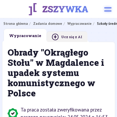
Strona główna
Zadania domowe
Wypracowanie
Szkoły śred
+
Wypracowanie
Ucz się z AI
Obrady "Okrągłego
Stołu" w Magdalence i
upadek systemu
komunistycznego w
Polsce
Ta praca została zweryfikowana przez