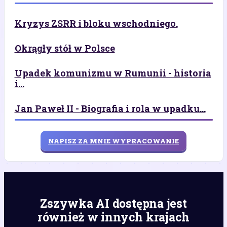
Kryzys ZSRR i bloku wschodniego.
Okrągły stół w Polsce
Upadek komunizmu w Rumunii - historia
i...
Jan Paweł II - Biografia i rola w upadku...
NAPISZ ZA MNIE WYPRACOWANIE
Zszywka AI dostępna jest
również w innych krajach