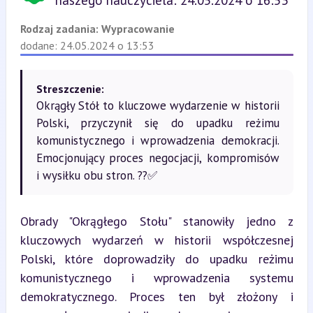
naszego nauczyciela: 24.05.2024 o 16:53
Rodzaj zadania:
Wypracowanie
dodane: 24.05.2024 o 13:53
Streszczenie:
Okrągły Stół to kluczowe wydarzenie w historii
Polski, przyczynił się do upadku reżimu
komunistycznego i wprowadzenia demokracji.
Emocjonujący proces negocjacji, kompromisów
i wysiłku obu stron. ??✅
Obrady "Okrągłego Stołu" stanowiły jedno z 
kluczowych wydarzeń w historii współczesnej 
Polski, które doprowadziły do upadku reżimu 
komunistycznego i wprowadzenia systemu 
demokratycznego. Proces ten był złożony i 