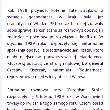
Rok 1988 przyniósł kolejne fale strajków, a 
sytuacja gospodarcza w kraju była już 
dramatyczna. Władze PRL coraz bardziej zdawały 
sobie sprawę, że konieczne są rozmowy z opozycją i 
znalezienie pokojowego rozwiązania konfliktu. W 
styczniu 1989 roku rozpoczęły się nieformalne 
spotkania opozycji z przedstawicielami rządu, które 
miały miejsce w podwarszawskiej Magdalence. 
Kluczową postacią ze strony rządowej był generał 
Czesław Kiszczak, natomiast "Solidarność" 
reprezentował między innymi Lech Wałęsa.
Formalne rozmowy przy "Okrągłym Stole" 
rozpoczęły się 6 lutego 1989 roku w Warszawie i 
trwały do kwietnia tego samego roku. Celem obrad 
było wypracowanie porozumienia, które 