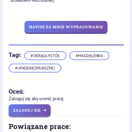
Środkowo-Wschodniej.
NAPISZ ZA MNIE WYPRACOWANIE
Tagi:
#OKRĄGŁYSTÓŁ
#MAGDALENKA
#UPADEKKOMUNIZMU
Oceń:
Zaloguj się aby ocenić pracę.
ZALOGUJ SIĘ
Powiązane prace: