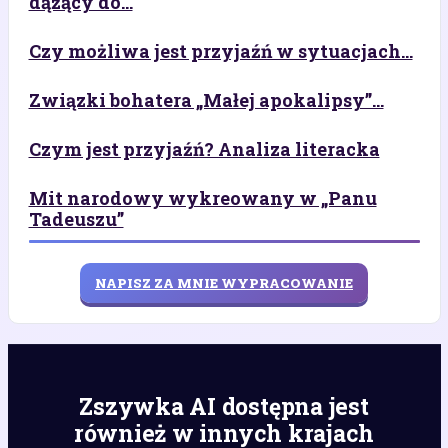
dążący do...
Czy możliwa jest przyjaźń w sytuacjach...
Związki bohatera „Małej apokalipsy”...
Czym jest przyjaźń? Analiza literacka
Mit narodowy wykreowany w „Panu
Tadeuszu”
NAPISZ ZA MNIE WYPRACOWANIE
Zszywka AI dostępna jest
również w innych krajach