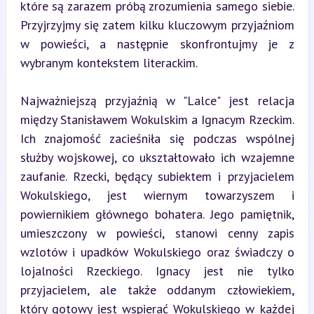
które są zarazem próbą zrozumienia samego siebie. 
Przyjrzyjmy się zatem kilku kluczowym przyjaźniom 
w powieści, a następnie skonfrontujmy je z 
wybranym kontekstem literackim.
Najważniejszą przyjaźnią w "Lalce" jest relacja 
między Stanisławem Wokulskim a Ignacym Rzeckim. 
Ich znajomość zacieśniła się podczas wspólnej 
służby wojskowej, co ukształtowało ich wzajemne 
zaufanie. Rzecki, będący subiektem i przyjacielem 
Wokulskiego, jest wiernym towarzyszem i 
powiernikiem głównego bohatera. Jego pamiętnik, 
umieszczony w powieści, stanowi cenny zapis 
wzlotów i upadków Wokulskiego oraz świadczy o 
lojalności Rzeckiego. Ignacy jest nie tylko 
przyjacielem, ale także oddanym człowiekiem, 
który gotowy jest wspierać Wokulskiego w każdej 