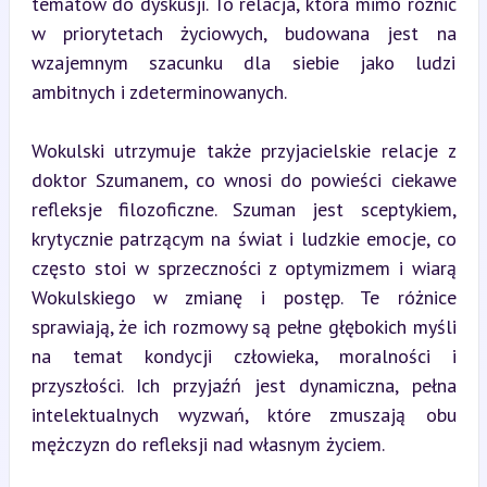
tematów do dyskusji. To relacja, która mimo różnic 
w priorytetach życiowych, budowana jest na 
wzajemnym szacunku dla siebie jako ludzi 
ambitnych i zdeterminowanych.
Wokulski utrzymuje także przyjacielskie relacje z 
doktor Szumanem, co wnosi do powieści ciekawe 
refleksje filozoficzne. Szuman jest sceptykiem, 
krytycznie patrzącym na świat i ludzkie emocje, co 
często stoi w sprzeczności z optymizmem i wiarą 
Wokulskiego w zmianę i postęp. Te różnice 
sprawiają, że ich rozmowy są pełne głębokich myśli 
na temat kondycji człowieka, moralności i 
przyszłości. Ich przyjaźń jest dynamiczna, pełna 
intelektualnych wyzwań, które zmuszają obu 
mężczyzn do refleksji nad własnym życiem.