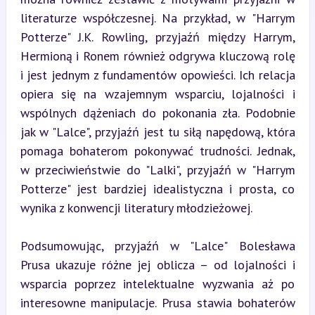
literaturze współczesnej. Na przykład, w "Harrym 
Potterze" J.K. Rowling, przyjaźń między Harrym, 
Hermioną i Ronem również odgrywa kluczową rolę 
i jest jednym z fundamentów opowieści. Ich relacja 
opiera się na wzajemnym wsparciu, lojalności i 
wspólnych dążeniach do pokonania zła. Podobnie 
jak w "Lalce", przyjaźń jest tu siłą napędową, która 
pomaga bohaterom pokonywać trudności. Jednak, 
w przeciwieństwie do "Lalki", przyjaźń w "Harrym 
Potterze" jest bardziej idealistyczna i prosta, co 
wynika z konwencji literatury młodzieżowej.
Podsumowując, przyjaźń w "Lalce" Bolesława 
Prusa ukazuje różne jej oblicza – od lojalności i 
wsparcia poprzez intelektualne wyzwania aż po 
interesowne manipulacje. Prusa stawia bohaterów 