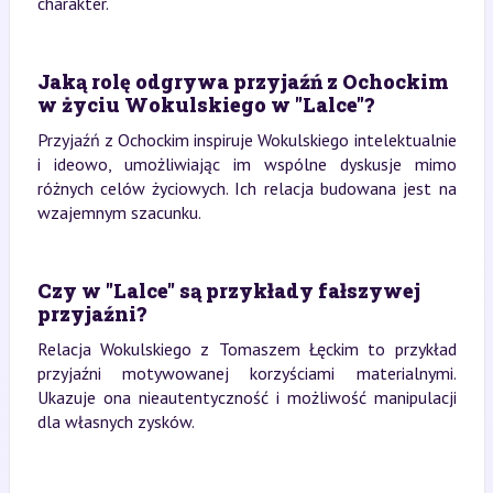
charakter.
Jaką rolę odgrywa przyjaźń z Ochockim
w życiu Wokulskiego w "Lalce"?
Przyjaźń z Ochockim inspiruje Wokulskiego intelektualnie
i ideowo, umożliwiając im wspólne dyskusje mimo
różnych celów życiowych. Ich relacja budowana jest na
wzajemnym szacunku.
Czy w "Lalce" są przykłady fałszywej
przyjaźni?
Relacja Wokulskiego z Tomaszem Łęckim to przykład
przyjaźni motywowanej korzyściami materialnymi.
Ukazuje ona nieautentyczność i możliwość manipulacji
dla własnych zysków.