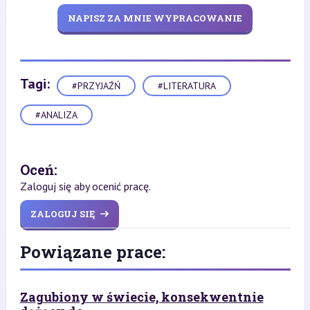
NAPISZ ZA MNIE WYPRACOWANIE
Tagi:
#PRZYJAŹŃ
#LITERATURA
#ANALIZA
Oceń:
Zaloguj się aby ocenić pracę.
ZALOGUJ SIĘ
Powiązane prace:
Zagubiony w świecie, konsekwentnie