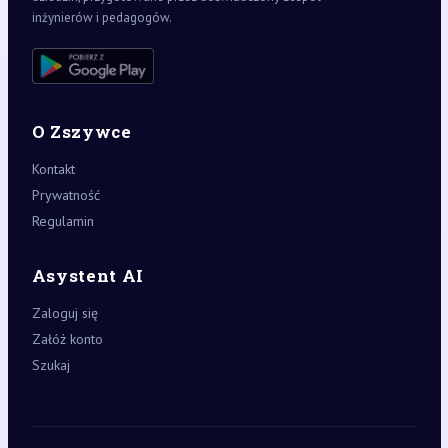
inżynierów i pedagogów.
O Zszywce
Kontakt
Prywatność
Regulamin
Asystent AI
Zaloguj się
Załóż konto
Szukaj