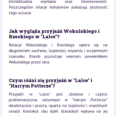
intelektualna wymiana oraz interesowność.
Poszczególne relacje bohaterów pokazują złożoność
tego uczucia.
Jak wygląda przyjaźń Wokulskiego i
Rzeckiego w "Lalce"?
Relacja Wokulskiego i Rzeckiego opiera się na
długoletnim zaufaniu, lojalności, wsparciu i wzajemnym
szacunku. Rzecki pozostaje wiernym powiernikiem
Wokulskiego przez lata.
Czym różni się przyjaźń w "Lalce" i
"Harrym Potterze"?
Przyjaźń w "Lalce" jest złożona i często
problematyczna, natomiast w "Harrym Potterze"
idealistyczna i prosta, oparta na lojalności i wspólnych
celach. Kontekst obu dzieł literackich wpływa na jej