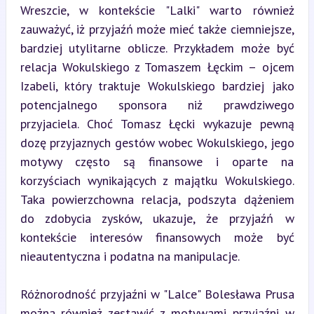
Wreszcie, w kontekście "Lalki" warto również 
zauważyć, iż przyjaźń może mieć także ciemniejsze, 
bardziej utylitarne oblicze. Przykładem może być 
relacja Wokulskiego z Tomaszem Łęckim – ojcem 
Izabeli, który traktuje Wokulskiego bardziej jako 
potencjalnego sponsora niż prawdziwego 
przyjaciela. Choć Tomasz Łęcki wykazuje pewną 
dozę przyjaznych gestów wobec Wokulskiego, jego 
motywy często są finansowe i oparte na 
korzyściach wynikających z majątku Wokulskiego. 
Taka powierzchowna relacja, podszyta dążeniem 
do zdobycia zysków, ukazuje, że przyjaźń w 
kontekście interesów finansowych może być 
nieautentyczna i podatna na manipulacje.
Różnorodność przyjaźni w "Lalce" Bolesława Prusa 
można również zestawić z motywami przyjaźni w 