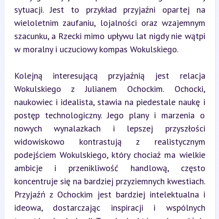
sytuacji. Jest to przykład przyjaźni opartej na 
wieloletnim zaufaniu, lojalności oraz wzajemnym 
szacunku, a Rzecki mimo upływu lat nigdy nie wątpi 
w moralny i uczuciowy kompas Wokulskiego.
Kolejną interesującą przyjaźnią jest relacja 
Wokulskiego z Julianem Ochockim. Ochocki, 
naukowiec i idealista, stawia na piedestale naukę i 
postęp technologiczny. Jego plany i marzenia o 
nowych wynalazkach i lepszej przyszłości 
widowiskowo kontrastują z realistycznym 
podejściem Wokulskiego, który chociaż ma wielkie 
ambicje i przenikliwość handlową, często 
koncentruje się na bardziej przyziemnych kwestiach. 
Przyjaźń z Ochockim jest bardziej intelektualna i 
ideowa, dostarczając inspiracji i wspólnych 