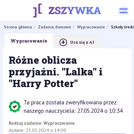
Strona główna
Zadania domowe
Wypracowanie
Szkoły śred
+
Wypracowanie
Ucz się z AI
Różne oblicza
przyjaźni. "Lalka" i
"Harry Potter"
Ta praca została zweryfikowana przez
naszego nauczyciela: 27.05.2024 o 10:34
Rodzaj zadania:
Wypracowanie
dodane: 25.05.2024 o 14:09