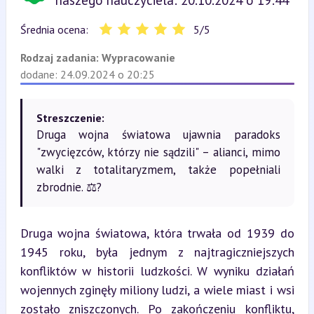
naszego nauczyciela: 20.10.2024 o 19:44
Średnia ocena:
5
/
5
Rodzaj zadania:
Wypracowanie
dodane: 24.09.2024 o 20:25
Streszczenie:
Druga wojna światowa ujawnia paradoks
"zwycięzców, którzy nie sądzili" – alianci, mimo
walki z totalitaryzmem, także popełniali
zbrodnie. ⚖️?
Druga wojna światowa, która trwała od 1939 do 
1945 roku, była jednym z najtragiczniejszych 
konfliktów w historii ludzkości. W wyniku działań 
wojennych zginęły miliony ludzi, a wiele miast i wsi 
zostało zniszczonych. Po zakończeniu konfliktu, 