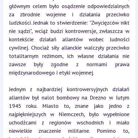
głównym celem było osądzenie odpowiedzialnych 
za zbrodnie wojenne i działania przeciwko 
ludzkości. Jednak to stwierdzenie: "Zwycięzców nikt 
nie sądzi", wciąż budzi kontrowersje, zwłaszcza w 
kontekście działań aliantów wobec ludności 
cywilnej. Chociaż siły alianckie walczyły przeciwko 
totalitarnym reżimom, ich własne działania nie 
zawsze były zgodne z normami prawa 
międzynarodowego i etyki wojennej.
Jednym z najbardziej kontrowersyjnych działań 
aliantów był nalot bombowy na Drezno w lutym 
1945 roku. Miasto to, znane jako jedno z 
najpiękniejszych w Niemczech, było wypełnione 
uchodźcami z regionów wschodnich i miało 
niewielkie znaczenie militarne. Pomimo to, 