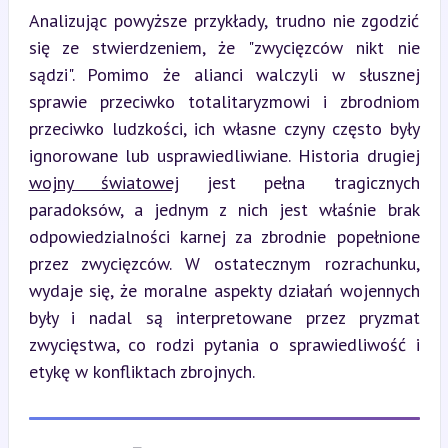
Analizując powyższe przykłady, trudno nie zgodzić 
się ze stwierdzeniem, że "zwycięzców nikt nie 
sądzi". Pomimo że alianci walczyli w słusznej 
sprawie przeciwko totalitaryzmowi i zbrodniom 
przeciwko ludzkości, ich własne czyny często były 
ignorowane lub usprawiedliwiane. Historia drugiej 
wojny światowej
 jest pełna tragicznych 
paradoksów, a jednym z nich jest właśnie brak 
odpowiedzialności karnej za zbrodnie popełnione 
przez zwycięzców. W ostatecznym rozrachunku, 
wydaje się, że moralne aspekty działań wojennych 
były i nadal są interpretowane przez pryzmat 
zwycięstwa, co rodzi pytania o sprawiedliwość i 
etykę w konfliktach zbrojnych.