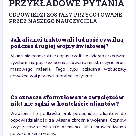
PRZYKŁADOWE PYTANIA
ODPOWIEDZI ZOSTAŁY PRZYGOTOWANE
PRZEZ NASZEGO NAUCZYCIELA
Jak alianci traktowali ludność cywilną
podczas drugiej wojny światowej?
Alianci niejednokrotnie dopuszczali się działań przeciwko
cywilom, np. poprzez bombardowania miast i użycie broni
masowego rażenia. Tego typu działania wzbudzały
poważne wątpliwości moralne i etyczne.
Co oznacza sformułowanie zwycięzców
nikt nie sądzi w kontekście aliantów?
Wyrażenie to podkreśla brak pociągnięcia aliantów do
odpowiedzialności za własne zbrodnie wojenne. Czynów
zwycięzców często nie oceniano lub usprawiedliwiano
po zakończeniu wojny.