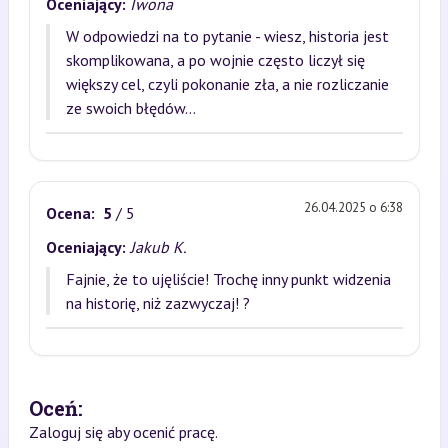
Oceniający:
Iwona
W odpowiedzi na to pytanie - wiesz, historia jest
skomplikowana, a po wojnie często liczył się
większy cel, czyli pokonanie zła, a nie rozliczanie
ze swoich błędów...
26.04.2025 o 6:38
Ocena:
5
/ 5
Oceniający:
Jakub K.
Fajnie, że to ujęliście! Trochę inny punkt widzenia
na historię, niż zazwyczaj! ?
Oceń:
Zaloguj się aby ocenić pracę.