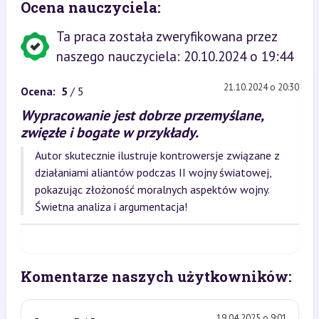
Ocena nauczyciela:
Ta praca została zweryfikowana przez
naszego nauczyciela: 20.10.2024 o 19:44
21.10.2024 o 20:30
Ocena:
5
/ 5
Wypracowanie jest dobrze przemyślane,
zwięzłe i bogate w przykłady.
Autor skutecznie ilustruje kontrowersje związane z
działaniami aliantów podczas II wojny światowej,
pokazując złożoność moralnych aspektów wojny.
Świetna analiza i argumentacja!
Komentarze naszych użytkowników:
19.04.2025 o 9:01