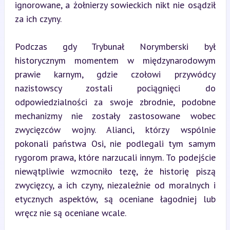
ignorowane, a żołnierzy sowieckich nikt nie osądził 
za ich czyny.
Podczas gdy Trybunał Norymberski był 
historycznym momentem w międzynarodowym 
prawie karnym, gdzie czołowi przywódcy 
nazistowscy zostali pociągnięci do 
odpowiedzialności za swoje zbrodnie, podobne 
mechanizmy nie zostały zastosowane wobec 
zwycięzców wojny. Alianci, którzy wspólnie 
pokonali państwa Osi, nie podlegali tym samym 
rygorom prawa, które narzucali innym. To podejście 
niewątpliwie wzmocniło tezę, że historię piszą 
zwycięzcy, a ich czyny, niezależnie od moralnych i 
etycznych aspektów, są oceniane łagodniej lub 
wręcz nie są oceniane wcale.