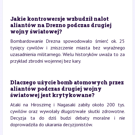
Jakie kontrowersje wzbudził nalot
aliantów na Drezno podczas drugiej
wojny światowej?
Bombardowanie Drezna spowodowało śmierć ok. 25
tysięcy cywilów i zniszczenie miasta bez wyraźnego
uzasadnienia militarnego. Wielu historyków uważa to za
przykład zbrodni wojennej bez kary.
Dlaczego użycie bomb atomowych przez
aliantów podczas drugiej wojny
światowej jest krytykowane?
Ataki na Hiroszimę i Nagasaki zabiły około 200 tys.
cywilów oraz wywołały długotrwałe skutki zdrowotne.
Decyzja ta do dziś budzi debaty moralne i nie
doprowadziła do ukarania decyzjonistów.