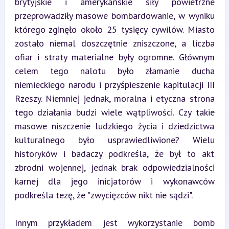
brytyjskie i amerykańskie siły powietrzne 
przeprowadziły masowe bombardowanie, w wyniku 
którego zginęło około 25 tysięcy cywilów. Miasto 
zostało niemal doszczętnie zniszczone, a liczba 
ofiar i straty materialne były ogromne. Głównym 
celem tego nalotu było złamanie ducha 
niemieckiego narodu i przyśpieszenie kapitulacji III 
Rzeszy. Niemniej jednak, moralna i etyczna strona 
tego działania budzi wiele wątpliwości. Czy takie 
masowe niszczenie ludzkiego życia i dziedzictwa 
kulturalnego było usprawiedliwione? Wielu 
historyków i badaczy podkreśla, że był to akt 
zbrodni wojennej, jednak brak odpowiedzialności 
karnej dla jego inicjatorów i wykonawców 
podkreśla tezę, że "zwycięzców nikt nie sądzi".
Innym przykładem jest wykorzystanie bomb 