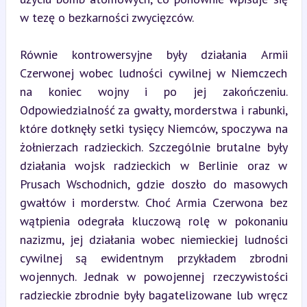
w tezę o bezkarności zwycięzców.
Równie kontrowersyjne były działania Armii 
Czerwonej wobec ludności cywilnej w Niemczech 
na koniec wojny i po jej zakończeniu. 
Odpowiedzialność za gwałty, morderstwa i rabunki, 
które dotknęły setki tysięcy Niemców, spoczywa na 
żołnierzach radzieckich. Szczególnie brutalne były 
działania wojsk radzieckich w Berlinie oraz w 
Prusach Wschodnich, gdzie doszło do masowych 
gwałtów i morderstw. Choć Armia Czerwona bez 
wątpienia odegrała kluczową rolę w pokonaniu 
nazizmu, jej działania wobec niemieckiej ludności 
cywilnej są ewidentnym przykładem zbrodni 
wojennych. Jednak w powojennej rzeczywistości 
radzieckie zbrodnie były bagatelizowane lub wręcz 