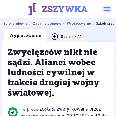
Strona główna
Zadania domowe
Wypracowanie
Szkoły śred
+
Wypracowanie
Ucz się z AI
Zwycięzców nikt nie
sądzi. Alianci wobec
ludności cywilnej w
trakcie drugiej wojny
światowej.
Ta praca została zweryfikowana przez