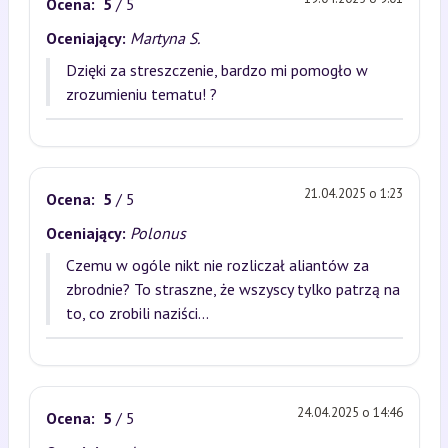
Ocena:
5
/ 5
Oceniający:
Martyna S.
Dzięki za streszczenie, bardzo mi pomogło w
zrozumieniu tematu! ?
21.04.2025 o 1:23
Ocena:
5
/ 5
Oceniający:
Polonus
Czemu w ogóle nikt nie rozliczał aliantów za
zbrodnie? To straszne, że wszyscy tylko patrzą na
to, co zrobili naziści...
24.04.2025 o 14:46
Ocena:
5
/ 5