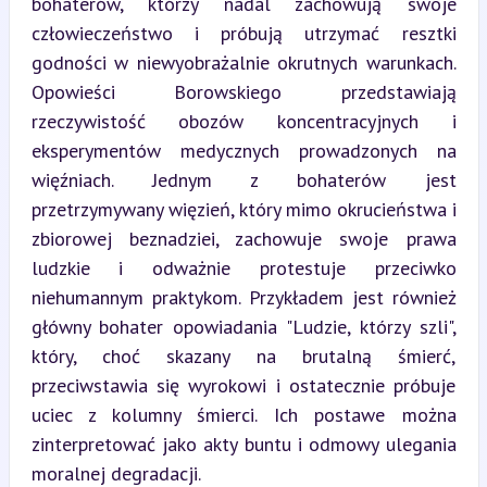
bohaterów, którzy nadal zachowują swoje 
człowieczeństwo i próbują utrzymać resztki 
godności w niewyobrażalnie okrutnych warunkach. 
Opowieści Borowskiego przedstawiają 
rzeczywistość obozów koncentracyjnych i 
eksperymentów medycznych prowadzonych na 
więźniach. Jednym z bohaterów jest 
przetrzymywany więzień, który mimo okrucieństwa i 
zbiorowej beznadziei, zachowuje swoje prawa 
ludzkie i odważnie protestuje przeciwko 
niehumannym praktykom. Przykładem jest również 
główny bohater opowiadania "Ludzie, którzy szli", 
który, choć skazany na brutalną śmierć, 
przeciwstawia się wyrokowi i ostatecznie próbuje 
uciec z kolumny śmierci. Ich postawe można 
zinterpretować jako akty buntu i odmowy ulegania 
moralnej degradacji.