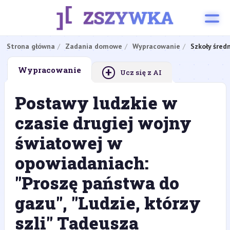
Strona główna
Zadania domowe
Wypracowanie
Szkoły śred
+
Wypracowanie
Ucz się z AI
Postawy ludzkie w
czasie drugiej wojny
światowej w
opowiadaniach:
"Proszę państwa do
gazu", "Ludzie, którzy
szli" Tadeusza