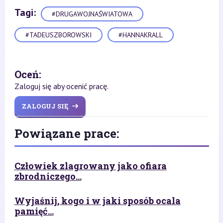
Tagi:
#DRUGAWOJNAŚWIATOWA
#TADEUSZBOROWSKI
#HANNAKRALL
Oceń:
Zaloguj się aby ocenić pracę.
ZALOGUJ SIĘ
Powiązane prace:
Człowiek zlagrowany jako ofiara
zbrodniczego...
Wyjaśnij, kogo i w jaki sposób ocala
pamięć...