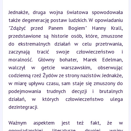
Jednakże, druga wojna światowa spowodowała 
także degenerację postaw ludzkich. W opowiadaniu 
"Zdążyć przed Panem Bogiem" Hanny Krall, 
przedstawione są historie osób, które, zmuszone 
do ekstremalnych działań w celu przetrwania, 
zaczynają tracić swoje człowieczeństwo i 
moralność. Główny bohater, Marek Edelman, 
walczył w getcie warszawskim, obserwując 
codzienną rzeź Żydów ze strony nazistów. Jednakże, 
w miarę upływu czasu, sam staje się zmuszony do 
podejmowania trudnych decyzji i brutalnych 
działań, w których człowieczeństwo ulega 
dezintegracji.
Ważnym aspektem jest też fakt, że w 
opowiadanckiej literaturze drugiej wojny 