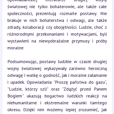
światowej nie tylko bohaterowie, ale także całe 
społeczności, prezentują rozmaite postawy. Nie 
brakuje w nich bohaterstwa i odwagi, ale także 
zdrady, kolaboracji czy obojętności. Ludzie, choć z 
różnorodnymi przekonaniami i motywacjami, byli 
wystawieni na niewyobrażalne przymusy i próby 
moralne.
Podsumowując, postawy ludzkie w czasie drugiej 
wojny światowej wykazywały zarówno heroiczną 
odwagę i walkę o godność, jak i moralne załamanie 
i upadek. Opowiadania "Proszę państwa do gazu", 
"Ludzie, którzy szli" oraz "Zdążyć przed Panem 
Bogiem" ukazują bogactwo ludzkich reakcji na 
niehumanitarne i ekstremalne warunki tamtego 
okresu. Dzięki nim możemy lepiej zrozumieć, jak 