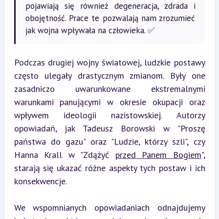
pojawiają się również degeneracja, zdrada i
obojętność. Prace te pozwalają nam zrozumieć
jak wojna wpływała na człowieka. ✅
Podczas drugiej wojny światowej, ludzkie postawy 
często ulegały drastycznym zmianom. Były one 
zasadniczo uwarunkowane ekstremalnymi 
warunkami panującymi w okresie okupacji oraz 
wpływem ideologii nazistowskiej. Autorzy 
opowiadań, jak Tadeusz Borowski w "Proszę 
państwa do gazu" oraz "Ludzie, którzy szli", czy 
Hanna Krall w "Zdążyć 
przed Panem Bogiem
", 
starają się ukazać różne aspekty tych postaw i ich 
konsekwencje.
We wspomnianych opowiadaniach odnajdujemy 