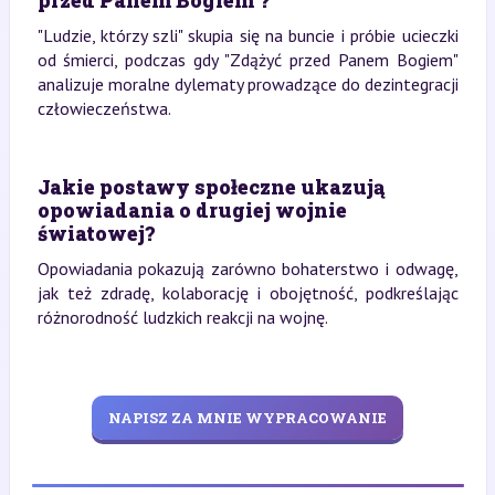
przed Panem Bogiem"?
"Ludzie, którzy szli" skupia się na buncie i próbie ucieczki
od śmierci, podczas gdy "Zdążyć przed Panem Bogiem"
analizuje moralne dylematy prowadzące do dezintegracji
człowieczeństwa.
Jakie postawy społeczne ukazują
opowiadania o drugiej wojnie
światowej?
Opowiadania pokazują zarówno bohaterstwo i odwagę,
jak też zdradę, kolaborację i obojętność, podkreślając
różnorodność ludzkich reakcji na wojnę.
NAPISZ ZA MNIE WYPRACOWANIE