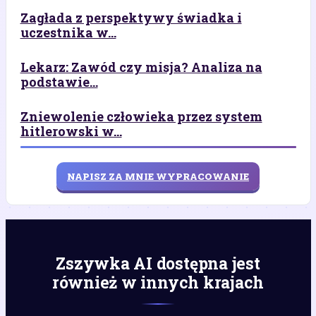
Zagłada z perspektywy świadka i
uczestnika w...
Lekarz: Zawód czy misja? Analiza na
podstawie...
Zniewolenie człowieka przez system
hitlerowski w...
NAPISZ ZA MNIE WYPRACOWANIE
Zszywka AI dostępna jest
również w innych krajach