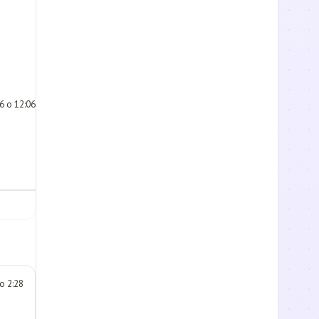
6 o 12:06
o 2:28