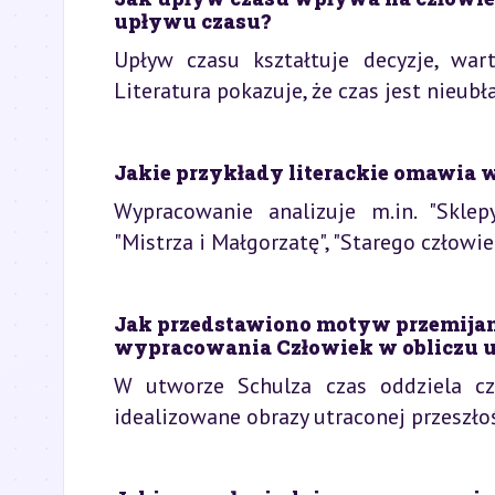
upływu czasu?
Upływ czasu kształtuje decyzje, warto
Literatura pokazuje, że czas jest nieu
Jakie przykłady literackie omawia
Wypracowanie analizuje m.in. "Skle
"Mistrza i Małgorzatę", "Starego człowie
Jak przedstawiono motyw przemij
wypracowania Człowiek w obliczu 
W utworze Schulza czas oddziela cz
idealizowane obrazy utraconej przeszłoś