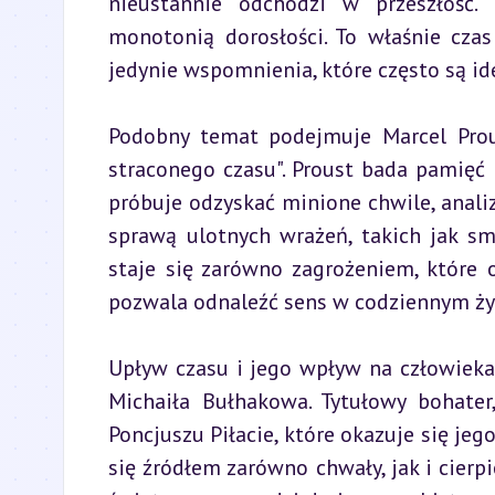
nieustannie odchodzi w przeszłość. 
monotonią dorosłości. To właśnie czas
jedynie wspomnienia, które często są id
Podobny temat podejmuje Marcel Pro
straconego czasu". Proust bada pamięć 
próbuje odzyskać minione chwile, anali
sprawą ulotnych wrażeń, takich jak sm
staje się zarówno zagrożeniem, które o
pozwala odnaleźć sens w codziennym życ
Upływ czasu i jego wpływ na człowieka 
Michaiła Bułhakowa. Tytułowy bohater,
Poncjuszu Piłacie, które okazuje się je
się źródłem zarówno chwały, jak i cierpi