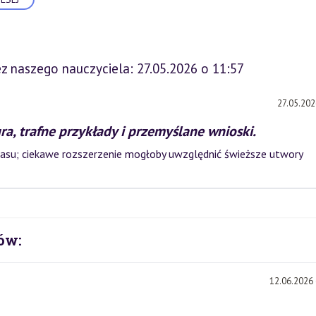
z naszego nauczyciela: 27.05.2026 o 11:57
27.05.202
a, trafne przykłady i przemyślane wnioski.
asu; ciekawe rozszerzenie mogłoby uwzględnić świeższe utwory
ów:
12.06.2026 