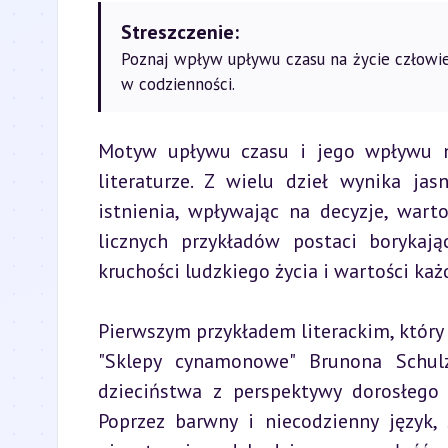
Streszczenie:
Poznaj wpływ upływu czasu na życie człowiek
w codzienności.
Motyw upływu czasu i jego wpływu n
literaturze. Z wielu dzieł wynika ja
istnienia, wpływając na decyzje, warto
licznych przykładów postaci borykaj
kruchości ludzkiego życia i wartości każd
Pierwszym przykładem literackim, który 
"Sklepy cynamonowe" Brunona Schulza
dzieciństwa z perspektywy dorosłego 
Poprzez barwny i niecodzienny język,