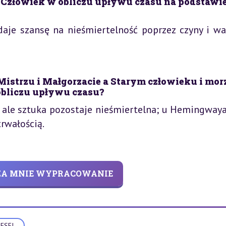
 Człowiek w obliczu upływu czasu na podstawi
 daje szansę na nieśmiertelność poprzez czyny i wa
 Mistrzu i Małgorzacie a Starym człowieku i mor
bliczu upływu czasu?
, ale sztuka pozostaje nieśmiertelna; u Hemingwaya
rwałością.
 ZA MNIE WYPRACOWANIE
ESEJ