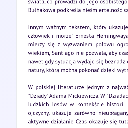
świata, co prowadzi do jego osobistego 
Bułhakowa podkreśla nieśmiertelność szt
Innym ważnym tekstem, który ukazuje w
człowiek i morze" Ernesta Hemingwaya.
mierzy się z wyzwaniem połowu ogrom
wiekiem, Santiago nie pozwala, aby czas 
nawet gdy sytuacja wydaje się beznadzi
natury, którą można pokonać dzięki wytrw
W polskiej literaturze jednym z najwa
"Dziady" Adama Mickiewicza. W "Dziadach
ludzkich losów w kontekście historii
ojczyzny, ukazuje zarówno nieubłagany
aktywne działanie. Czas okazuje się tuta