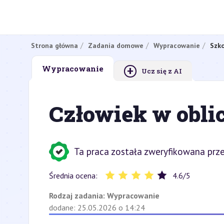
Strona główna
Zadania domowe
Wypracowanie
Szko
+
Wypracowanie
Ucz się z AI
Człowiek w obli
Ta praca została zweryfikowana prze
Średnia ocena:
4.6
/
5
Rodzaj zadania:
Wypracowanie
dodane: 25.05.2026 o 14:24