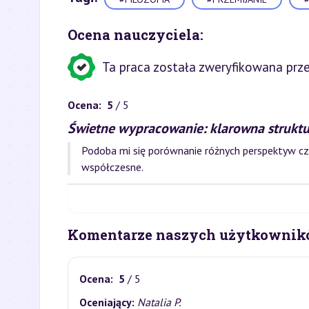
Ocena nauczyciela:
Ta praca została zweryfikowana prze
Ocena:
5
/ 5
Świetne wypracowanie: klarowna struktur
Podoba mi się porównanie różnych perspektyw cz
współczesne.
Komentarze naszych użytkownik
Ocena:
5
/ 5
Oceniający:
Natalia P.