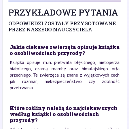
PRZYKŁADOWE PYTANIA
ODPOWIEDZI ZOSTAŁY PRZYGOTOWANE
PRZEZ NASZEGO NAUCZYCIELA
Jakie ciekawe zwierzęta opisuje książka
o osobliwościach przyrody?
Książka opisuje m.in. płetwala błękitnego, nietoperza
białolicego, czarną mambę oraz himalajskiego orła
przedniego. Te zwierzęta są znane z wyjątkowych cech
jak rozmiar, niebezpieczeństwo czy zdolność
przetrwania.
Które rośliny należą do najciekawszych
według książki o osobliwościach
przyrody?