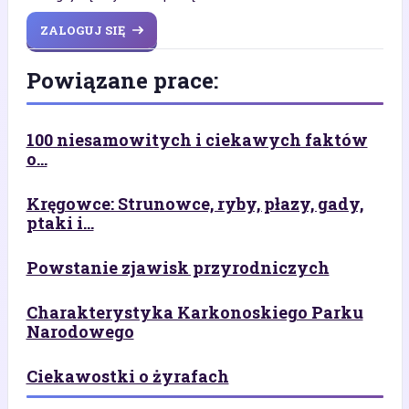
ZALOGUJ SIĘ
Powiązane prace:
100 niesamowitych i ciekawych faktów
o...
Kręgowce: Strunowce, ryby, płazy, gady,
ptaki i...
Powstanie zjawisk przyrodniczych
Charakterystyka Karkonoskiego Parku
Narodowego
Ciekawostki o żyrafach