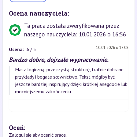
Ocena nauczyciela:
Ta praca została zweryfikowana przez
naszego nauczyciela: 10.01.2026 o 16:56
10.01.2026 o 17:08
Ocena:
5
/ 5
Bardzo dobre, dojrzałe wypracowanie.
Masz logiczną, przejrzystą strukturę, trafnie dobrane
przykłady i bogate słownictwo. Tekst mógłby być
jeszcze bardziej inspirujący dzięki krótkiej anegdocie lub
mocniejszemu zakończeniu.
Oceń:
Zaloguj się aby ocenić pracę.