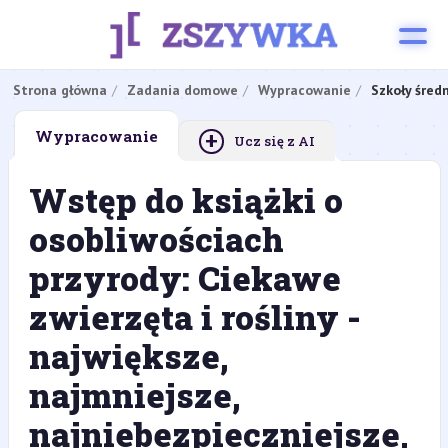
Strona główna
Zadania domowe
Wypracowanie
Szkoły śred
+
Wypracowanie
Ucz się z AI
Wstęp do książki o
osobliwościach
przyrody: Ciekawe
zwierzęta i rośliny -
największe,
najmniejsze,
najniebezpieczniejsze,