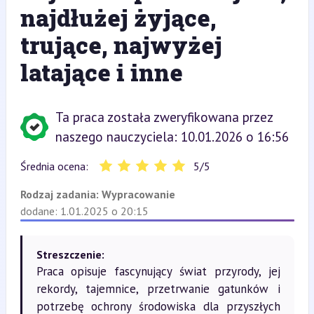
najdłużej żyjące,
trujące, najwyżej
latające i inne
Ta praca została zweryfikowana przez
naszego nauczyciela: 10.01.2026 o 16:56
Średnia ocena:
5
/
5
Rodzaj zadania:
Wypracowanie
dodane: 1.01.2025 o 20:15
Streszczenie:
Praca opisuje fascynujący świat przyrody, jej
rekordy, tajemnice, przetrwanie gatunków i
potrzebę ochrony środowiska dla przyszłych