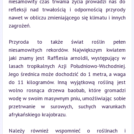
niesamowity czas trwania życia prowadzi nas do 
refleksji nad trwałością i odpornością przyrody 
nawet w obliczu zmieniającego się klimatu i innych 
zagrożeń.
Przyroda to także świat roślin pełen 
niesamowitych rekordów. Największym kwiatem 
jaki znamy jest Rafflesia arnoldii, występujący w 
lasach tropikalnych Azji Południowo-Wschodniej. 
Jego średnica może dochodzić do 1 metra, a waga 
do 11 kilogramów. Inną wyjątkową rośliną jest 
wolno rosnąca drzewa baobab, które gromadzi 
wodę w swoim masywnym pniu, umożliwiając sobie 
przetrwanie w surowych, suchych warunkach 
afrykańskiego krajobrazu.
Należy również wspomnieć o roślinach i 