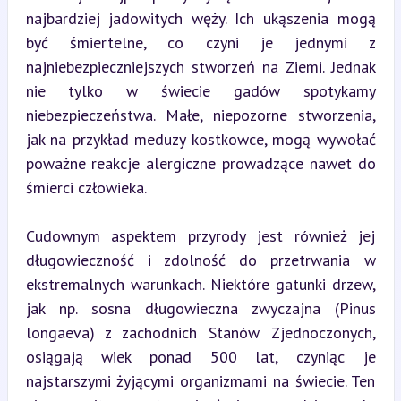
najbardziej jadowitych węży. Ich ukąszenia mogą 
być śmiertelne, co czyni je jednymi z 
najniebezpieczniejszych stworzeń na Ziemi. Jednak 
nie tylko w świecie gadów spotykamy 
niebezpieczeństwa. Małe, niepozorne stworzenia, 
jak na przykład meduzy kostkowce, mogą wywołać 
poważne reakcje alergiczne prowadzące nawet do 
śmierci człowieka.
Cudownym aspektem przyrody jest również jej 
długowieczność i zdolność do przetrwania w 
ekstremalnych warunkach. Niektóre gatunki drzew, 
jak np. sosna długowieczna zwyczajna (Pinus 
longaeva) z zachodnich Stanów Zjednoczonych, 
osiągają wiek ponad 500 lat, czyniąc je 
najstarszymi żyjącymi organizmami na świecie. Ten 