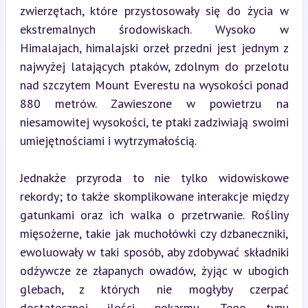
zwierzętach, które przystosowały się do życia w 
ekstremalnych środowiskach. Wysoko w 
Himalajach, himalajski orzeł przedni jest jednym z 
najwyżej latających ptaków, zdolnym do przelotu 
nad szczytem Mount Everestu na wysokości ponad 
880 metrów. Zawieszone w powietrzu na 
niesamowitej wysokości, te ptaki zadziwiają swoimi 
umiejętnościami i wytrzymałością.
Jednakże przyroda to nie tylko widowiskowe 
rekordy; to także skomplikowane interakcje między 
gatunkami oraz ich walka o przetrwanie. Rośliny 
mięsożerne, takie jak muchołówki czy dzbaneczniki, 
ewoluowały w taki sposób, aby zdobywać składniki 
odżywcze ze złapanych owadów, żyjąc w ubogich 
glebach, z których nie mogłyby czerpać 
dostatecznej ilości pokarmu. Tego typu 