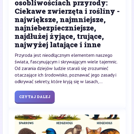
osobliwościach przyrody:
Ciekawe zwierzęta i rośliny -
największe, najmniejsze,
najniebezpieczniejsze,
najdłużej żyjące, trujące,
najwyżej latające i inne
Przyroda jest nieodłącznym elementem naszego
świata, fascynującym i skrywającym wiele tajemnic.
Od zarania dziejów ludzie starali się zrozumieć
otaczające ich środowisko, poznawać jego zasady i
odkrywać sekrety, które kryją się w lasach,...
CZYTAJ DALEJ