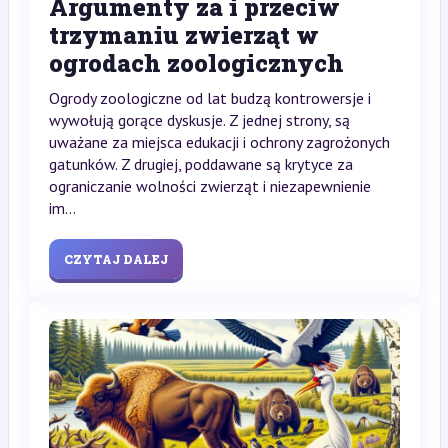
Argumenty za i przeciw
trzymaniu zwierząt w
ogrodach zoologicznych
Ogrody zoologiczne od lat budzą kontrowersje i
wywołują gorące dyskusje. Z jednej strony, są
uważane za miejsca edukacji i ochrony zagrożonych
gatunków. Z drugiej, poddawane są krytyce za
ograniczanie wolności zwierząt i niezapewnienie
im...
CZYTAJ DALEJ