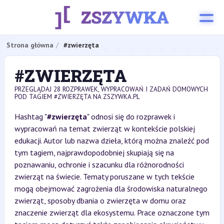
Strona główna
#zwierzęta
#ZWIERZĘTA
PRZEGLĄDAJ 28 ROZPRAWEK, WYPRACOWAŃ I ZADAŃ DOMOWYCH
POD TAGIEM #ZWIERZĘTA NA ZSZYWKA.PL
Hashtag "
#zwierzęta
" odnosi się do rozprawek i
wypracowań na temat zwierząt w kontekście polskiej
edukacji. Autor lub nazwa dzieła, którą można znaleźć pod
tym tagiem, najprawdopodobniej skupiają się na
poznawaniu, ochronie i szacunku dla różnorodności
zwierząt na świecie. Tematy poruszane w tych tekście
mogą obejmować zagrożenia dla środowiska naturalnego
zwierząt, sposoby dbania o zwierzęta w domu oraz
znaczenie zwierząt dla ekosystemu. Prace oznaczone tym