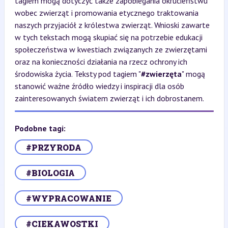
tagiem mogą dotyczyć także zapobiegania okrucieństwu
wobec zwierząt i promowania etycznego traktowania
naszych przyjaciół z królestwa zwierząt. Wnioski zawarte
w tych tekstach mogą skupiać się na potrzebie edukacji
społeczeństwa w kwestiach związanych ze zwierzętami
oraz na konieczności działania na rzecz ochrony ich
środowiska życia. Teksty pod tagiem "
#zwierzęta
" mogą
stanowić ważne źródło wiedzy i inspiracji dla osób
zainteresowanych światem zwierząt i ich dobrostanem.
Podobne tagi:
#PRZYRODA
#BIOLOGIA
#WYPRACOWANIE
#CIEKAWOSTKI