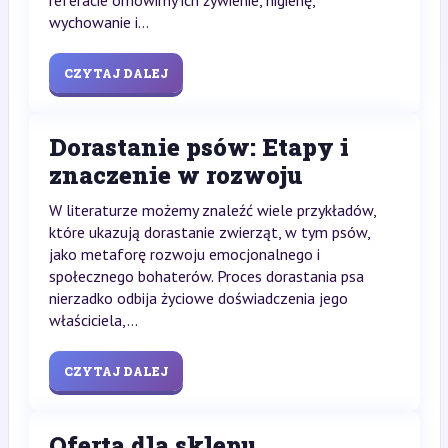
referacie omówimy ich żywienie, higienę,
wychowanie i...
CZYTAJ DALEJ
Dorastanie psów: Etapy i
znaczenie w rozwoju
W literaturze możemy znaleźć wiele przykładów,
które ukazują dorastanie zwierząt, w tym psów,
jako metaforę rozwoju emocjonalnego i
społecznego bohaterów. Proces dorastania psa
nierzadko odbija życiowe doświadczenia jego
właściciela,...
CZYTAJ DALEJ
Oferta dla sklepu