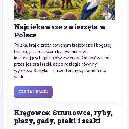
Najciekawsze zwierzęta w
Polsce
Polska, kraj o zróżnicowanym krajobrazie i bogatej
historii, jest miejscem bytowania wielu
interesujących gatunków zwierząt. Od lasów i gór,
przez jeziora i rzeki, aż po rozległe równiny i
wybrzeża Bałtyku – nasze tereny są domem dla
wielu...
CZYTAJ DALEJ
Kręgowce: Strunowce, ryby,
płazy, gady, ptaki i ssaki