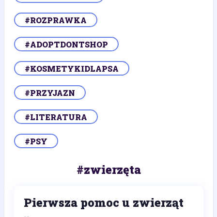
#ROZPRAWKA
#ADOPTDONTSHOP
#KOSMETYKIDLAPSA
#PRZYJAZN
#LITERATURA
#PSY
#zwierzęta
Pierwsza pomoc u zwierząt