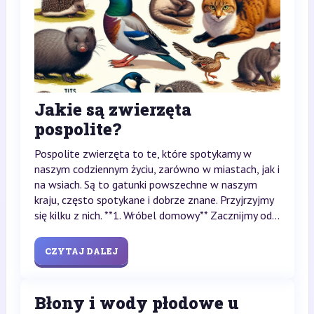
Jakie są zwierzęta
pospolite?
Pospolite zwierzęta to te, które spotykamy w
naszym codziennym życiu, zarówno w miastach, jak i
na wsiach. Są to gatunki powszechne w naszym
kraju, często spotykane i dobrze znane. Przyjrzyjmy
się kilku z nich. **1. Wróbel domowy** Zacznijmy od...
CZYTAJ DALEJ
Błony i wody płodowe u