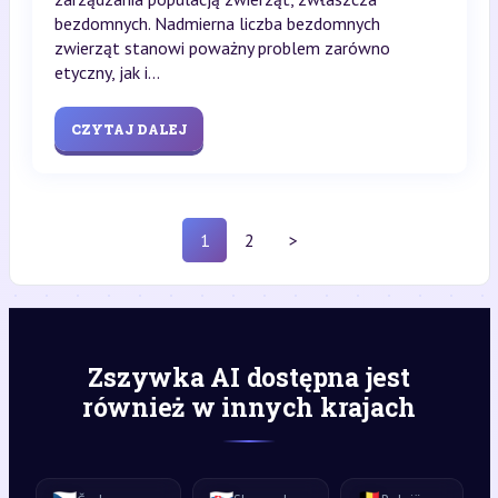
bezdomnych. Nadmierna liczba bezdomnych
zwierząt stanowi poważny problem zarówno
etyczny, jak i...
CZYTAJ DALEJ
1
2
>
Zszywka AI dostępna jest
również w innych krajach