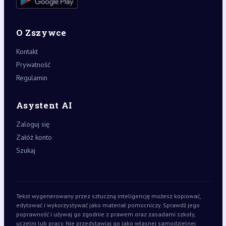
O Zszywce
Kontakt
Prywatność
Regulamin
Asystent AI
Zaloguj się
Załóż konto
Szukaj
Tekst wygenerowany przez sztuczną inteligencję możesz kopiować,
edytować i wykorzystywać jako materiał pomocniczy. Sprawdź jego
poprawność i używaj go zgodnie z prawem oraz zasadami szkoły,
uczelni lub pracy. Nie przedstawiaj go jako własnej samodzielnej