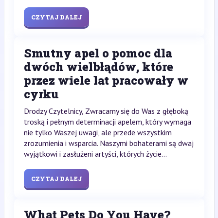
CZYTAJ DALEJ
Smutny apel o pomoc dla
dwóch wielbłądów, które
przez wiele lat pracowały w
cyrku
Drodzy Czytelnicy, Zwracamy się do Was z głęboką
troską i pełnym determinacji apelem, który wymaga
nie tylko Waszej uwagi, ale przede wszystkim
zrozumienia i wsparcia. Naszymi bohaterami są dwaj
wyjątkowi i zasłużeni artyści, których życie...
CZYTAJ DALEJ
What Pets Do You Have?