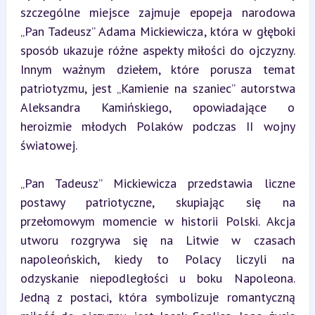
szczególne miejsce zajmuje epopeja narodowa 
„Pan Tadeusz” Adama Mickiewicza, która w głęboki 
sposób ukazuje różne aspekty miłości do ojczyzny. 
Innym ważnym dziełem, które porusza temat 
patriotyzmu, jest „Kamienie na szaniec” autorstwa 
Aleksandra Kamińskiego, opowiadające o 
heroizmie młodych Polaków podczas II wojny 
światowej.
„Pan Tadeusz” Mickiewicza przedstawia liczne 
postawy patriotyczne, skupiając się na 
przełomowym momencie w historii Polski. Akcja 
utworu rozgrywa się na Litwie w czasach 
napoleońskich, kiedy to Polacy liczyli na 
odzyskanie niepodległości u boku Napoleona. 
Jedną z postaci, która symbolizuje romantyczną 