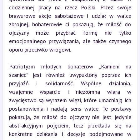
codziennej pracy na rzecz Polski. Przez swoje 
brawurowe akcje sabotażowe i udział w walce 
zbrojnej, bohaterowie ci pokazują, że miłość do 
ojczyzny może przybrać formę nie tylko 
emocjonalnego przywiązania, ale także czynnego 
oporu przeciwko wrogowi.
Patriotyzm młodych bohaterów „Kamieni na 
szaniec” jest również uwypuklony poprzez ich 
przyjaźń i solidarność. Wspólne działania, 
wzajemne wsparcie i niezłomna wiara w 
zwycięstwo są wyrazem więzi, które umacniają ich 
postanowienia i nadają sens walce. Te postawy 
pokazują, że miłość do ojczyzny nie jest jedynie 
abstrakcyjnym pojęciem, lecz przekłada się na 
konkretne działania i decyzje podejmowane w 