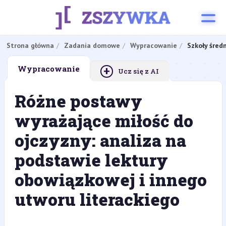
Strona główna
Zadania domowe
Wypracowanie
Szkoły śred
+
Wypracowanie
Ucz się z AI
Różne postawy
wyrażające miłość do
ojczyzny: analiza na
podstawie lektury
obowiązkowej i innego
utworu literackiego