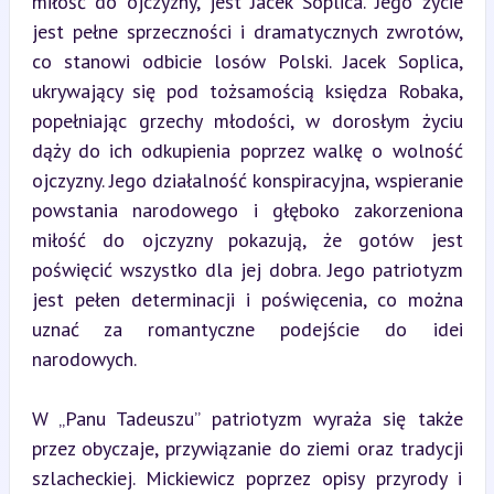
miłość do ojczyzny, jest Jacek Soplica. Jego życie 
jest pełne sprzeczności i dramatycznych zwrotów, 
co stanowi odbicie losów Polski. Jacek Soplica, 
ukrywający się pod tożsamością księdza Robaka, 
popełniając grzechy młodości, w dorosłym życiu 
dąży do ich odkupienia poprzez walkę o wolność 
ojczyzny. Jego działalność konspiracyjna, wspieranie 
powstania narodowego i głęboko zakorzeniona 
miłość do ojczyzny pokazują, że gotów jest 
poświęcić wszystko dla jej dobra. Jego patriotyzm 
jest pełen determinacji i poświęcenia, co można 
uznać za romantyczne podejście do idei 
narodowych.
W „Panu Tadeuszu” patriotyzm wyraża się także 
przez obyczaje, przywiązanie do ziemi oraz tradycji 
szlacheckiej. Mickiewicz poprzez opisy przyrody i 