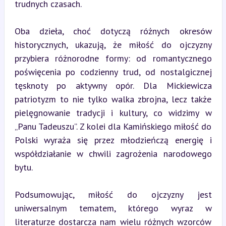
trudnych czasach.
Oba dzieła, choć dotyczą różnych okresów 
historycznych, ukazują, że miłość do ojczyzny 
przybiera różnorodne formy: od romantycznego 
poświęcenia po codzienny trud, od nostalgicznej 
tęsknoty po aktywny opór. Dla Mickiewicza 
patriotyzm to nie tylko walka zbrojna, lecz także 
pielęgnowanie tradycji i kultury, co widzimy w 
„Panu Tadeuszu”. Z kolei dla Kamińskiego miłość do 
Polski wyraża się przez młodzieńczą energię i 
współdziałanie w chwili zagrożenia narodowego 
bytu.
Podsumowując, miłość do ojczyzny jest 
uniwersalnym tematem, którego wyraz w 
literaturze dostarcza nam wielu różnych wzorców 