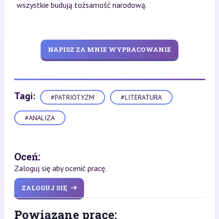
wszystkie budują tożsamość narodową.
NAPISZ ZA MNIE WYPRACOWANIE
Tagi:
#PATRIOTYZM
#LITERATURA
#ANALIZA
Oceń:
Zaloguj się aby ocenić pracę.
ZALOGUJ SIĘ
Powiązane prace: