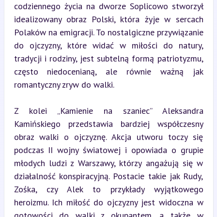
codziennego życia na dworze Soplicowo stworzył 
idealizowany obraz Polski, która żyje w sercach 
Polaków na emigracji. To nostalgiczne przywiązanie 
do ojczyzny, które widać w miłości do natury, 
tradycji i rodziny, jest subtelną formą patriotyzmu, 
często niedocenianą, ale równie ważną jak 
romantyczny zryw do walki.
Z kolei „Kamienie na szaniec” Aleksandra 
Kamińskiego przedstawia bardziej współczesny 
obraz walki o ojczyznę. Akcja utworu toczy się 
podczas II wojny światowej i opowiada o grupie 
młodych ludzi z Warszawy, którzy angażują się w 
działalność konspiracyjną. Postacie takie jak Rudy, 
Zośka, czy Alek to przykłady wyjątkowego 
heroizmu. Ich miłość do ojczyzny jest widoczna w 
gotowości do walki z okupantem, a także w 