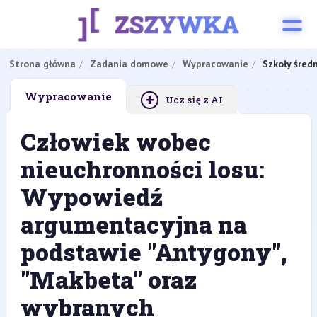
Strona główna
Zadania domowe
Wypracowanie
Szkoły śred
+
Wypracowanie
Ucz się z AI
Człowiek wobec
nieuchronności losu:
Wypowiedź
argumentacyjna na
podstawie "Antygony",
"Makbeta" oraz
wybranych