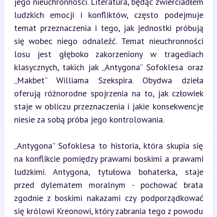
jego nieuchronności. Literatura, będąc zwierciadłem 
ludzkich emocji i konfliktów, często podejmuje 
temat przeznaczenia i tego, jak jednostki próbują 
się wobec niego odnaleźć. Temat nieuchronności 
losu jest głęboko zakorzeniony w tragediach 
klasycznych, takich jak „Antygona” Sofoklesa oraz 
„Makbet” Williama Szekspira. Obydwa dzieła 
oferują różnorodne spojrzenia na to, jak człowiek 
staje w obliczu przeznaczenia i jakie konsekwencje 
niesie za sobą próba jego kontrolowania.
„Antygona” Sofoklesa to historia, która skupia się 
na konflikcie pomiędzy prawami boskimi a prawami 
ludzkimi. Antygona, tytułowa bohaterka, staje 
przed dylematem moralnym - pochować brata 
zgodnie z boskimi nakazami czy podporządkować 
się królowi Kreonowi, który zabrania tego z powodu 