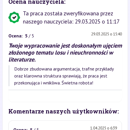
Ocena nauczyciela:
Ta praca została zweryfikowana przez
naszego nauczyciela: 29.03.2025 o 11:17
29.03.2025 o 15:40
Ocena:
5
/ 5
Twoje wypracowanie jest doskonałym ujęciem
złożonego tematu losu i nieuchronności w
literaturze.
Dobrze zbudowana argumentacja, trafne przykłady
oraz klarowna struktura sprawiają, że praca jest
przekonująca i wnikliwa. Świetna robota!
Komentarze naszych użytkowników:
1.04.2025 o 6:39
Ocena:
5
/ 5