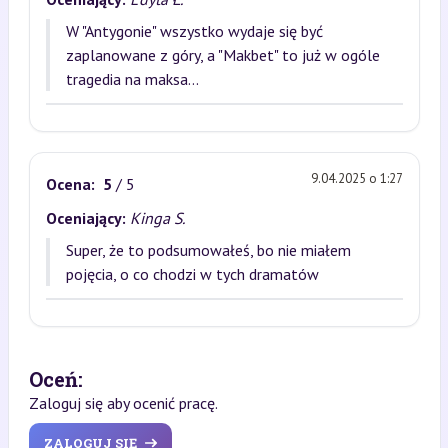
W "Antygonie" wszystko wydaje się być
zaplanowane z góry, a "Makbet" to już w ogóle
tragedia na maksa...
9.04.2025 o 1:27
Ocena:
5
/ 5
Oceniający:
Kinga S.
Super, że to podsumowałeś, bo nie miałem
pojęcia, o co chodzi w tych dramatów
Oceń:
Zaloguj się aby ocenić pracę.
ZALOGUJ SIĘ