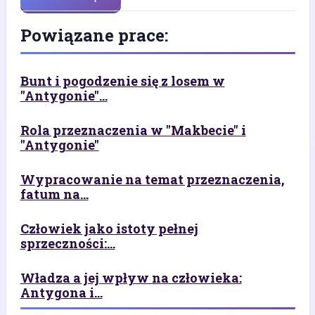
Powiązane prace:
Bunt i pogodzenie się z losem w
"Antygonie"...
Rola przeznaczenia w "Makbecie" i
"Antygonie"
Wypracowanie na temat przeznaczenia,
fatum na...
Człowiek jako istoty pełnej
sprzeczności:...
Władza a jej wpływ na człowieka:
Antygona i...