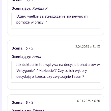
Oceniający:
Kamila K.
Dzięki wielkie za streszczenie, na pewno mi
pomoże w pracy! ?
2.04.2025 o 21:43
Ocena:
5
/ 5
Oceniający:
Anna
Jak dokładnie los wpływa na decyzje bohaterów w
"Antygonie" i "Makbecie"? Czy to ich wybory
decydują o końcu, czy zwyczajnie fatum?
6.04.2025 o 6:20
Ocena:
5
/ 5
Oceniający:
Edyta Ł.