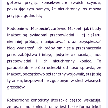
gotowa przyjąć konsekwencje swoich czynów, 
pokazując tym samym, że nieuchronny los można 
przyjąć z godnością.
Podobnie w „Makbecie”, zarówno Makbet, jak i Lady 
Makbet są świadomi przepowiedni i jej ciężaru, 
niemniej próbują manipulować oraz przyspieszać 
bieg wydarzeń. Ich próby ominięcia przeznaczenia 
przez zabójstwo i intrygi jedynie wzmacniają moc 
przepowiedni i ich nieuchronny koniec. To 
paradoksalnie próba ucieczki od losu sprawia, że 
Makbet, początkowo szlachetny wojownik, staje się 
tyranem, bezpowrotnie zgubionym w sieci własnych 
grzechów.
Różnorodne konteksty literackie często wskazują, 
że los, mimo iż nieuchronny, jest także formą lekcji 