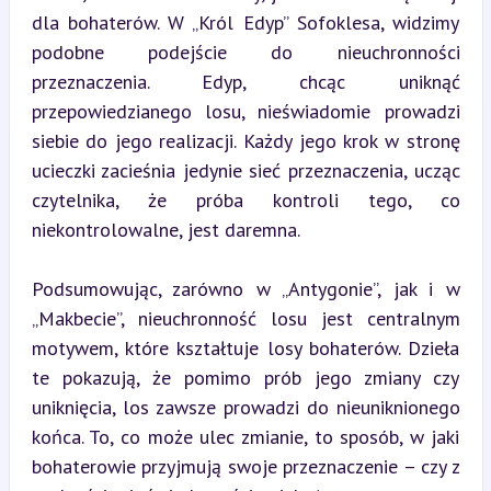
dla bohaterów. W „Król Edyp” Sofoklesa, widzimy 
podobne podejście do nieuchronności 
przeznaczenia. Edyp, chcąc uniknąć 
przepowiedzianego losu, nieświadomie prowadzi 
siebie do jego realizacji. Każdy jego krok w stronę 
ucieczki zacieśnia jedynie sieć przeznaczenia, ucząc 
czytelnika, że próba kontroli tego, co 
niekontrolowalne, jest daremna.
Podsumowując, zarówno w „Antygonie”, jak i w 
„Makbecie”, nieuchronność losu jest centralnym 
motywem, które kształtuje losy bohaterów. Dzieła 
te pokazują, że pomimo prób jego zmiany czy 
uniknięcia, los zawsze prowadzi do nieuniknionego 
końca. To, co może ulec zmianie, to sposób, w jaki 
bohaterowie przyjmują swoje przeznaczenie – czy z 