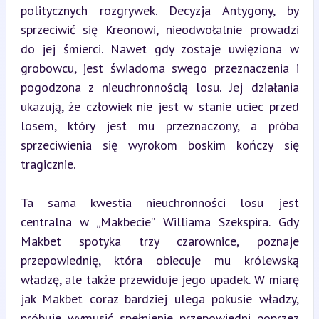
politycznych rozgrywek. Decyzja Antygony, by 
sprzeciwić się Kreonowi, nieodwołalnie prowadzi 
do jej śmierci. Nawet gdy zostaje uwięziona w 
grobowcu, jest świadoma swego przeznaczenia i 
pogodzona z nieuchronnością losu. Jej działania 
ukazują, że człowiek nie jest w stanie uciec przed 
losem, który jest mu przeznaczony, a próba 
sprzeciwienia się wyrokom boskim kończy się 
tragicznie.
Ta sama kwestia nieuchronności losu jest 
centralna w „Makbecie” Williama Szekspira. Gdy 
Makbet spotyka trzy czarownice, poznaje 
przepowiednię, która obiecuje mu królewską 
władzę, ale także przewiduje jego upadek. W miarę 
jak Makbet coraz bardziej ulega pokusie władzy, 
próbuje wymusić spełnienie przepowiedni poprzez 