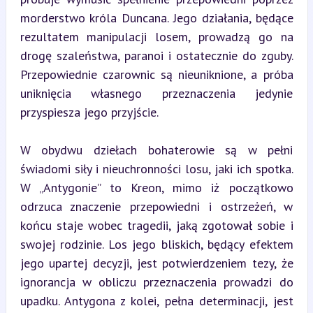
morderstwo króla Duncana. Jego działania, będące 
rezultatem manipulacji losem, prowadzą go na 
drogę szaleństwa, paranoi i ostatecznie do zguby. 
Przepowiednie czarownic są nieuniknione, a próba 
uniknięcia własnego przeznaczenia jedynie 
przyspiesza jego przyjście.
W obydwu dziełach bohaterowie są w pełni 
świadomi siły i nieuchronności losu, jaki ich spotka. 
W „Antygonie” to Kreon, mimo iż początkowo 
odrzuca znaczenie przepowiedni i ostrzeżeń, w 
końcu staje wobec tragedii, jaką zgotował sobie i 
swojej rodzinie. Los jego bliskich, będący efektem 
jego upartej decyzji, jest potwierdzeniem tezy, że 
ignorancja w obliczu przeznaczenia prowadzi do 
upadku. Antygona z kolei, pełna determinacji, jest 