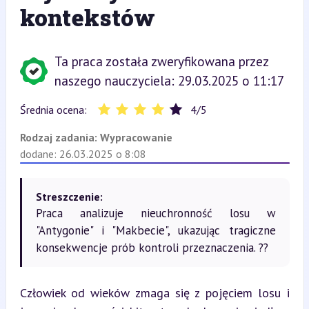
kontekstów
Ta praca została zweryfikowana przez
naszego nauczyciela: 29.03.2025 o 11:17
Średnia ocena:
4
/
5
Rodzaj zadania:
Wypracowanie
dodane: 26.03.2025 o 8:08
Streszczenie:
Praca analizuje nieuchronność losu w
"Antygonie" i "Makbecie", ukazując tragiczne
konsekwencje prób kontroli przeznaczenia. ??
Człowiek od wieków zmaga się z pojęciem losu i 