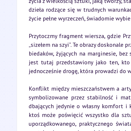
życia z wielkością sztuki, jaką tworzy, 
dzieła rodzące się w trudnych warunkach
życie pełne wyrzeczeń, świadomie wybie
Przytoczmy fragment wiersza, gdzie Przy
„sizełem na szyi”. Te obrazy doskonale p
biedaków, żyjących na marginesie, bez 
jest tutaj przedstawiony jako ten, kto
jednocześnie drogę, która prowadzi do 
Konflikt między mieszczaństwem a arty
symbolizowane przez stabilność i mate
dbających jedynie o własny komfort i k
ktoś może poświęcić wszystko dla sztuk
uporządkowanego, praktycznego świata