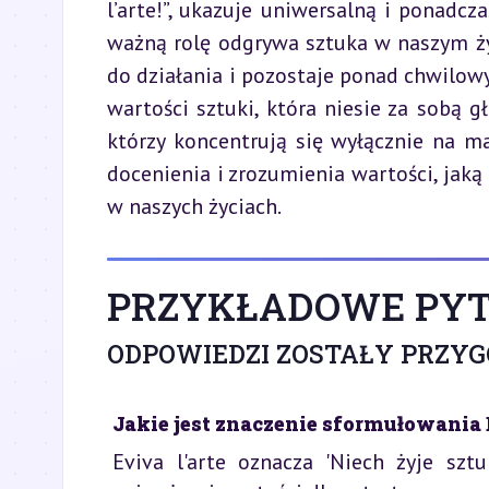
l’arte!”, ukazuje uniwersalną i ponadcz
ważną rolę odgrywa sztuka w naszym życi
do działania i pozostaje ponad chwilo
wartości sztuki, która niesie za sobą g
którzy koncentrują się wyłącznie na mat
docenienia i zrozumienia wartości, jaką 
w naszych życiach.
PRZYKŁADOWE PYT
ODPOWIEDZI ZOSTAŁY PRZY
Jakie jest znaczenie sformułowania
Eviva l'arte oznacza 'Niech żyje szt