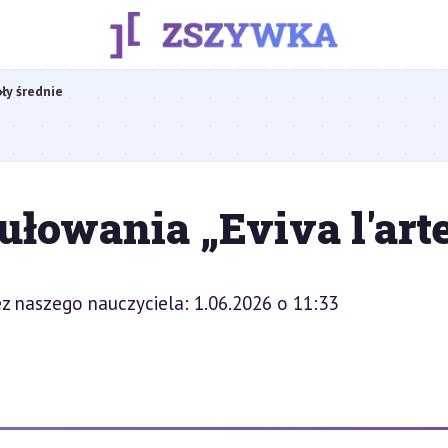
ły średnie
łowania „Eviva l'art
z naszego nauczyciela: 1.06.2026 o 11:33