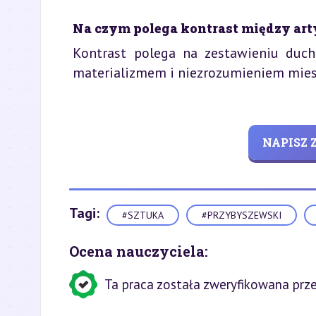
Na czym polega kontrast między arty
Kontrast polega na zestawieniu duc
materializmem i niezrozumieniem mie
NAPISZ
Tagi:
#SZTUKA
#PRZYBYSZEWSKI
Ocena nauczyciela:
Ta praca została zweryfikowana prze