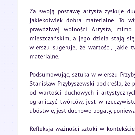
Za swoją postawę artysta zyskuje duch
jakiekolwiek dobra materialne. To w
prawdziwej wolności. Artysta, mimo
mieszczańskim, a jego dzieła stają si
wierszu sugeruje, że wartości, jakie t
materialne.
Podsumowując, sztuka w wierszu Przyby
Stanisław Przybyszewski podkreśla, że p
od wartości duchowych i artystycznych
ograniczyć twórców, jest w rzeczywist
ubóstwie, jest duchowo bogaty, poniewa
Refleksja ważności sztuki w kontekście