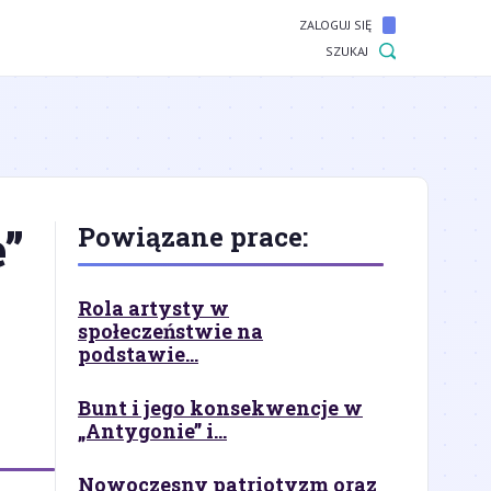
ZALOGUJ SIĘ
SZUKAJ
e”
Powiązane prace:
Rola artysty w
społeczeństwie na
podstawie...
Bunt i jego konsekwencje w
„Antygonie” i...
Nowoczesny patriotyzm oraz