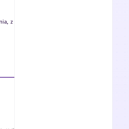
ia, z