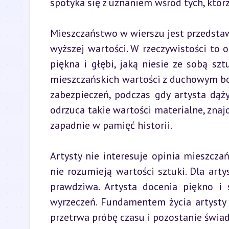
spotyka się z uznaniem wśród tych, którz
Mieszczaństwo w wierszu jest przedstawi
wyższej wartości. W rzeczywistości to 
piękna i głębi, jaką niesie ze sobą sz
mieszczańskich wartości z duchowym bo
zabezpieczeń, podczas gdy artysta dąży
odrzuca takie wartości materialne, znajd
zapadnie w pamięć historii.
Artysty nie interesuje opinia mieszczań
nie rozumieją wartości sztuki. Dla artys
prawdziwa. Artysta docenia piękno i 
wyrzeczeń. Fundamentem życia artysty 
przetrwa próbę czasu i pozostanie świa