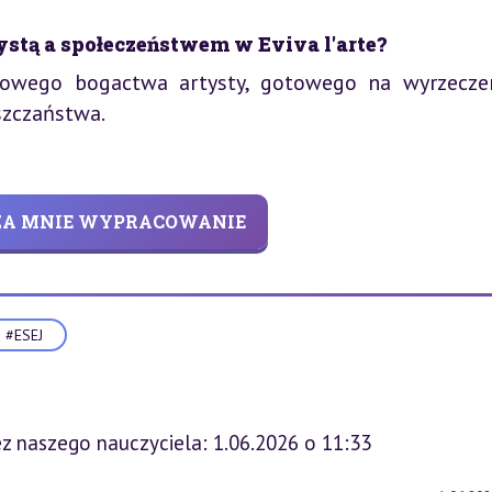
stą a społeczeństwem w Eviva l'arte?
howego bogactwa artysty, gotowego na wyrzeczen
szczaństwa.
 ZA MNIE WYPRACOWANIE
#ESEJ
z naszego nauczyciela: 1.06.2026 o 11:33