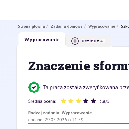
Strona główna
Zadania domowe
Wypracowanie
Szko
+
Wypracowanie
Ucz się z AI
Znaczenie sformu
Ta praca została zweryfikowana prze
Średnia ocena:
3.8
/
5
Rodzaj zadania:
Wypracowanie
dodane: 29.05.2026 o 11:59