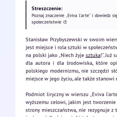
Streszczenie:
Poznaj znaczenie „Eviva l'arte” i dowiedz s
społeczeństwie 🎨
Stanisław Przybyszewski w swoim wiersz
jest miejsce i rola sztuki w społeczeńst
na polski jako „Niech żyje 
sztuka
!”. Już
dla autora i dla środowiska, które op
polskiego modernizmu, nie szczędzi słó
miejsce w jego życiu, ale także stanowi 
Podmiot liryczny w wierszu „Eviva l’art
wyższemu celowi, jakim jest tworzenie 
strony mieszczaństwa, nie rezygnuje z