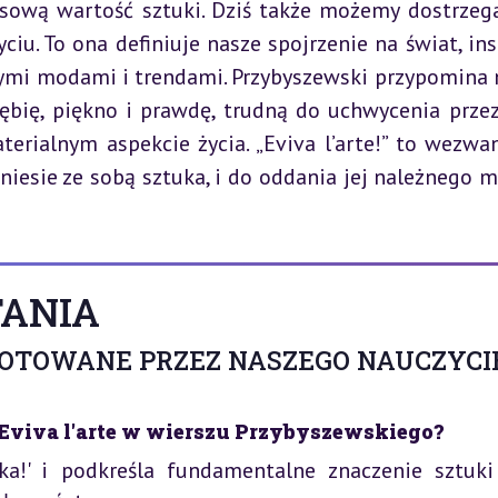
asową wartość sztuki. Dziś także możemy dostrzegać
u. To ona definiuje nasze spojrzenie na świat, insp
wymi modami i trendami. Przybyszewski przypomina 
łębię, piękno i prawdę, trudną do uchwycenia przez 
erialnym aspekcie życia. „Eviva l’arte!” to wezwan
niesie ze sobą sztuka, i do oddania jej należnego mi
ANIA
GOTOWANE PRZEZ NASZEGO NAUCZYCI
 Eviva l'arte w wierszu Przybyszewskiego?
uka!' i podkreśla fundamentalne znaczenie sztuki