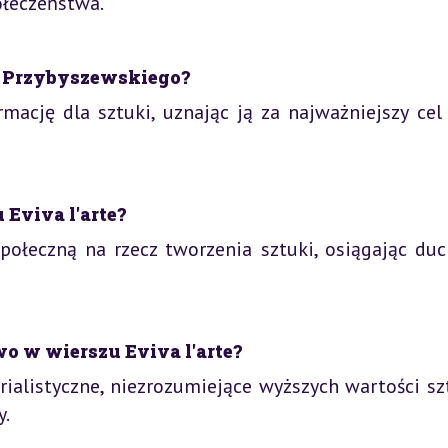
ołeczeństwa.
ug Przybyszewskiego?
rmację dla sztuki, uznając ją za najważniejszy cel
 Eviva l'arte?
połeczną na rzecz tworzenia sztuki, osiągając du
o w wierszu Eviva l'arte?
ialistyczne, niezrozumiejące wyższych wartości szt
y.