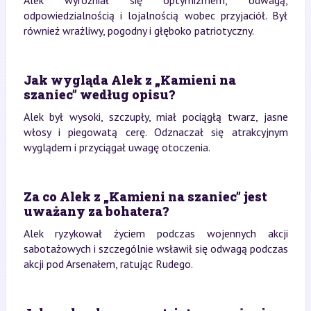
Alek wyróżniał się optymizmem, odwagą,
odpowiedzialnością i lojalnością wobec przyjaciół. Był
również wrażliwy, pogodny i głęboko patriotyczny.
Jak wygląda Alek z „Kamieni na
szaniec” według opisu?
Alek był wysoki, szczupły, miał pociągłą twarz, jasne
włosy i piegowatą cerę. Odznaczał się atrakcyjnym
wyglądem i przyciągał uwagę otoczenia.
Za co Alek z „Kamieni na szaniec” jest
uważany za bohatera?
Alek ryzykował życiem podczas wojennych akcji
sabotażowych i szczególnie wsławił się odwagą podczas
akcji pod Arsenałem, ratując Rudego.