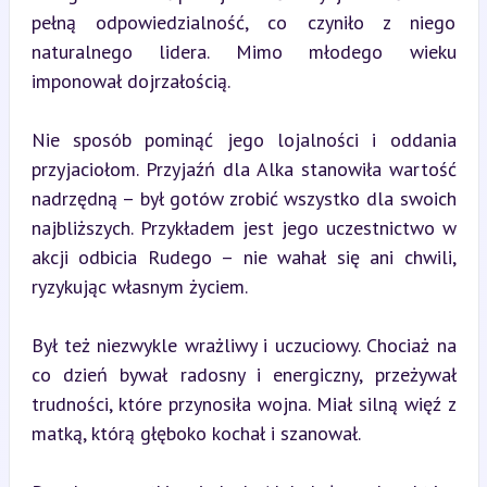
pełną odpowiedzialność, co czyniło z niego 
naturalnego lidera. Mimo młodego wieku 
imponował dojrzałością.
Nie sposób pominąć jego lojalności i oddania 
przyjaciołom. Przyjaźń dla Alka stanowiła wartość 
nadrzędną – był gotów zrobić wszystko dla swoich 
najbliższych. Przykładem jest jego uczestnictwo w 
akcji odbicia Rudego – nie wahał się ani chwili, 
ryzykując własnym życiem.
Był też niezwykle wrażliwy i uczuciowy. Chociaż na 
co dzień bywał radosny i energiczny, przeżywał 
trudności, które przynosiła wojna. Miał silną więź z 
matką, którą głęboko kochał i szanował.