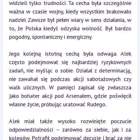
widzieli tylko trudności. Ta cecha była szczególnie 
ważna w czasie wojny, kiedy wszystkim brakowało 
nadziei. Zawsze był pełen wiary w sens działania, w 
to, że Polska kiedyś odzyska wolność. Był bardzo 
pogodny, spontaniczny i energiczny.
Jego kolejną istotną cechą była odwaga. Alek 
często podejmował się najbardziej ryzykownych 
zadań, nie myśląc o sobie. Działał z determinacją, 
nie zawahał się podczas akcji sabotażowych czy 
walk ulicznych. W pamięci zapisał się zwłaszcza 
jako bohater akcji pod Arsenałem, gdzie poświęcił 
własne życie, próbując uratować Rudego.
Alek miał także wysoko rozwinięte poczucie 
odpowiedzialności – zarówno za siebie, jak i za 
kolegów. Potrafił podejmować decyzje i brać za nie 