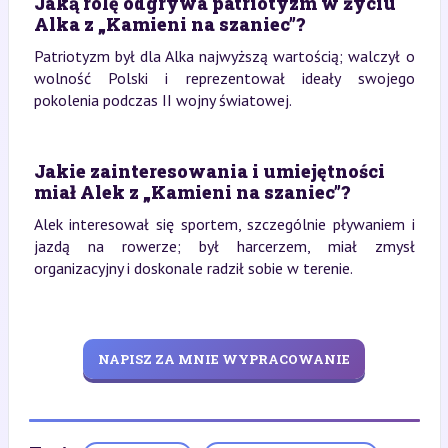
Jaką rolę odgrywa patriotyzm w życiu
Alka z „Kamieni na szaniec”?
Patriotyzm był dla Alka najwyższą wartością; walczył o
wolność Polski i reprezentował ideały swojego
pokolenia podczas II wojny światowej.
Jakie zainteresowania i umiejętności
miał Alek z „Kamieni na szaniec”?
Alek interesował się sportem, szczególnie pływaniem i
jazdą na rowerze; był harcerzem, miał zmysł
organizacyjny i doskonale radził sobie w terenie.
NAPISZ ZA MNIE WYPRACOWANIE