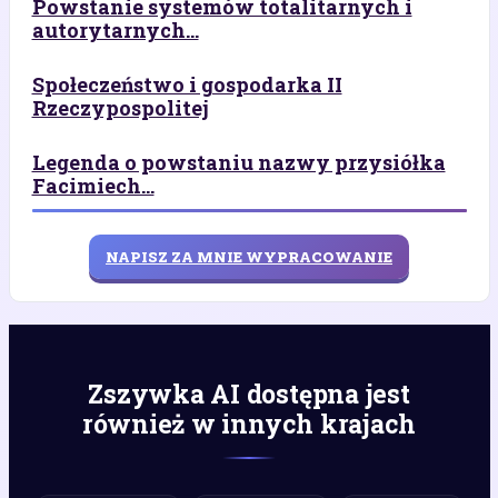
Powstanie systemów totalitarnych i
autorytarnych...
Społeczeństwo i gospodarka II
Rzeczypospolitej
Legenda o powstaniu nazwy przysiółka
Facimiech...
NAPISZ ZA MNIE WYPRACOWANIE
Zszywka AI dostępna jest
również w innych krajach