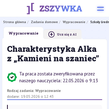
Strona główna
Zadania domowe
Wypracowanie
Szkoły śred
+
Wypracowanie
Ucz się z AI
Charakterystyka Alka
z „Kamieni na szaniec”
Ta praca została zweryfikowana przez
naszego nauczyciela: 22.05.2026 o 9:13
Rodzaj zadania:
Wypracowanie
dodane: 19.05.2026 o 12:43