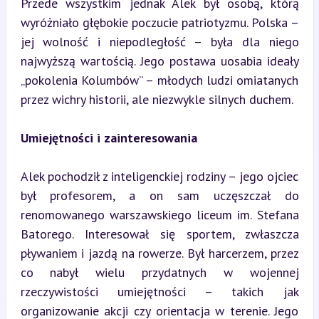
Przede wszystkim jednak Alek był osobą, którą 
wyróżniało głębokie poczucie patriotyzmu. Polska – 
jej wolność i niepodległość – była dla niego 
najwyższą wartością. Jego postawa uosabia ideały 
„pokolenia Kolumbów” – młodych ludzi omiatanych 
przez wichry historii, ale niezwykle silnych duchem.
Umiejętności i zainteresowania
Alek pochodził z inteligenckiej rodziny – jego ojciec 
był profesorem, a on sam uczęszczał do 
renomowanego warszawskiego liceum im. Stefana 
Batorego. Interesował się sportem, zwłaszcza 
pływaniem i jazdą na rowerze. Był harcerzem, przez 
co nabył wielu przydatnych w wojennej 
rzeczywistości umiejętności – takich jak 
organizowanie akcji czy orientacja w terenie. Jego 