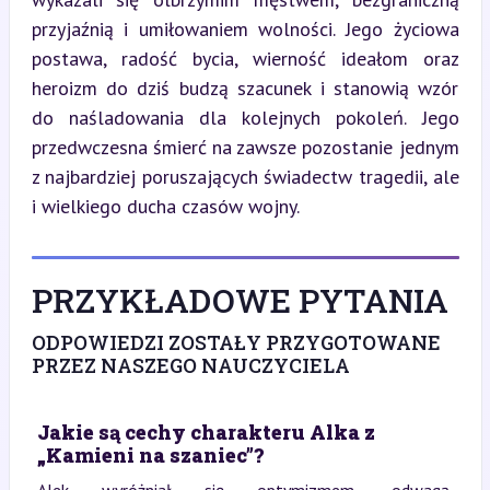
przyjaźnią i umiłowaniem wolności. Jego życiowa 
postawa, radość bycia, wierność ideałom oraz 
heroizm do dziś budzą szacunek i stanowią wzór 
do naśladowania dla kolejnych pokoleń. Jego 
przedwczesna śmierć na zawsze pozostanie jednym 
z najbardziej poruszających świadectw tragedii, ale 
i wielkiego ducha czasów wojny.
PRZYKŁADOWE PYTANIA
ODPOWIEDZI ZOSTAŁY PRZYGOTOWANE
PRZEZ NASZEGO NAUCZYCIELA
Jakie są cechy charakteru Alka z
„Kamieni na szaniec”?