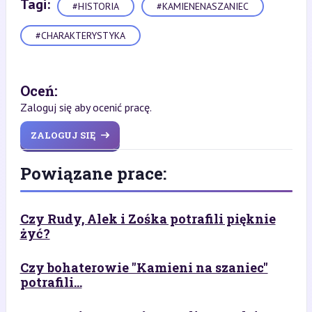
Tagi:
#HISTORIA
#KAMIENENASZANIEC
#CHARAKTERYSTYKA
Oceń:
Zaloguj się aby ocenić pracę.
ZALOGUJ SIĘ
Powiązane prace:
Czy Rudy, Alek i Zośka potrafili pięknie
żyć?
Czy bohaterowie "Kamieni na szaniec"
potrafili...