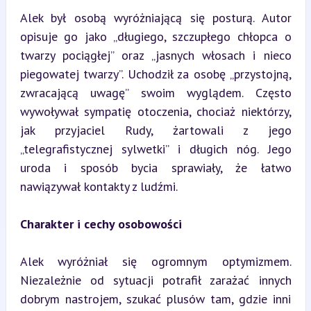
Alek był osobą wyróżniającą się posturą. Autor 
opisuje go jako „długiego, szczupłego chłopca o 
twarzy pociągłej” oraz „jasnych włosach i nieco 
piegowatej twarzy”. Uchodził za osobę „przystojną, 
zwracającą uwagę” swoim wyglądem. Często 
wywoływał sympatię otoczenia, chociaż niektórzy, 
jak przyjaciel Rudy, żartowali z jego 
„telegrafistycznej sylwetki” i długich nóg. Jego 
uroda i sposób bycia sprawiały, że łatwo 
nawiązywał kontakty z ludźmi.
Charakter i cechy osobowości
Alek wyróżniał się ogromnym optymizmem. 
Niezależnie od sytuacji potrafił zarażać innych 
dobrym nastrojem, szukać plusów tam, gdzie inni 