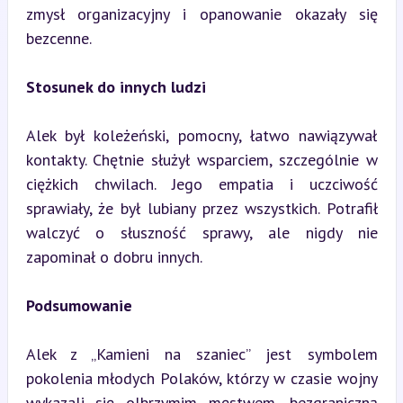
zmysł organizacyjny i opanowanie okazały się 
bezcenne.
Stosunek do innych ludzi
Alek był koleżeński, pomocny, łatwo nawiązywał 
kontakty. Chętnie służył wsparciem, szczególnie w 
ciężkich chwilach. Jego empatia i uczciwość 
sprawiały, że był lubiany przez wszystkich. Potrafił 
walczyć o słuszność sprawy, ale nigdy nie 
zapominał o dobru innych.
Podsumowanie
Alek z „Kamieni na szaniec” jest symbolem 
pokolenia młodych Polaków, którzy w czasie wojny 
wykazali się olbrzymim męstwem, bezgraniczną 