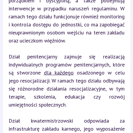
porządkiem i dyscypliną, a także podejmują 
interwencje w przypadku naruszeń regulaminu. W 
ramach tego działu funkcjonuje również monitoring 
i kontrola dostępu do jednostki, co ma zapobiegać 
nieuprawnionym osobom wejściu na teren zakładu 
oraz ucieczkom więźniów.
Dział penitencjarny zajmuje się realizacją 
indywidualnych programów penitencjarnych, które 
są stworzone 
dla każdego
 osadzonego w celu 
jego resocjalizacji. W ramach tego działu odbywają 
się różnorodne działania resocjalizacyjne, w tym 
terapie, szkolenia, edukacja czy rozwój 
umiejętności społecznych.
Dział kwatermistrzowski odpowiada za 
infrastrukturę zakładu karnego, jego wyposażenie 