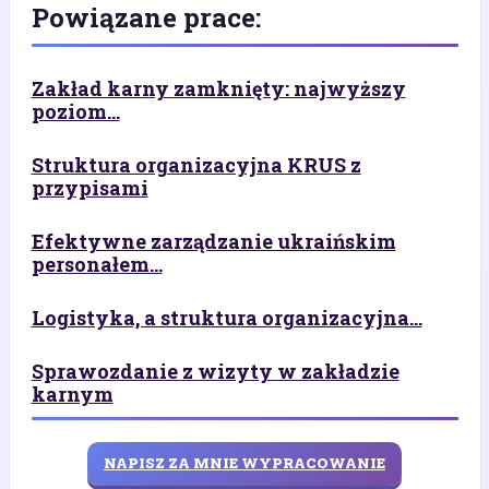
Powiązane prace:
Zakład karny zamknięty: najwyższy
poziom...
Struktura organizacyjna KRUS z
przypisami
Efektywne zarządzanie ukraińskim
personałem...
Logistyka, a struktura organizacyjna...
Sprawozdanie z wizyty w zakładzie
karnym
NAPISZ ZA MNIE WYPRACOWANIE