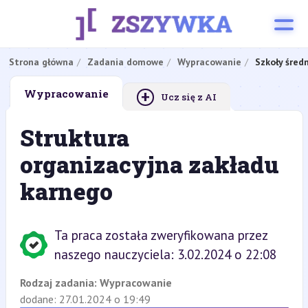
Strona główna
Zadania domowe
Wypracowanie
Szkoły śred
+
Wypracowanie
Ucz się z AI
Struktura
organizacyjna zakładu
karnego
Ta praca została zweryfikowana przez
naszego nauczyciela: 3.02.2024 o 22:08
Rodzaj zadania:
Wypracowanie
dodane: 27.01.2024 o 19:49