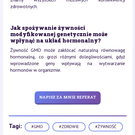
zdrowotnych.
Jak spożywanie żywności
modyfikowanej genetycznie może
wpłynąć na układ hormonalny?
Żywność GMO może zakłócać naturalną równowagę
hormonalną, co grozi różnymi dolegliwościami, gdyż
wprowadzone geny wpływają na wytwarzanie
hormonów w organizmie.
NAPISZ ZA MNIE REFERAT
Tagi:
#GMO
#ZDROWIE
#ŻYWNOŚĆ