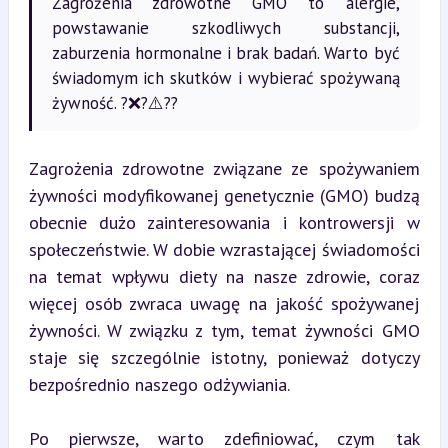
Zagrożenia zdrowotne GMO to alergie,
powstawanie szkodliwych substancji,
zaburzenia hormonalne i brak badań. Warto być
świadomym ich skutków i wybierać spożywaną
żywność. ?❌?⚠️??
Zagrożenia zdrowotne związane ze spożywaniem 
żywności modyfikowanej genetycznie (GMO) budzą 
obecnie dużo zainteresowania i kontrowersji w 
społeczeństwie. W dobie wzrastającej świadomości 
na temat wpływu diety na nasze zdrowie, coraz 
więcej osób zwraca uwagę na jakość spożywanej 
żywności. W związku z tym, temat żywności GMO 
staje się szczególnie istotny, ponieważ dotyczy 
bezpośrednio naszego odżywiania.
Po pierwsze, warto zdefiniować, czym tak 