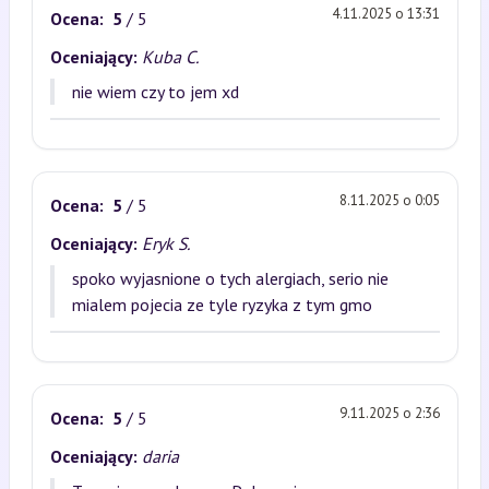
4.11.2025 o 13:31
Ocena:
5
/ 5
Oceniający:
Kuba C.
nie wiem czy to jem xd
8.11.2025 o 0:05
Ocena:
5
/ 5
Oceniający:
Eryk S.
spoko wyjasnione o tych alergiach, serio nie
mialem pojecia ze tyle ryzyka z tym gmo
9.11.2025 o 2:36
Ocena:
5
/ 5
Oceniający:
daria