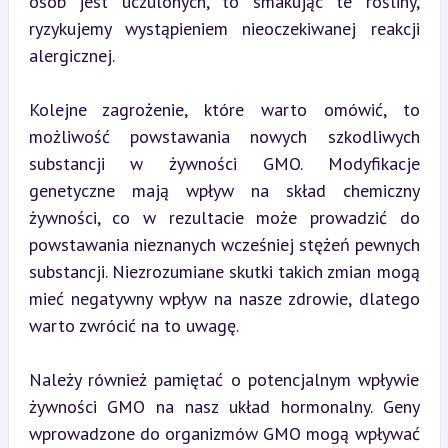
osób jest uczulonych, to smakując te rośliny, 
ryzykujemy wystąpieniem nieoczekiwanej reakcji 
alergicznej.
Kolejne zagrożenie, które warto omówić, to 
możliwość powstawania nowych szkodliwych 
substancji w żywności GMO. Modyfikacje 
genetyczne mają wpływ na skład chemiczny 
żywności, co w rezultacie może prowadzić do 
powstawania nieznanych wcześniej stężeń pewnych 
substancji. Niezrozumiane skutki takich zmian mogą 
mieć negatywny wpływ na nasze zdrowie, dlatego 
warto zwrócić na to uwagę.
Należy również pamiętać o potencjalnym wpływie 
żywności GMO na nasz układ hormonalny. Geny 
wprowadzone do organizmów GMO mogą wpływać 