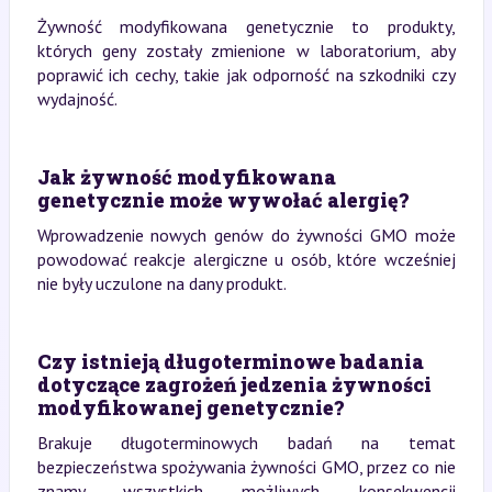
Żywność modyfikowana genetycznie to produkty,
których geny zostały zmienione w laboratorium, aby
poprawić ich cechy, takie jak odporność na szkodniki czy
wydajność.
Jak żywność modyfikowana
genetycznie może wywołać alergię?
Wprowadzenie nowych genów do żywności GMO może
powodować reakcje alergiczne u osób, które wcześniej
nie były uczulone na dany produkt.
Czy istnieją długoterminowe badania
dotyczące zagrożeń jedzenia żywności
modyfikowanej genetycznie?
Brakuje długoterminowych badań na temat
bezpieczeństwa spożywania żywności GMO, przez co nie
znamy wszystkich możliwych konsekwencji