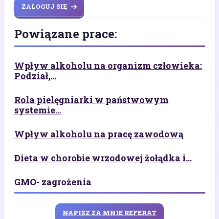
ZALOGUJ SIĘ
Powiązane prace:
Wpływ alkoholu na organizm człowieka:
Podział,...
Rola pielęgniarki w państwowym
systemie...
Wpływ alkoholu na pracę zawodową
Dieta w chorobie wrzodowej żołądka i...
GMO- zagrożenia
NAPISZ ZA MNIE REFERAT