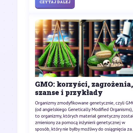
CZYTAJ DALEJ
GMO: korzyści, zagrożenia,
szanse i przykłady
Organizmy zmodyfikowane genetycznie, czyli G
(od angielskiego Genetically Modified Organisms),
to organizmy, których materiał genetyczny zosta
zmieniony za pomocą inżynierii genetycznej w
sposób, który nie byłby możliwy do osiągnięcia za.