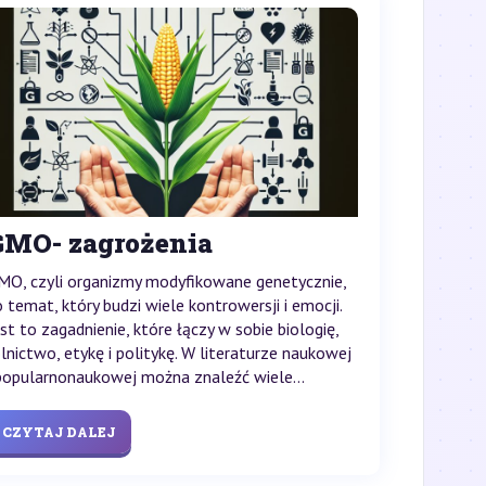
GMO- zagrożenia
MO, czyli organizmy modyfikowane genetycznie,
o temat, który budzi wiele kontrowersji i emocji.
est to zagadnienie, które łączy w sobie biologię,
olnictwo, etykę i politykę. W literaturze naukowej
 popularnonaukowej można znaleźć wiele...
CZYTAJ DALEJ