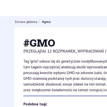
Strona główna
#gmo
#GMO
PRZEGLĄDAJ 12 ROZPRAWEK, WYPRACOWAŃ I
Tag "gmo" odnosi się do genetycznie modyfikowanyc
tym tagiem najczęściej analizują skutki wprowadza
poruszają kwestie wpływu GMO na zdrowie ludzi, śr
GMO stanowią podstawę tych prac. Autorzy starają 
samodzielnie zbudować swoje zdanie na ten temat.
oraz zwiększenie świadomości na temat rosnącej rol
Podobne tagi: