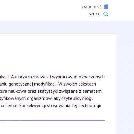
ZALOGUJ SIĘ
SZUKAJ
ukacji. Autorzy rozprawek i wypracowań oznaczonych
niu genetycznej modyfikacji. W swoich tekstach
atura naukowa oraz statystyki związane z tematem
dyfikowanych organizmów, aby czytelnicy mogli
a temat konsekwencji stosowania tej technologii