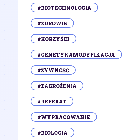
#BIOTECHNOLOGIA
#ZDROWIE
#KORZYŚCI
#GENETYKAMODYFIKACJA
#ŻYWNOŚĆ
#ZAGROŻENIA
#REFERAT
#WYPRACOWANIE
#BIOLOGIA