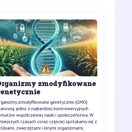
Organizmy zmodyfikowane
genetycznie
rganizmy zmodyfikowane genetycznie (GMO)
tanowią jedno z najbardziej kontrowersyjnych
ematów współczesnej nauki i społeczeństwa. W
zisiejszych czasach coraz częściej spotykamy się z
oślinami, zwierzętami i innymi organizmami,