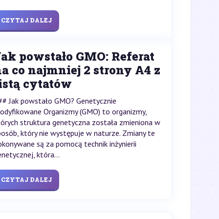
CZYTAJ DALEJ
Jak powstało GMO: Referat
a co najmniej 2 strony A4 z
istą cytatów
## Jak powstało GMO? Genetycznie
odyfikowane Organizmy (GMO) to organizmy,
tórych struktura genetyczna została zmieniona w
posób, który nie występuje w naturze. Zmiany te
okonywane są za pomocą technik inżynierii
enetycznej, która...
CZYTAJ DALEJ