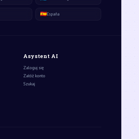
🇪🇸
España
Asystent AI
Zaloguj się
Załóż konto
Szukaj