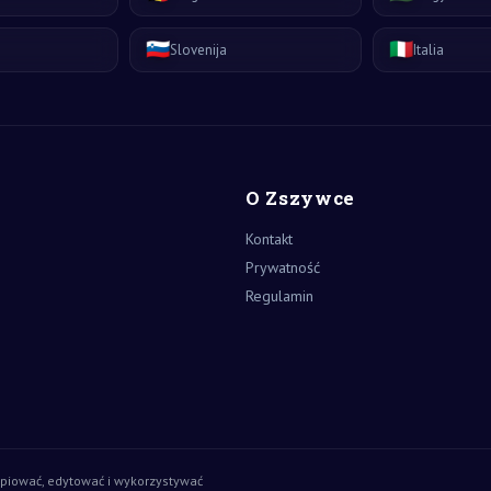
🇸🇮
🇮🇹
Slovenija
Italia
O Zszywce
Kontakt
Prywatność
Regulamin
piować, edytować i wykorzystywać