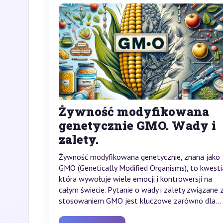
Żywność modyfikowana
genetycznie GMO. Wady i
zalety.
Żywność modyfikowana genetycznie, znana jako
GMO (Genetically Modified Organisms), to kwesti
która wywołuje wiele emocji i kontrowersji na
całym świecie. Pytanie o wady i zalety związane 
stosowaniem GMO jest kluczowe zarówno dla...