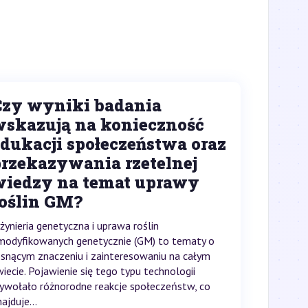
Czy wyniki badania
wskazują na konieczność
edukacji społeczeństwa oraz
przekazywania rzetelnej
wiedzy na temat uprawy
roślin GM?
nżynieria genetyczna i uprawa roślin
modyfikowanych genetycznie (GM) to tematy o
osnącym znaczeniu i zainteresowaniu na całym
wiecie. Pojawienie się tego typu technologii
ywołało różnorodne reakcje społeczeństw, co
ajduje...