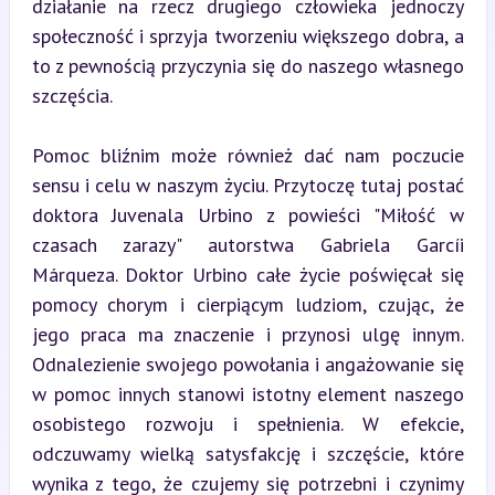
działanie na rzecz drugiego człowieka jednoczy 
społeczność i sprzyja tworzeniu większego dobra, a 
to z pewnością przyczynia się do naszego własnego 
szczęścia.
Pomoc bliźnim może również dać nam poczucie 
sensu i celu w naszym życiu. Przytoczę tutaj postać 
doktora Juvenala Urbino z powieści "Miłość w 
czasach zarazy" autorstwa Gabriela Garcíi 
Márqueza. Doktor Urbino całe życie poświęcał się 
pomocy chorym i cierpiącym ludziom, czując, że 
jego praca ma znaczenie i przynosi ulgę innym. 
Odnalezienie swojego powołania i angażowanie się 
w pomoc innych stanowi istotny element naszego 
osobistego rozwoju i spełnienia. W efekcie, 
odczuwamy wielką satysfakcję i szczęście, które 
wynika z tego, że czujemy się potrzebni i czynimy 