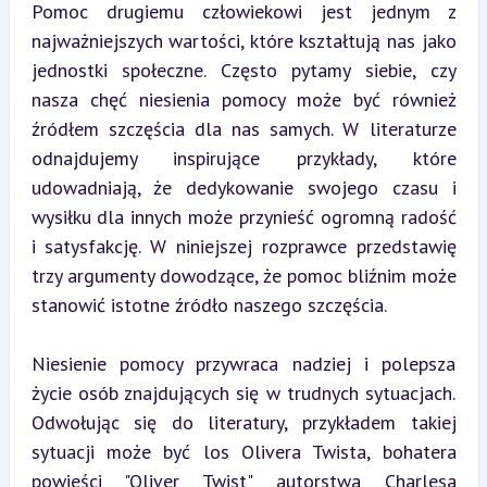
Pomoc drugiemu człowiekowi jest jednym z 
najważniejszych wartości, które kształtują nas jako 
jednostki społeczne. Często pytamy siebie, czy 
nasza chęć niesienia pomocy może być również 
źródłem szczęścia dla nas samych. W literaturze 
odnajdujemy inspirujące przykłady, które 
udowadniają, że dedykowanie swojego czasu i 
wysiłku dla innych może przynieść ogromną radość 
i satysfakcję. W niniejszej rozprawce przedstawię 
trzy argumenty dowodzące, że pomoc bliźnim może 
stanowić istotne źródło naszego szczęścia.
Niesienie pomocy przywraca nadziej i polepsza 
życie osób znajdujących się w trudnych sytuacjach. 
Odwołując się do literatury, przykładem takiej 
sytuacji może być los Olivera Twista, bohatera 
powieści "Oliver Twist" autorstwa Charlesa 