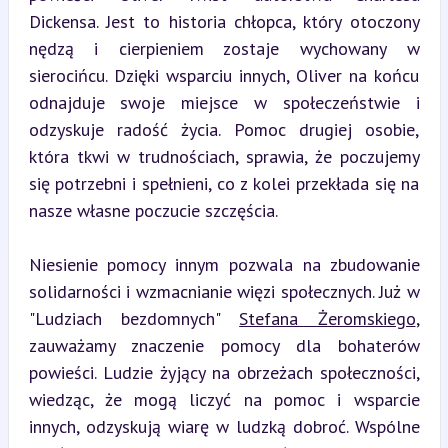
Dickensa. Jest to historia chłopca, który otoczony 
nędzą i cierpieniem zostaje wychowany w 
sierocińcu. Dzięki wsparciu innych, Oliver na końcu 
odnajduje swoje miejsce w społeczeństwie i 
odzyskuje radość życia. Pomoc drugiej osobie, 
która tkwi w trudnościach, sprawia, że poczujemy 
się potrzebni i spełnieni, co z kolei przekłada się na 
nasze własne poczucie szczęścia.
Niesienie pomocy innym pozwala na zbudowanie 
solidarności i wzmacnianie więzi społecznych. Już w 
"Ludziach bezdomnych" 
Stefana Żeromskiego
, 
zauważamy znaczenie pomocy dla bohaterów 
powieści. Ludzie żyjący na obrzeżach społeczności, 
wiedząc, że mogą liczyć na pomoc i wsparcie 
innych, odzyskują wiarę w ludzką dobroć. Wspólne 