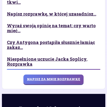
tkwi...
Napisz rozprawkę, w której uzasadnisz...
Wyraź swoją opinię na temat: czy warto
mieć...
Czy Antygona postąpiła słusznie łamiąc
zakaz...
Niespełnione uczucie Jacka Soplicy.
Rozprawka
NAPISZ ZA MNIE ROZPRAWKĘ