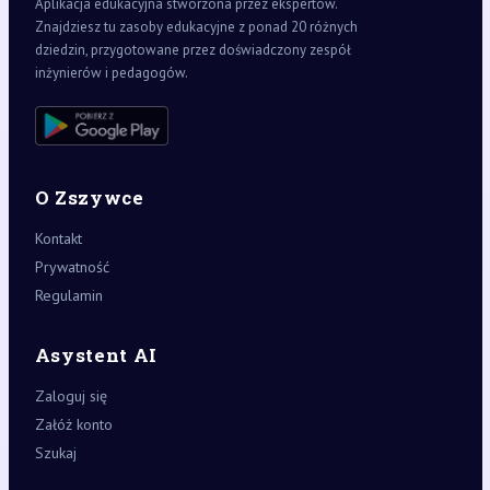
Aplikacja edukacyjna stworzona przez ekspertów.
Znajdziesz tu zasoby edukacyjne z ponad 20 różnych
dziedzin, przygotowane przez doświadczony zespół
inżynierów i pedagogów.
O Zszywce
Kontakt
Prywatność
Regulamin
Asystent AI
Zaloguj się
Załóż konto
Szukaj