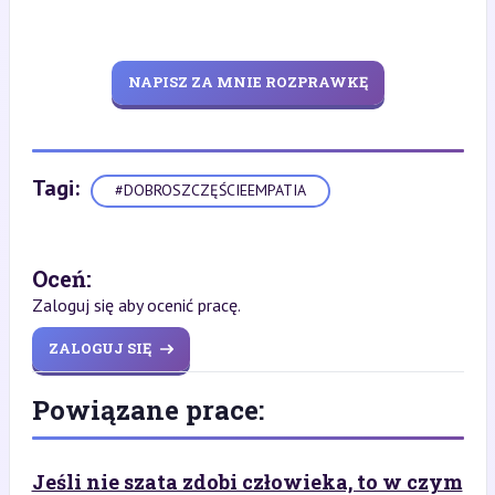
NAPISZ ZA MNIE ROZPRAWKĘ
Tagi:
#DOBROSZCZĘŚCIEEMPATIA
Oceń:
Zaloguj się aby ocenić pracę.
ZALOGUJ SIĘ
Powiązane prace:
Jeśli nie szata zdobi człowieka, to w czym