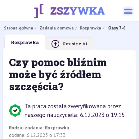
Strona główna
Zadania domowe
Rozprawka
Klasy 7-8
+
Rozprawka
Ucz się z AI
Czy pomoc bliźnim
może być źródłem
szczęścia?
Ta praca została zweryfikowana przez
naszego nauczyciela: 6.12.2023 o 19:15
Rodzaj zadania:
Rozprawka
dodane: 6.12.2023 o 17:33