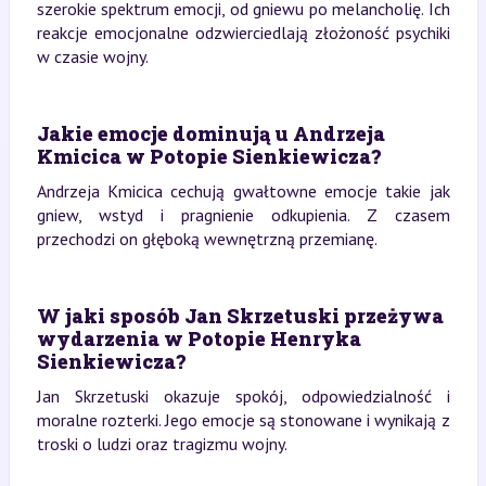
szerokie spektrum emocji, od gniewu po melancholię. Ich
reakcje emocjonalne odzwierciedlają złożoność psychiki
w czasie wojny.
Jakie emocje dominują u Andrzeja
Kmicica w Potopie Sienkiewicza?
Andrzeja Kmicica cechują gwałtowne emocje takie jak
gniew, wstyd i pragnienie odkupienia. Z czasem
przechodzi on głęboką wewnętrzną przemianę.
W jaki sposób Jan Skrzetuski przeżywa
wydarzenia w Potopie Henryka
Sienkiewicza?
Jan Skrzetuski okazuje spokój, odpowiedzialność i
moralne rozterki. Jego emocje są stonowane i wynikają z
troski o ludzi oraz tragizmu wojny.