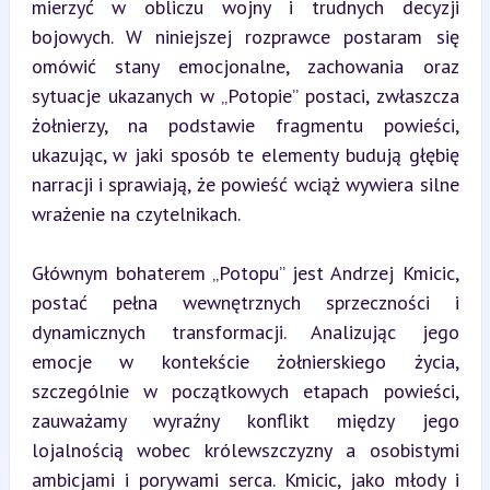
mierzyć w obliczu wojny i trudnych decyzji 
bojowych. W niniejszej rozprawce postaram się 
omówić stany emocjonalne, zachowania oraz 
sytuacje ukazanych w „Potopie” postaci, zwłaszcza 
żołnierzy, na podstawie fragmentu powieści, 
ukazując, w jaki sposób te elementy budują głębię 
narracji i sprawiają, że powieść wciąż wywiera silne 
wrażenie na czytelnikach.
Głównym bohaterem „Potopu” jest Andrzej Kmicic, 
postać pełna wewnętrznych sprzeczności i 
dynamicznych transformacji. Analizując jego 
emocje w kontekście żołnierskiego życia, 
szczególnie w początkowych etapach powieści, 
zauważamy wyraźny konflikt między jego 
lojalnością wobec królewszczyzny a osobistymi 
ambicjami i porywami serca. Kmicic, jako młody i 