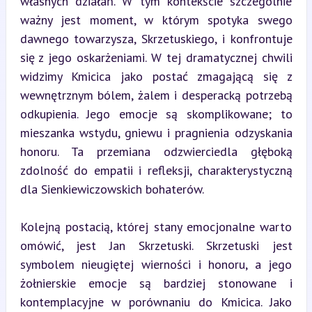
własnych działań. W tym kontekście szczególnie 
ważny jest moment, w którym spotyka swego 
dawnego towarzysza, Skrzetuskiego, i konfrontuje 
się z jego oskarżeniami. W tej dramatycznej chwili 
widzimy Kmicica jako postać zmagającą się z 
wewnętrznym bólem, żalem i desperacką potrzebą 
odkupienia. Jego emocje są skomplikowane; to 
mieszanka wstydu, gniewu i pragnienia odzyskania 
honoru. Ta przemiana odzwierciedla głęboką 
zdolność do empatii i refleksji, charakterystyczną 
dla Sienkiewiczowskich bohaterów.
Kolejną postacią, której stany emocjonalne warto 
omówić, jest Jan Skrzetuski. Skrzetuski jest 
symbolem nieugiętej wierności i honoru, a jego 
żołnierskie emocje są bardziej stonowane i 
kontemplacyjne w porównaniu do Kmicica. Jako 