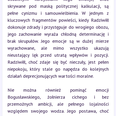
skrywane pod maską politycznej kalkulacji, są 
pełne cynizmu i samouwielbienia. W jednym z 
kluczowych fragmentów powieści, kiedy Radziwiłł 
dokonuje zdrady i przystępuje do wrogiego obozu, 
jego zachowanie wyraża chłodną determinację i 
brak skrupułów. Jego emocje są w dużej mierze 
wyrachowane, ale mimo wszystko ukazują 
nieustający lęk przed utratą wpływów i pozycji. 
Radziwiłł, choć zdaje się być nieczuły, jest pełen 
niepokoju, który stale go napędza do kolejnych 
działań deprecjonujących wartości moralne.
Nie można również pominąć emocji 
Bogusławskiego, żołnierza cichego i bez 
przemożnych ambicji, ale pełnego lojalności 
względem swojego wodza. Jego postawa, choć 