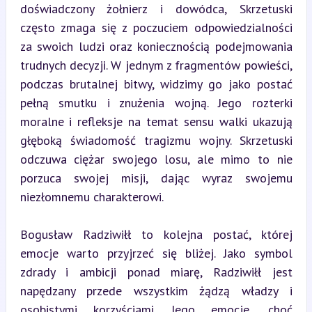
doświadczony żołnierz i dowódca, Skrzetuski 
często zmaga się z poczuciem odpowiedzialności 
za swoich ludzi oraz koniecznością podejmowania 
trudnych decyzji. W jednym z fragmentów powieści, 
podczas brutalnej bitwy, widzimy go jako postać 
pełną smutku i znużenia wojną. Jego rozterki 
moralne i refleksje na temat sensu walki ukazują 
głęboką świadomość tragizmu wojny. Skrzetuski 
odczuwa ciężar swojego losu, ale mimo to nie 
porzuca swojej misji, dając wyraz swojemu 
niezłomnemu charakterowi.
Bogusław Radziwiłł to kolejna postać, której 
emocje warto przyjrzeć się bliżej. Jako symbol 
zdrady i ambicji ponad miarę, Radziwiłł jest 
napędzany przede wszystkim żądzą władzy i 
osobistymi korzyściami. Jego emocje, choć 