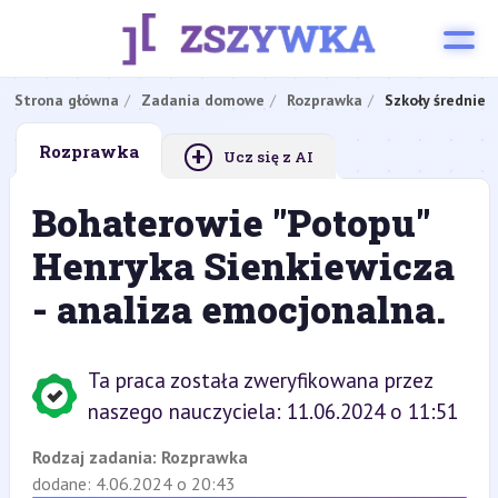
Strona główna
Zadania domowe
Rozprawka
Szkoły średnie
+
Rozprawka
Ucz się z AI
Bohaterowie "Potopu"
Henryka Sienkiewicza
- analiza emocjonalna.
Ta praca została zweryfikowana przez
naszego nauczyciela: 11.06.2024 o 11:51
Rodzaj zadania:
Rozprawka
dodane: 4.06.2024 o 20:43