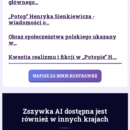
głównego...
„Potop” Henryka Sienkiewicza -
wiadomości o...
Obraz społeczeństwa polskiego ukazany
w...
Kwestia realizmu i fikcji w „Potopie” H....
NAPISZ ZA MNIE ROZPRAWKĘ
Zszywka AI dostępna jest
również w innych krajach