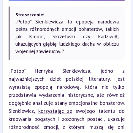
Streszczenie:
„Potop” Sienkiewicza to epopeja narodowa
pełna różnorodnych emocji bohaterów, takich
jak Kmicic, Skrzetuski czy Radziwiłł,
ukazujących głębię ludzkiego ducha w obliczu
wojennej zawieruchy. ?
„Potop” Henryka Sienkiewicza, jedno z 
najważniejszych dzieł polskiej literatury, jest 
wyrazistą epopeją narodową, która nie tylko 
przedstawia wydarzenia historyczne, ale również 
dogłębnie analizuje stany emocjonalne bohaterów. 
Sienkiewicz, 
korzystając ze
 swojego talentu do 
kreowania bogatych i złożonych postaci, ukazuje 
różnorodność emocji, z którymi muszą się oni 