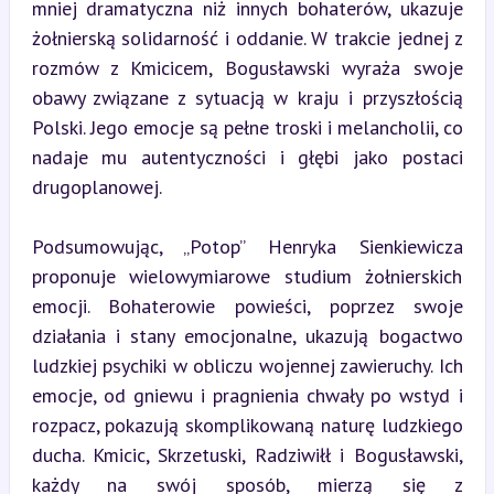
mniej dramatyczna niż innych bohaterów, ukazuje 
żołnierską solidarność i oddanie. W trakcie jednej z 
rozmów z Kmicicem, Bogusławski wyraża swoje 
obawy związane z sytuacją w kraju i przyszłością 
Polski. Jego emocje są pełne troski i melancholii, co 
nadaje mu autentyczności i głębi jako postaci 
drugoplanowej.
Podsumowując, „Potop” Henryka Sienkiewicza 
proponuje wielowymiarowe studium żołnierskich 
emocji. Bohaterowie powieści, poprzez swoje 
działania i stany emocjonalne, ukazują bogactwo 
ludzkiej psychiki w obliczu wojennej zawieruchy. Ich 
emocje, od gniewu i pragnienia chwały po wstyd i 
rozpacz, pokazują skomplikowaną naturę ludzkiego 
ducha. Kmicic, Skrzetuski, Radziwiłł i Bogusławski, 
każdy na swój sposób, mierzą się z 