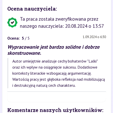
Ocena nauczyciela:
Ta praca została zweryfikowana przez
naszego nauczyciela: 20.08.2024 o 13:57
1.09.2024 o 6:30
Ocena:
5
/ 5
Wypracowanie jest bardzo solidne i dobrze
skonstruowane.
Autor umiejętnie analizuje cechy bohaterów "Lalki"
oraz ich wpływ na osiągnięcie sukcesu. Dodatkowe
konteksty literackie wzbogacają argumentację.
Wartością pracy jest głęboka refleksja nad mobilizującą
i destrukcyjną naturą cech charakteru.
Komentarze naszych użytkowników: