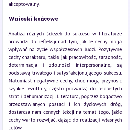
akceptowalny.
Wnioski końcowe
Analiza różnych ścieżek do sukcesu w literaturze 
prowadzi do refleksji nad tym, jak te cechy mogą 
wpływać na życie współczesnych ludzi. Pozytywne 
cechy charakteru, takie jak pracowitość, zaradność, 
determinacja i zdolności interpersonalne, są 
podstawą trwałego i satysfakcjonującego sukcesu. 
Natomiast negatywne cechy, choć mogą przynosić 
szybkie rezultaty, często prowadzą do osobistych 
strat i dehumanizacji. Literatura, poprzez bogactwo 
przedstawianych postaci i ich życiowych dróg, 
dostarcza nam cennych lekcji na temat tego, jakie 
cechy warto rozwijać, dążąc 
do realizacji
 własnych 
celów.