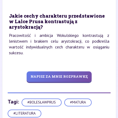
Jakie cechy charakteru przedstawione
w Lalce Prusa kontrastują z
arystokracją?
Pracowitość i ambicja Wokulskiego kontrastują z
lenistwem i brakiem celu arystokracji, co podkreśla
wartość indywidualnych cech charakteru w osiąganiu
sukcesu.
NAPISZ ZA MNIE ROZPRAWKĘ
Tagi:
#BOLESŁAWPRUS
#MATURA
#LITERATURA