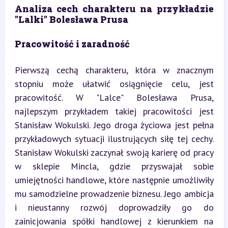
Analiza cech charakteru na przykładzie 
"Lalki" Bolesława Prusa
Pracowitość i zaradność
Pierwszą cechą charakteru, która w znacznym 
stopniu może ułatwić osiągnięcie celu, jest 
pracowitość. W "Lalce" Bolesława Prusa, 
najlepszym przykładem takiej pracowitości jest 
Stanisław Wokulski. Jego droga życiowa jest pełna 
przykładowych sytuacji ilustrujących siłę tej cechy. 
Stanisław Wokulski zaczynał swoją karierę od pracy 
w sklepie Mincla, gdzie przyswajał sobie 
umiejętności handlowe, które następnie umożliwiły 
mu samodzielne prowadzenie biznesu. Jego ambicja 
i nieustanny rozwój doprowadziły go do 
zainicjowania spółki handlowej z kierunkiem na 