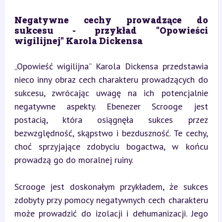
Negatywne cechy prowadzące do 
sukcesu - przykład "Opowieści 
wigilijnej" Karola Dickensa
„Opowieść wigilijna” Karola Dickensa przedstawia 
nieco inny obraz cech charakteru prowadzących do 
sukcesu, zwrócając uwagę na ich potencjalnie 
negatywne aspekty. Ebenezer Scrooge jest 
postacią, która osiągnęła sukces przez 
bezwzględność, skąpstwo i bezduszność. Te cechy, 
choć sprzyjające zdobyciu bogactwa, w końcu 
prowadzą go do moralnej ruiny.
Scrooge jest doskonałym przykładem, że sukces 
zdobyty przy pomocy negatywnych cech charakteru 
może prowadzić do izolacji i dehumanizacji. Jego 