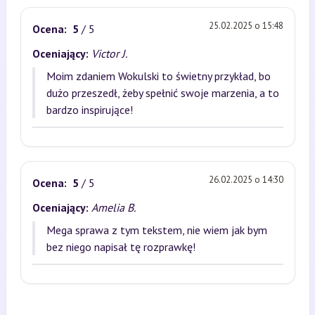
25.02.2025 o 15:48
Ocena:
5
/ 5
Oceniający:
Victor J.
Moim zdaniem Wokulski to świetny przykład, bo
dużo przeszedł, żeby spełnić swoje marzenia, a to
bardzo inspirujące!
26.02.2025 o 14:30
Ocena:
5
/ 5
Oceniający:
Amelia B.
Mega sprawa z tym tekstem, nie wiem jak bym
bez niego napisał tę rozprawkę!