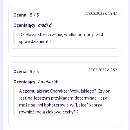
19.02.2025 o 19:47
Ocena:
5
/ 5
Oceniający:
madi d.
Dzięki za streszczenie, wielka pomoc przed
sprawdzianem! ?
23.02.2025 o 3:52
Ocena:
5
/ 5
Oceniający:
Amelka W.
A czemu akurat Charakter Wokulskiego? Czy on
jest najlepszym przykładem determinacji, czy
może są inni bohaterowie w "Lalce", którzy
również mają ciekawe cechy? ?