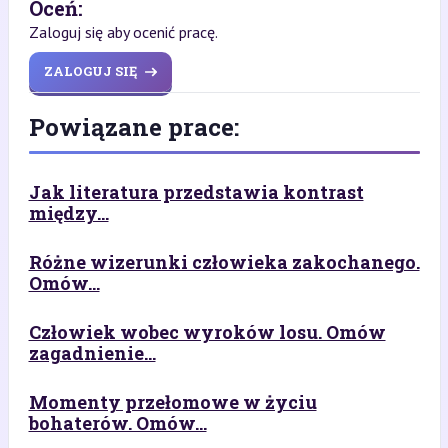
Oceń:
Zaloguj się aby ocenić pracę.
ZALOGUJ SIĘ
Powiązane prace:
Jak literatura przedstawia kontrast
między...
Różne wizerunki człowieka zakochanego.
Omów...
Człowiek wobec wyroków losu. Omów
zagadnienie...
Momenty przełomowe w życiu
bohaterów. Omów...