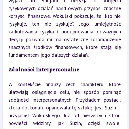
wyjazd do Bułgarii i decyzja o podjęciu 
ryzykownych działań handlowych przynosi znaczne 
korzyści finansowe. Wokulski pokazuje, że „kto nie 
ryzykuje, ten nie zyskuje”. Jego umiejętność 
kalkulowania ryzyka i podejmowania odważnych 
decyzji pozwala mu na ostateczne zgromadzenie 
znacznych środków finansowych, które stają się 
fundamentem jego dalszych działań.
Zdolności interpersonalne
W kontekście analizy cech charakteru, które 
ułatwiają osiągnięcie celu, nie sposób pominąć 
zdolności interpersonalnych. Przykładem postaci, 
która doskonale opanowała tę sztukę, jest Suzin – 
przyjaciel Wokulskiego. Już od pierwszych stron 
powieści widzimy, jak Suzin, dzięki swojej 