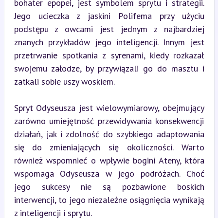
bohater epopei, jest symbolem sprytu i strategii. 
Jego ucieczka z jaskini Polifema przy użyciu 
podstępu z owcami jest jednym z najbardziej 
znanych przykładów jego inteligencji. Innym jest 
przetrwanie spotkania z syrenami, kiedy rozkazał 
swojemu załodze, by przywiązali go do masztu i 
zatkali sobie uszy woskiem.
Spryt Odyseusza jest wielowymiarowy, obejmujący 
zarówno umiejętność przewidywania konsekwencji 
działań, jak i zdolność do szybkiego adaptowania 
się do zmieniających się okoliczności. Warto 
również wspomnieć o wpływie bogini Ateny, która 
wspomaga Odyseusza w jego podróżach. Choć 
jego sukcesy nie są pozbawione boskich 
interwencji, to jego niezależne osiągnięcia wynikają 
z inteligencji i sprytu.