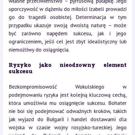
własne przeciwieństwo – pyrrusową pułapkę. Jego 
uporczywość w dążeniu do miłości Izabeli prowadzi 
go do tragedii osobistej. Determinacja w tym 
przypadku ukazuje swoją dwoistą naturę – może 
być zarówno napędem sukcesu, jak i jego 
ograniczeniem, jeśli cel jest zbyt idealistyczny lub 
niemożliwy do osiągnięcia.
Ryzyko jako nieodzowny element 
sukcesu
Bezkompromisowość Wokulskiego w 
podejmowaniu ryzyka jest kolejną kluczową cechą, 
która umożliwia mu osiągnięcie sukcesu. Bohater 
nie boi się podejmować odważnych kroków, takich 
jak wyjazd do Bułgarii i handel dostawami dla 
wojska w czasie wojny rosyjsko-tureckiej. Jego 