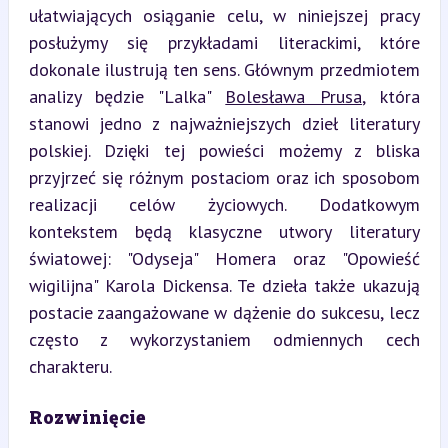
ułatwiających osiąganie celu, w niniejszej pracy 
posłużymy się przykładami literackimi, które 
dokonale ilustrują ten sens. Głównym przedmiotem 
analizy będzie "Lalka" 
Bolesława Prusa
, która 
stanowi jedno z najważniejszych dzieł literatury 
polskiej. Dzięki tej powieści możemy z bliska 
przyjrzeć się różnym postaciom oraz ich sposobom 
realizacji celów życiowych. Dodatkowym 
kontekstem będą klasyczne utwory literatury 
światowej: "Odyseja" Homera oraz "Opowieść 
wigilijna" Karola Dickensa. Te dzieła także ukazują 
postacie zaangażowane w dążenie do sukcesu, lecz 
często z wykorzystaniem odmiennych cech 
charakteru.
Rozwinięcie