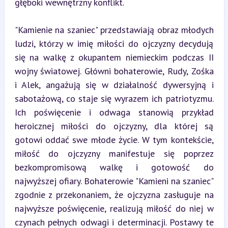
głęboki wewnętrzny konflikt.
"Kamienie na szaniec" przedstawiają obraz młodych 
ludzi, którzy w imię miłości do ojczyzny decydują 
się na walkę z okupantem niemieckim podczas II 
wojny światowej. Główni bohaterowie, Rudy, Zośka 
i Alek, angażują się w działalność dywersyjną i 
sabotażową, co staje się wyrazem ich patriotyzmu. 
Ich poświęcenie i odwaga stanowią przykład 
heroicznej miłości do ojczyzny, dla której są 
gotowi oddać swe młode życie. W tym kontekście, 
miłość do ojczyzny manifestuje się poprzez 
bezkompromisową walkę i gotowość do 
najwyższej ofiary. Bohaterowie "Kamieni na szaniec" 
zgodnie z przekonaniem, że ojczyzna zasługuje na 
najwyższe poświęcenie, realizują miłość do niej w 
czynach pełnych odwagi i determinacji. Postawy te 