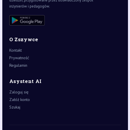
dziedzin, przygotowane przez doświadczony zespół
inżynierów i pedagogów.
O Zszywce
Kontakt
Prywatność
Regulamin
Asystent AI
Zaloguj się
Załóż konto
Szukaj