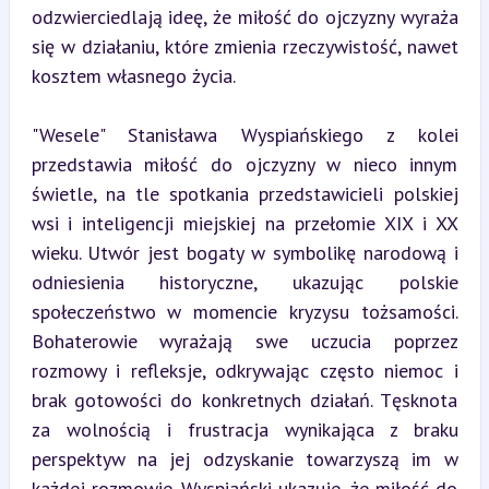
odzwierciedlają ideę, że miłość do ojczyzny wyraża 
się w działaniu, które zmienia rzeczywistość, nawet 
kosztem własnego życia.
"Wesele" Stanisława Wyspiańskiego z kolei 
przedstawia miłość do ojczyzny w nieco innym 
świetle, na tle spotkania przedstawicieli polskiej 
wsi i inteligencji miejskiej na przełomie XIX i XX 
wieku. Utwór jest bogaty w symbolikę narodową i 
odniesienia historyczne, ukazując polskie 
społeczeństwo w momencie kryzysu tożsamości. 
Bohaterowie wyrażają swe uczucia poprzez 
rozmowy i refleksje, odkrywając często niemoc i 
brak gotowości do konkretnych działań. Tęsknota 
za wolnością i frustracja wynikająca z braku 
perspektyw na jej odzyskanie towarzyszą im w 
każdej rozmowie. Wyspiański ukazuje, że miłość do 