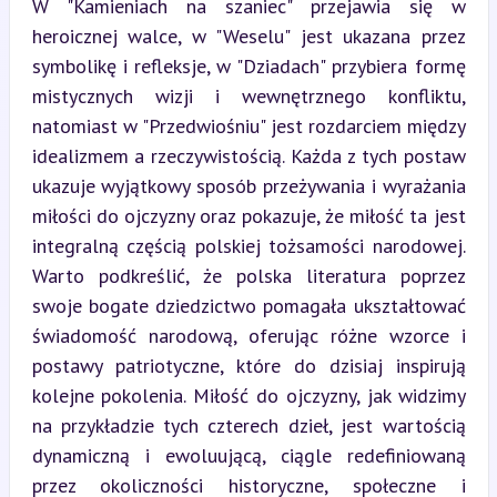
W "Kamieniach na szaniec" przejawia się w 
heroicznej walce, w "Weselu" jest ukazana przez 
symbolikę i refleksje, w "Dziadach" przybiera formę 
mistycznych wizji i wewnętrznego konfliktu, 
natomiast w "Przedwiośniu" jest rozdarciem między 
idealizmem a rzeczywistością. Każda z tych postaw 
ukazuje wyjątkowy sposób przeżywania i wyrażania 
miłości do ojczyzny oraz pokazuje, że miłość ta jest 
integralną częścią polskiej tożsamości narodowej. 
Warto podkreślić, że polska literatura poprzez 
swoje bogate dziedzictwo pomagała ukształtować 
świadomość narodową, oferując różne wzorce i 
postawy patriotyczne, które do dzisiaj inspirują 
kolejne pokolenia. Miłość do ojczyzny, jak widzimy 
na przykładzie tych czterech dzieł, jest wartością 
dynamiczną i ewoluującą, ciągle redefiniowaną 
przez okoliczności historyczne, społeczne i 