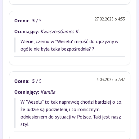
27.02.2025 o 4:33
Ocena:
5
/ 5
Oceniający:
KwaczersGames K.
Wiecie, czemu w "Weselu" miłość do ojczyzny w
ogóle nie była taka bezpośrednia? ?
3.03.2025 o 7:47
Ocena:
5
/ 5
Oceniający:
Kamila
W "Weselu" to tak naprawdę chodzi bardziej o to,
że ludzie są podzieleni, i to ironicznym
odniesieniem do sytuacji w Polsce. Taki jest nasz
styl