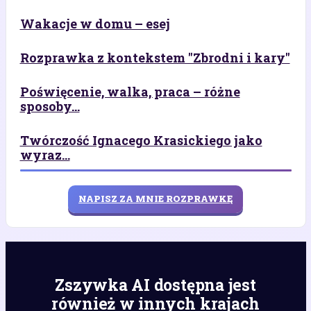
Wakacje w domu – esej
Rozprawka z kontekstem "Zbrodni i kary"
Poświęcenie, walka, praca – różne
sposoby...
Twórczość Ignacego Krasickiego jako
wyraz...
NAPISZ ZA MNIE ROZPRAWKĘ
Zszywka AI dostępna jest
również w innych krajach