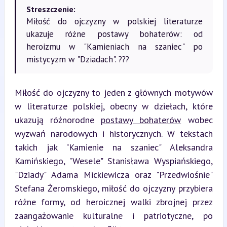
Streszczenie:
Miłość do ojczyzny w polskiej literaturze
ukazuje różne postawy bohaterów: od
heroizmu w "Kamieniach na szaniec" po
mistycyzm w "Dziadach". ???
Miłość do ojczyzny to jeden z głównych motywów 
w literaturze polskiej, obecny w dziełach, które 
ukazują różnorodne 
postawy bohaterów
 wobec 
wyzwań narodowych i historycznych. W tekstach 
takich jak "Kamienie na szaniec" Aleksandra 
Kamińskiego, "Wesele" Stanisława Wyspiańskiego, 
"Dziady" Adama Mickiewicza oraz "Przedwiośnie" 
Stefana Żeromskiego, miłość do ojczyzny przybiera 
różne formy, od heroicznej walki zbrojnej przez 
zaangażowanie kulturalne i patriotyczne, po 