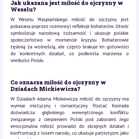
Jak ukazana jest miłość do ojczyzny w
Weselu?
W Weselu Wyspiańskiego miłość do ojczyzny jest
pokazana poprzez rozmowy i refleksje bohaterów. Utwór
symbolizuje narodową tożsamość i ukazuje polskie
społeczeństwo w momencie kryzysu. Bohaterowie
tęsknią za wolnością, ale często brakuje im gotowości
do konkretnych działań, co podkreśla marzenia o
wielkości Polski.
Co oznacza miłość do ojczyzny w
Dziadach Mickiewicza?
W Dziadach Adama Mickiewicza miłość do ojczyzny ma
wymiar mistyczny i romantyczny. Postać Konrada
doświadcza głębokiego wewnętrznego konfliktu
związanego z cierpieniem Polski pod zaborami. Jego
emocjonalna miłość prowadzi do skrajnych działań i
konfrontacji z losem narodu, co ukazuje patriotyzm jako