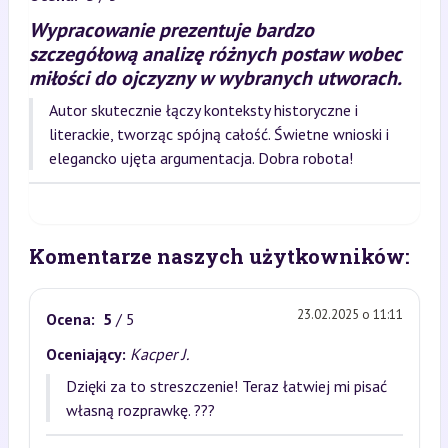
Wypracowanie prezentuje bardzo
szczegółową analizę różnych postaw wobec
miłości do ojczyzny w wybranych utworach.
Autor skutecznie łączy konteksty historyczne i
literackie, tworząc spójną całość. Świetne wnioski i
elegancko ujęta argumentacja. Dobra robota!
Komentarze naszych użytkowników:
23.02.2025 o 11:11
Ocena:
5
/ 5
Oceniający:
Kacper J.
Dzięki za to streszczenie! Teraz łatwiej mi pisać
własną rozprawkę. ???