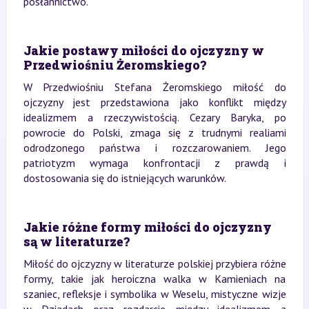
posłannictwo.
Jakie postawy miłości do ojczyzny w
Przedwiośniu Żeromskiego?
W Przedwiośniu Stefana Żeromskiego miłość do
ojczyzny jest przedstawiona jako konflikt między
idealizmem a rzeczywistością. Cezary Baryka, po
powrocie do Polski, zmaga się z trudnymi realiami
odrodzonego państwa i rozczarowaniem. Jego
patriotyzm wymaga konfrontacji z prawdą i
dostosowania się do istniejących warunków.
Jakie różne formy miłości do ojczyzny
są w literaturze?
Miłość do ojczyzny w literaturze polskiej przybiera różne
formy, takie jak heroiczna walka w Kamieniach na
szaniec, refleksje i symbolika w Weselu, mistyczne wizje
w Dziadach oraz rozdarcie między idealizmem a