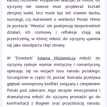
ojczyzny nie zawsze musi przybierać kształt 
zbrojnej walki, lecz może być też stanem ducha, 
nostalgii, czy marzeniem o wielkości Polski. Mimo 
że postacie "Wesela" nie podejmują bezpośrednich 
działań, ich rozmowy i refleksje stają się 
przestrzenią, w której miłość do ojczyzny ujawnia 
się jako nieodparta chęć zmiany.
W "Dziadach" 
Adama Mickiewicza
 miłość do 
ojczyzny zyskuje wymiar mistyczny i romantyczny, 
opierając się na wizjach losu narodu polskiego. 
Szczególnie w części III, postać Konrada przeżywa 
głęboki wewnętrzny konflikt związany z cierpieniem 
Polski pod zaborami. Jego skrajnie emocjonalna i 
dramatyczna miłość do ojczyzny prowadzi go do 
konfrontacji z Bogiem oraz przyszłością narodu. 