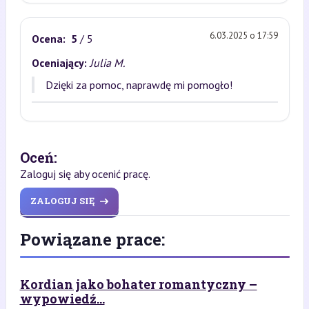
6.03.2025 o 17:59
Ocena:
5
/ 5
Oceniający:
Julia M.
Dzięki za pomoc, naprawdę mi pomogło!
Oceń:
Zaloguj się aby ocenić pracę.
ZALOGUJ SIĘ
Powiązane prace:
Kordian jako bohater romantyczny –
wypowiedź...