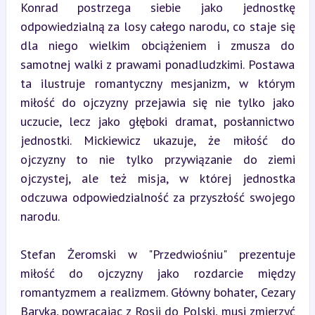
Konrad postrzega siebie jako jednostkę 
odpowiedzialną za losy całego narodu, co staje się 
dla niego wielkim obciążeniem i zmusza do 
samotnej walki z prawami ponadludzkimi. Postawa 
ta ilustruje romantyczny mesjanizm, w którym 
miłość do ojczyzny przejawia się nie tylko jako 
uczucie, lecz jako głęboki dramat, posłannictwo 
jednostki. Mickiewicz ukazuje, że miłość do 
ojczyzny to nie tylko przywiązanie do ziemi 
ojczystej, ale też misja, w której jednostka 
odczuwa odpowiedzialność za przyszłość swojego 
narodu.
Stefan Żeromski w "Przedwiośniu" prezentuje 
miłość do ojczyzny jako rozdarcie między 
romantyzmem a realizmem. Główny bohater, Cezary 
Baryka, powracając z Rosji do Polski, musi zmierzyć 