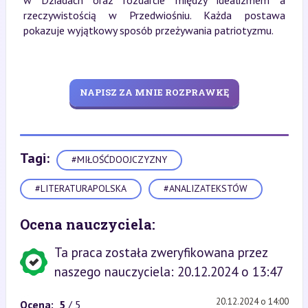
rzeczywistością w Przedwiośniu. Każda postawa
pokazuje wyjątkowy sposób przeżywania patriotyzmu.
NAPISZ ZA MNIE ROZPRAWKĘ
Tagi:
#MIŁOŚĆDOOJCZYZNY
#LITERATURAPOLSKA
#ANALIZATEKSTÓW
Ocena nauczyciela:
Ta praca została zweryfikowana przez
naszego nauczyciela: 20.12.2024 o 13:47
20.12.2024 o 14:00
Ocena:
5
/ 5