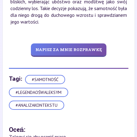
bliskich, wybierając ubóstwo oraz modlitwę jako swój
codzienny los. Takie decyzje pokazują, że samotność była
dla niego drogą do duchowego wzrostu i sprawdzianem
jego wartości.
NAPISZ ZA MNIE ROZPRAWKĘ
Tagi:
#SAMOTNOŚĆ
#LEGENDAOŚWALEKSYM
#ANALIZAKONTEKSTU
Oceń:
Zaloguj się aby ocenić pracę.