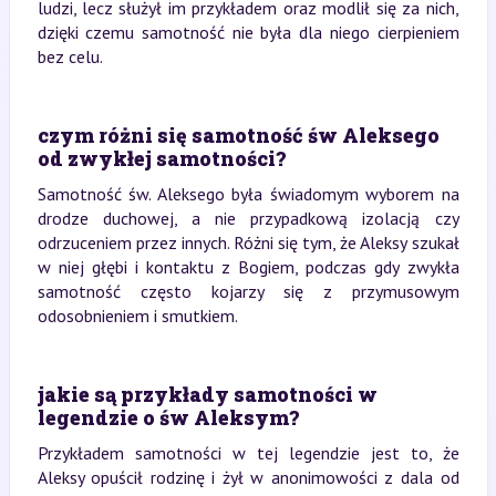
ludzi, lecz służył im przykładem oraz modlił się za nich,
dzięki czemu samotność nie była dla niego cierpieniem
bez celu.
czym różni się samotność św Aleksego
od zwykłej samotności?
Samotność św. Aleksego była świadomym wyborem na
drodze duchowej, a nie przypadkową izolacją czy
odrzuceniem przez innych. Różni się tym, że Aleksy szukał
w niej głębi i kontaktu z Bogiem, podczas gdy zwykła
samotność często kojarzy się z przymusowym
odosobnieniem i smutkiem.
jakie są przykłady samotności w
legendzie o św Aleksym?
Przykładem samotności w tej legendzie jest to, że
Aleksy opuścił rodzinę i żył w anonimowości z dala od