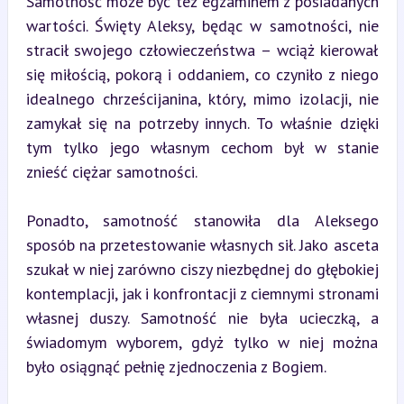
Samotność może być też egzaminem z posiadanych 
wartości. Święty Aleksy, będąc w samotności, nie 
stracił swojego człowieczeństwa – wciąż kierował 
się miłością, pokorą i oddaniem, co czyniło z niego 
idealnego chrześcijanina, który, mimo izolacji, nie 
zamykał się na potrzeby innych. To właśnie dzięki 
tym tylko jego własnym cechom był w stanie 
znieść ciężar samotności.
Ponadto, samotność stanowiła dla Aleksego 
sposób na przetestowanie własnych sił. Jako asceta 
szukał w niej zarówno ciszy niezbędnej do głębokiej 
kontemplacji, jak i konfrontacji z ciemnymi stronami 
własnej duszy. Samotność nie była ucieczką, a 
świadomym wyborem, gdyż tylko w niej można 
było osiągnąć pełnię zjednoczenia z Bogiem.