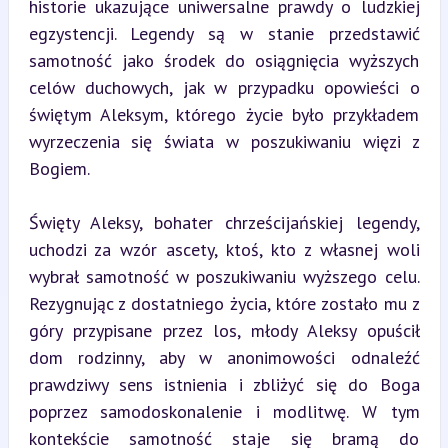
historie ukazujące uniwersalne prawdy o ludzkiej 
egzystencji. Legendy są w stanie przedstawić 
samotność jako środek do osiągnięcia wyższych 
celów duchowych, jak w przypadku opowieści o 
świętym Aleksym, którego życie było przykładem 
wyrzeczenia się świata w poszukiwaniu więzi z 
Bogiem.
Święty Aleksy, bohater chrześcijańskiej legendy, 
uchodzi za wzór ascety, ktoś, kto z własnej woli 
wybrał samotność w poszukiwaniu wyższego celu. 
Rezygnując z dostatniego życia, które zostało mu z 
góry przypisane przez los, młody Aleksy opuścił 
dom rodzinny, aby w anonimowości odnaleźć 
prawdziwy sens istnienia i zbliżyć się do Boga 
poprzez samodoskonalenie i modlitwę. W tym 
kontekście samotność staje się bramą do 