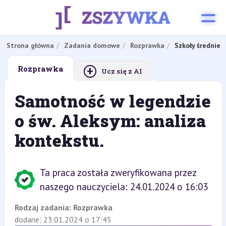
Strona główna
Zadania domowe
Rozprawka
Szkoły średnie
+
Rozprawka
Ucz się z AI
Samotność w legendzie
o św. Aleksym: analiza
kontekstu.
Ta praca została zweryfikowana przez
naszego nauczyciela: 24.01.2024 o 16:03
Rodzaj zadania:
Rozprawka
dodane: 23.01.2024 o 17:45