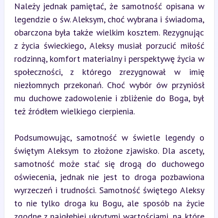
Należy jednak pamiętać, że samotność opisana w 
legendzie o św. Aleksym, choć wybrana i świadoma, 
obarczona była także wielkim kosztem. Rezygnując 
z życia świeckiego, Aleksy musiał porzucić miłość 
rodzinną, komfort materialny i perspektywę życia w 
społeczności, z którego zrezygnował w imię 
niezłomnych przekonań. Choć wybór ów przyniósł 
mu duchowe zadowolenie i zbliżenie do Boga, był 
też źródłem wielkiego cierpienia.
Podsumowując, samotność w świetle legendy o 
świętym Aleksym to złożone zjawisko. Dla ascety, 
samotność może stać się drogą do duchowego 
oświecenia, jednak nie jest to droga pozbawiona 
wyrzeczeń i trudności. Samotność świętego Aleksy 
to nie tylko droga ku Bogu, ale sposób na życie 
zgodne z najgłębiej ukrytymi wartościami, na które 