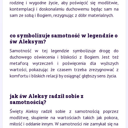
rodzinę i wygodne życie, aby poświęcić się modlitwie,
kontemplacji i doskonaleniu duchowemu będąc sam na
sam ze sobą i Bogiem, rezygnując z dóbr materialnych.
co symbolizuje samotność w legendzie o
św Aleksym?
Samotność w tej legendzie symbolizuje drogę do
duchowego oświecenia i bliskości z Bogiem. Jest też
metaforą wyrzeczeń i poświęcenia dla wyższych
wartości, pokazując że czasem trzeba zrezygnować z
komfortu i bliskich relacji by osiągnąć głębszy sens życia.
jak św Aleksy radził sobie z
samotnością?
Święty Aleksy radził sobie z samotnością poprzez
modlitwę, skupienie na wartościach takich jak pokora,
miłość i oddanie innym. W samotności nie zamykał się na