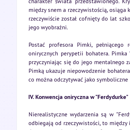
charakter świata przedstawionego. Kry
między snem a rzeczywistością, osiąga ku
rzeczywiście został cofnięty do lat szk
jego wyobraźni.
Postać profesora Pimki, pełniącego 
onirycznych perypetii bohatera. Pimka "
przyczyniając się do jego mentalnego z
Pimką ukazuje niepowodzenie bohatera 
co można odczytywać jako symboliczne
IV. Konwencja oniryczna w "Ferdydurke"
Nierealistyczne wydarzenia są w "Ferd
odbiegają od rzeczywistości, to między 