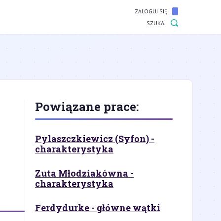
ZALOGUJ SIĘ
SZUKAJ
Powiązane prace:
Pylaszczkiewicz (Syfon) -
charakterystyka
Zuta Młodziakówna -
charakterystyka
Ferdydurke - główne wątki