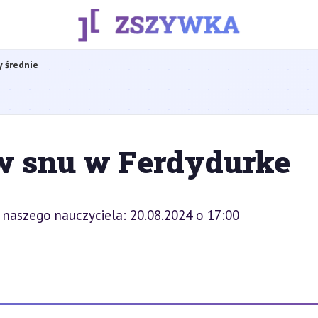
y średnie
w snu w Ferdydurke
 naszego nauczyciela: 20.08.2024 o 17:00