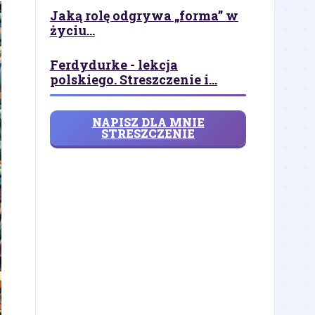
Jaką rolę odgrywa „forma” w
życiu...
Ferdydurke - lekcja
polskiego. Streszczenie i...
NAPISZ DLA MNIE
STRESZCZENIE