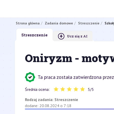
Strona główna
Zadania domowe
Streszczenie
Szkoł
+
Streszczenie
Ucz się z AI
Oniryzm - moty
Ta praca została zatwierdzona przez
Średnia ocena:
5
/
5
Rodzaj zadania:
Streszczenie
dodane: 20.08.2024 o 7:18