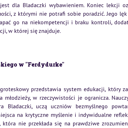
ci, z którymi nie potrafi sobie poradzić. Jego lęk 
apać go na niekompetencji i braku kontroli, doda
i, w której się znajduje.
olskiego w "Ferdydurke"
 młodzieży, w rzeczywistości je ogranicza. Nauczyc
ra Bladaczki, uczą uczniów bezmyślnego powtar
ejsca na krytyczne myślenie i indywidualne refleks
 która nie przekłada się na prawdziwe zrozumieni