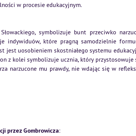
alności w procesie edukacyjnym.
je indywiduów, które pragną samodzielnie formu
ast jest uosobieniem skostniałego systemu edukacyj
n z kolei symbolizuje ucznia, który przystosowuje s
za narzucone mu prawdy, nie wdając się w refleksj
cji przez Gombrowicza
:
