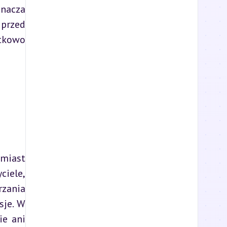
przed 
tkowo 
iele, 
zania 
je. W 
e ani 